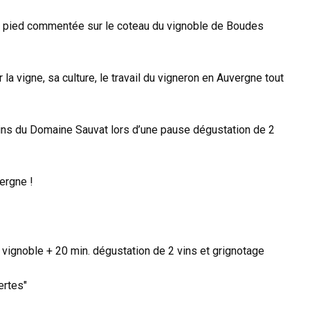
 à pied commentée sur le coteau du vignoble de Boudes
a vigne, sa culture, le travail du vigneron en Auvergne tout
ins du Domaine Sauvat lors d’une pause dégustation de 2
ergne !
 vignoble + 20 min. dégustation de 2 vins et grignotage
ertes"