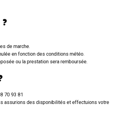
 ?
res de marche.
nnulée en fonction des conditions météo.
roposée ou la prestation sera remboursée.
?
18 70 93 81
us assurions des disponibilités et effectuions votre