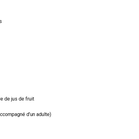
s
e de jus de fruit
accompagné d’un adulte)