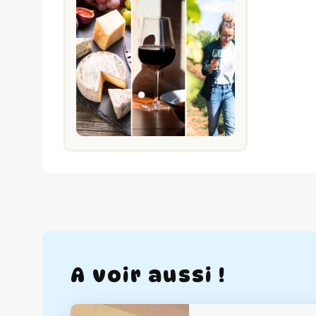
A voir aussi !