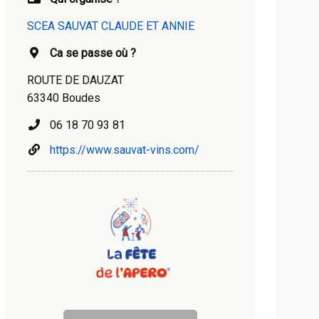
SCEA SAUVAT CLAUDE ET ANNIE
Ca se passe où ?
ROUTE DE DAUZAT
63340 Boudes
06 18 70 93 81
https://www.sauvat-vins.com/