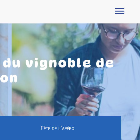
du vignoble de
ion
Fête de l'apéro