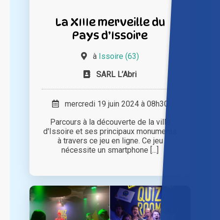
La XIIIe merveille du
Pays d’Issoire
à
Issoire (63)
SARL L’Abri
mercredi 19 juin 2024 à 08h30
Parcours à la découverte de la ville
d'Issoire et ses principaux monuments
à travers ce jeu en ligne. Ce jeu
nécessite un smartphone [...]