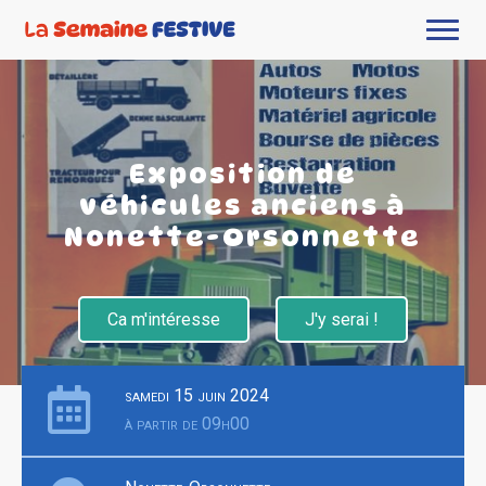
Exposition de
véhicules anciens à
Nonette-Orsonnette
Ca m'intéresse
J'y serai !
samedi 15 juin 2024
à partir de 09h00