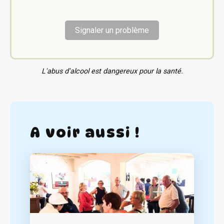
Signaler un problème
L'abus d'alcool est dangereux pour la santé.
A voir aussi !