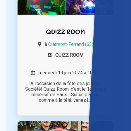
QUIZZ ROOM
à
Clermont-Ferrand (63)
QUIZZ ROOM
mercredi 19 juin 2024 à 10h00
A l'occasion de la fête des jeux de
Société! Quizz Room, c’est le 1er quizz
immersif de Paris ! Sur un plateau,
comme à la télé, venez [...]