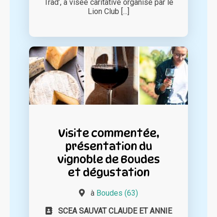
Trad’, à visée caritative organisé par le
Lion Club [...]
Visite commentée,
présentation du
vignoble de Boudes
et dégustation
à
Boudes (63)
SCEA SAUVAT CLAUDE ET ANNIE