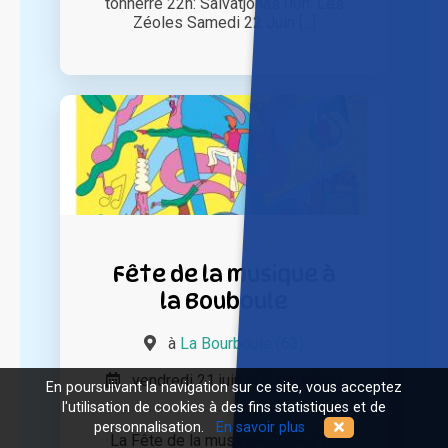
tonnerre 22h: Salvatjonas 00h: Les
Zéoles Samedi 22 Juin [...]
Fête de la musique à
la Bouboule
à
La Bourboule (63)
vendredi 21 juin 2024 à 18h30
En poursuivant la navigation sur ce site, vous acceptez
l'utilisation de cookies à des fins statistiques et de
personnalisation.
En savoir plus
La Fête de la musique 2024 à La