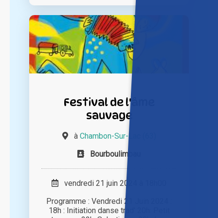
Festival de l'âme
sauvage
à
Chambon-Sur-Lac (63)
Bourboulimbau
vendredi 21 juin 2024 à 18h00
Programme : Vendredi 21 Juin 2024 :
18h : Initiation danse trad' 20h: Petit