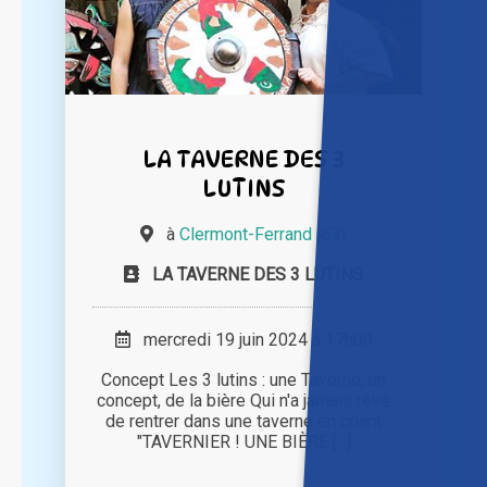
LA TAVERNE DES 3
LUTINS
à
Clermont-Ferrand (63)
LA TAVERNE DES 3 LUTINS
mercredi 19 juin 2024 à 17h00
Concept Les 3 lutins : une Taverne, un
concept, de la bière Qui n'a jamais rêvé
de rentrer dans une taverne en criant
"TAVERNIER ! UNE BIÈRE [...]