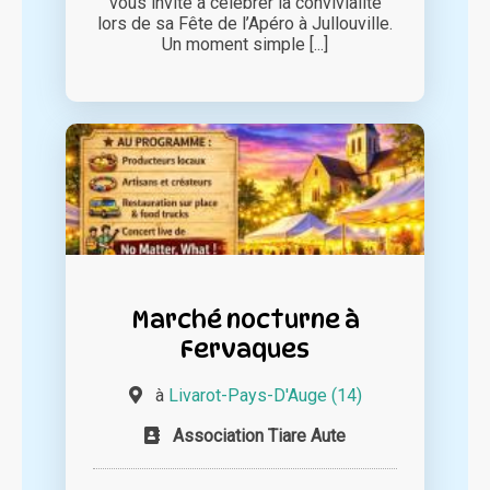
vous invite à célébrer la convivialité
lors de sa Fête de l’Apéro à Jullouville.
Un moment simple [...]
Marché nocturne à
Fervaques
à
Livarot-Pays-D'Auge (14)
Association Tiare Aute