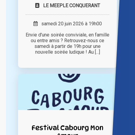
LE MEEPLE CONQUERANT
samedi 20 juin 2026 à 19h00
Envie d'une soirée conviviale, en famille
ou entre amis ? Retrouvez-nous ce
samedi à partir de 19h pour une
nouvelle soirée ludique ! Au [...]
Festival Cabourg Mon