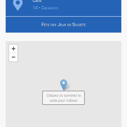
Caen
14 • Calvados
Fête des Jeux de Société
+
−
Cliquez ou survolez la
carte pour l'utiliser