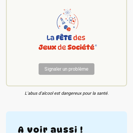
Signaler un problème
L'abus d'alcool est dangereux pour la santé.
A voir aussi !