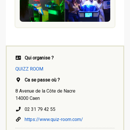
Qui organise ?
QUIZZ ROOM
Ca se passe où ?
8 Avenue de la Côte de Nacre
14000 Caen
02 31 79 42 55
https://www.quiz-room.com/