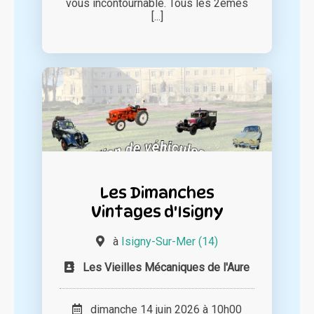
vous incontournable. Tous les 2èmes
[...]
Les Dimanches
Vintages d'Isigny
à
Isigny-Sur-Mer (14)
Les Vieilles Mécaniques de l'Aure
dimanche 14 juin 2026 à 10h00