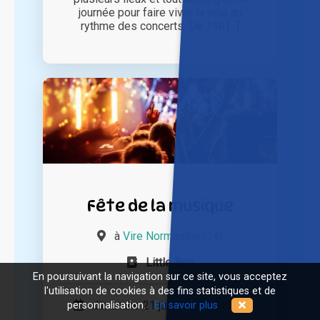
journée pour faire vivre la ville au
rythme des concerts. De 13h [...]
Fête de la musique
à
Vire Normandie (14)
Little Ben
En poursuivant la navigation sur ce site, vous acceptez
l'utilisation de cookies à des fins statistiques et de
dimanche 21 juin 2026 à 18h00
personnalisation.
En savoir plus