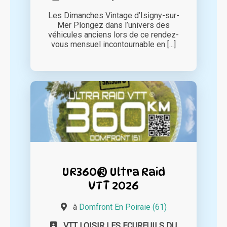
Les Dimanches Vintage d’Isigny-sur-
Mer Plongez dans l’univers des
véhicules anciens lors de ce rendez-
vous mensuel incontournable en [...]
UR360® Ultra Raid
VTT 2026
à
Domfront En Poiraie (61)
VTT LOISIR LES ECUREUILS DU