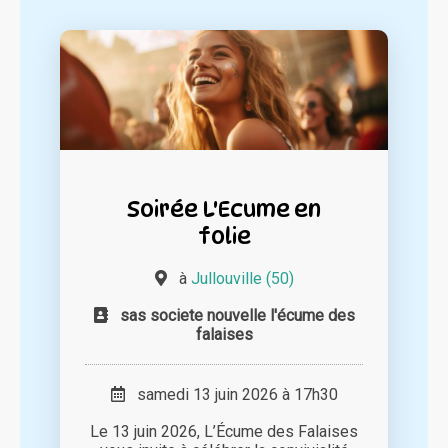
Soirée L'Ecume en
folie
à
Jullouville (50)
sas societe nouvelle l'écume des
falaises
samedi 13 juin 2026 à 17h30
Le 13 juin 2026, L’Écume des Falaises