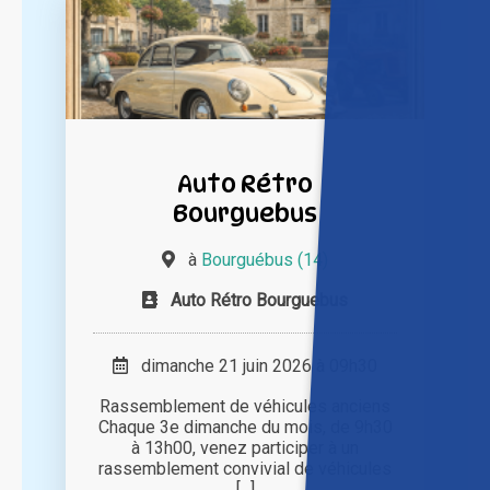
Auto Rétro
Bourguebus
à
Bourguébus (14)
Auto Rétro Bourguebus
dimanche 21 juin 2026 à 09h30
Rassemblement de véhicules anciens
Chaque 3e dimanche du mois, de 9h30
à 13h00, venez participer à un
rassemblement convivial de véhicules
[...]