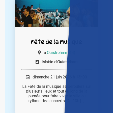
Fête de la Musique
à
Ouistreham (14)
Mairie d'Ouistreham
dimanche 21 juin 2026 à 13h00
La Fête de la musique se déroulera sur
plusieurs lieux et tout au long de la
journée pour faire vivre la ville au
rythme des concerts. De 13h [...]