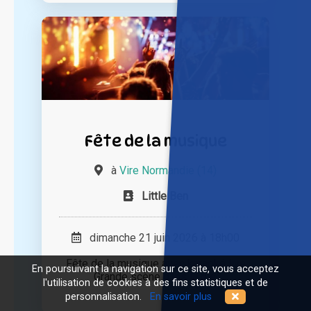
Fête de la musique
à
Vire Normandie (14)
Little Ben
dimanche 21 juin 2026 à 18h00
Fête de la musique avec karaoké live
En poursuivant la navigation sur ce site, vous acceptez
Grande scène dans la rue.
l'utilisation de cookies à des fins statistiques et de
personnalisation.
En savoir plus