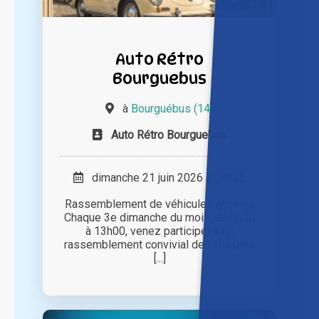
Auto Rétro
Bourguebus
à
Bourguébus (14)
Auto Rétro Bourguebus
dimanche 21 juin 2026 à 09h30
Rassemblement de véhicules anciens
Chaque 3e dimanche du mois, de 9h30
à 13h00, venez participer à un
rassemblement convivial de véhicules
[...]