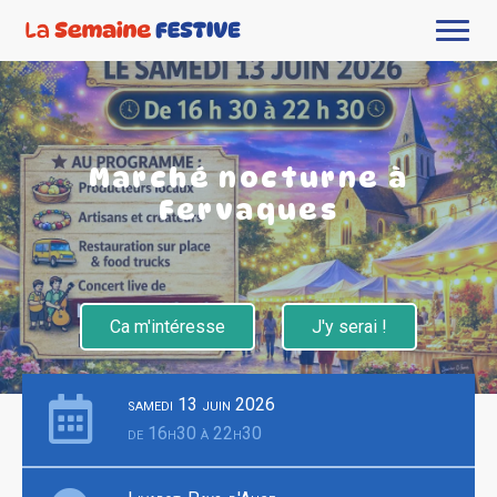
Marché nocturne à
Fervaques
Ca m'intéresse
J'y serai !
samedi 13 juin 2026
de 16h30 à 22h30