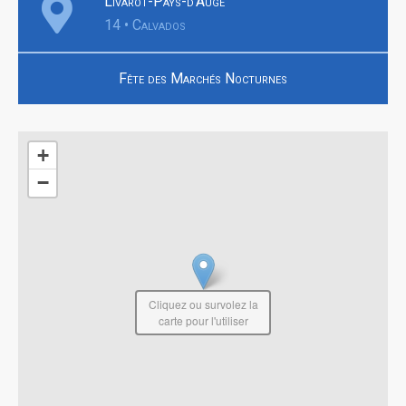
Livarot-Pays-d'Auge
14 • Calvados
Fête des Marchés Nocturnes
+
−
Cliquez ou survolez la
carte pour l'utiliser