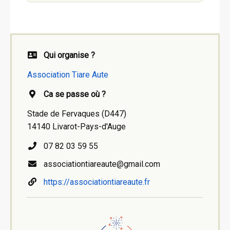
Qui organise ?
Association Tiare Aute
Ca se passe où ?
Stade de Fervaques (D447)
14140 Livarot-Pays-d'Auge
07 82 03 59 55‬
associationtiareaute@gmail.com
https://associationtiareaute.fr