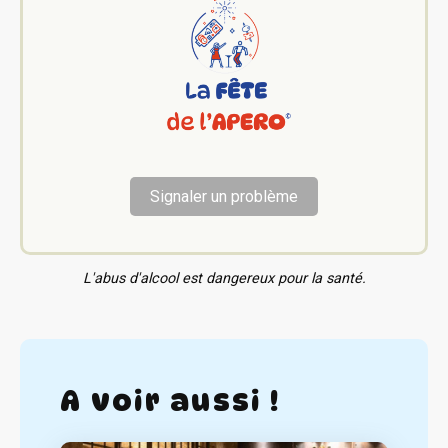
Signaler un problème
L'abus d'alcool est dangereux pour la santé.
A voir aussi !