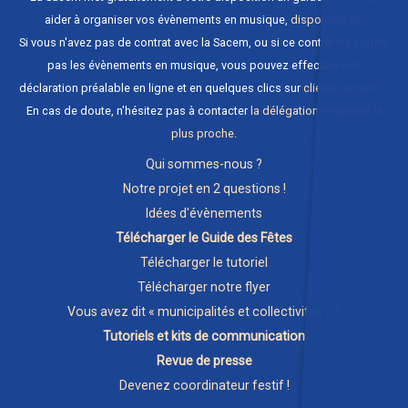
aider à organiser vos évènements en musique,
disponible ici
.
Si vous n'avez pas de contrat avec la Sacem, ou si ce contrat ne couvre
pas les évènements en musique, vous pouvez effectuer une
déclaration préalable en ligne et en quelques clics sur
clients.sacem.fr
.
En cas de doute, n'hésitez pas à contacter
la délégation régionale la
plus proche
.
Qui sommes-nous ?
Notre projet en 2 questions !
Idées d'évènements
Télécharger le Guide des Fêtes
Télécharger le tutoriel
Télécharger notre flyer
Vous avez dit « municipalités et collectivités » ?
Tutoriels et kits de communication
Revue de presse
Devenez coordinateur festif !