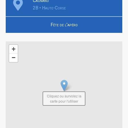
Cagnano
2B • Haute-Corse
Fête de l'apéro
+
−
Cliquez ou survolez la
carte pour l'utiliser