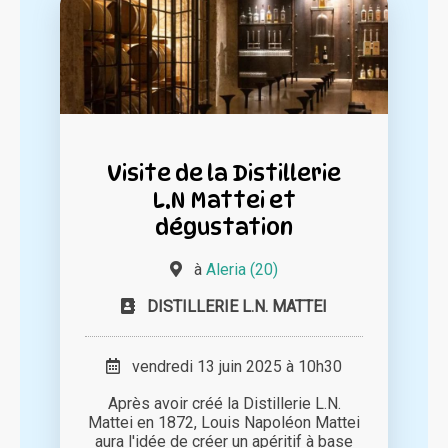
Visite de la Distillerie
L.N Mattei et
dégustation
à
Aleria (20)
DISTILLERIE L.N. MATTEI
vendredi 13 juin 2025 à 10h30
Après avoir créé la Distillerie L.N.
Mattei en 1872, Louis Napoléon Mattei
aura l'idée de créer un apéritif à base