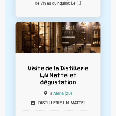
de vin au quinquina: Le [...]
Visite de la Distillerie
L.N Mattei et
dégustation
à
Aleria (20)
DISTILLERIE L.N. MATTEI