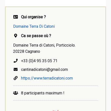
Qui organise ?
Domaine Terra Di Catoni
Ca se passe où ?
Domaine Terra di Catoni, Porticciolo.
20228 Cagnano
+33 (0)4 95 35 05 71
cantinadicatoni@gmail.com
https://www.terradicatoni.com
8 participants maximum !