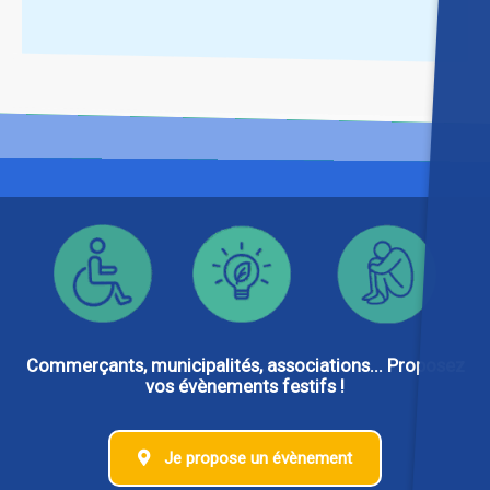
Commerçants, municipalités, associations... Proposez
vos évènements festifs !
Je propose un évènement