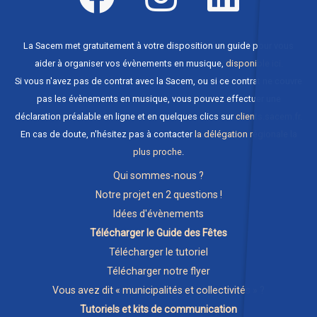
La Sacem met gratuitement à votre disposition un guide pour vous
aider à organiser vos évènements en musique,
disponible ici
.
Si vous n'avez pas de contrat avec la Sacem, ou si ce contrat ne couvre
pas les évènements en musique, vous pouvez effectuer une
déclaration préalable en ligne et en quelques clics sur
clients.sacem.fr
.
En cas de doute, n'hésitez pas à contacter
la délégation régionale la
plus proche
.
Qui sommes-nous ?
Notre projet en 2 questions !
Idées d'évènements
Télécharger le Guide des Fêtes
Télécharger le tutoriel
Télécharger notre flyer
Vous avez dit « municipalités et collectivités » ?
Tutoriels et kits de communication