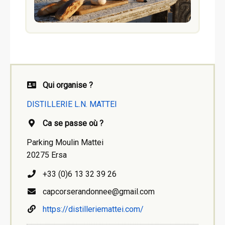
Qui organise ?
DISTILLERIE L.N. MATTEI
Ca se passe où ?
Parking Moulin Mattei
20275 Ersa
+33 (0)6 13 32 39 26
capcorserandonnee@gmail.com
https://distilleriemattei.com/