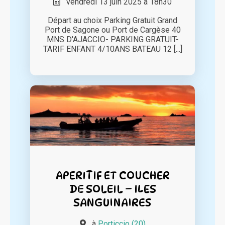
vendredi 13 juin 2025 à 18h30
Départ au choix Parking Gratuit Grand
Port de Sagone ou Port de Cargèse 40
MNS D'AJACCIO- PARKING GRATUIT-
TARIF ENFANT 4/10ANS BATEAU 12 [...]
APERITIF ET COUCHER
DE SOLEIL – ILES
SANGUINAIRES
à
Porticcio (20)