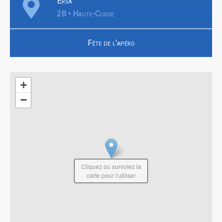
Ersa
2B • Haute-Corse
Fête de l'apéro
+
−
Cliquez ou survolez la
carte pour l'utiliser