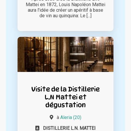
Mattei en 1872, Louis Napoléon Mattei
aura l'idée de créer un apéritif à base
de vin au quinquina: Le [...]
Visite de la Distillerie
L.N Mattei et
dégustation
à
Aleria (20)
DISTILLERIE L.N. MATTEI