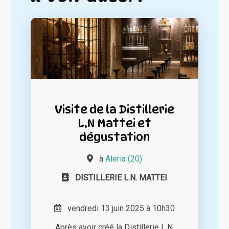
Visite de la Distillerie
L.N Mattei et
dégustation
à
Aleria (20)
DISTILLERIE L.N. MATTEI
vendredi 13 juin 2025 à 10h30
Après avoir créé la Distillerie L.N.