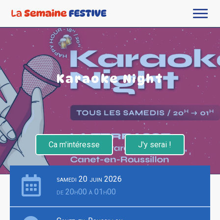
Karaoke Night
Ca m'intéresse
J'y serai !
samedi 20 juin 2026
de 20h00 à 01h00