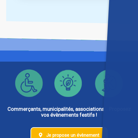
Commerçants, municipalités, associations... Proposez
vos évènements festifs !
Je propose un évènement