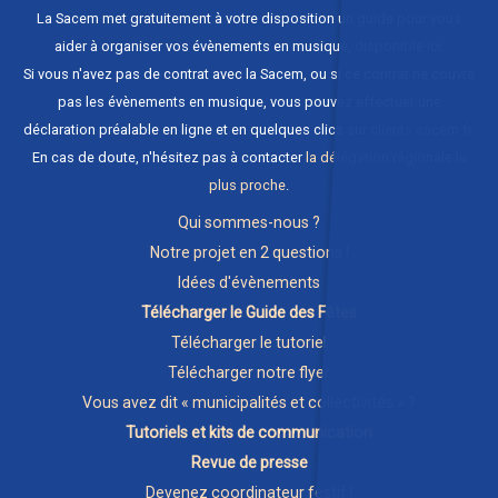
La Sacem met gratuitement à votre disposition un guide pour vous
aider à organiser vos évènements en musique,
disponible ici
.
Si vous n'avez pas de contrat avec la Sacem, ou si ce contrat ne couvre
pas les évènements en musique, vous pouvez effectuer une
déclaration préalable en ligne et en quelques clics sur
clients.sacem.fr
.
En cas de doute, n'hésitez pas à contacter
la délégation régionale la
plus proche
.
Qui sommes-nous ?
Notre projet en 2 questions !
Idées d'évènements
Télécharger le Guide des Fêtes
Télécharger le tutoriel
Télécharger notre flyer
Vous avez dit « municipalités et collectivités » ?
Tutoriels et kits de communication
Revue de presse
Devenez coordinateur festif !