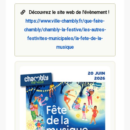
Découvrez le site web de l'évènement !
https://www.ville-chambly.fr/que-faire-
chambly/chambly-la-festive/les-autres-
festivites-municipales/la-fete-de-la-
musique