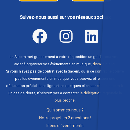
Suivez-nous aussi sur vos réseaux sociaux
La Sacem met gratuitement à votre disposition un guide pour vous
aider à organiser vos évènements en musique,
disponible ici
.
Si vous n'avez pas de contrat avec la Sacem, ou si ce contrat ne couvre
pas les évènements en musique, vous pouvez effectuer une
déclaration préalable en ligne et en quelques clics sur
clients.sacem.fr
.
En cas de doute, n'hésitez pas à contacter
la délégation régionale la
plus proche
.
Qui sommes-nous ?
Notre projet en 2 questions !
Idées d'évènements