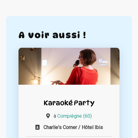
A voir aussi !
Karaoké Party
à
Compiègne (60)
Charlie's Corner / Hôtel Ibis