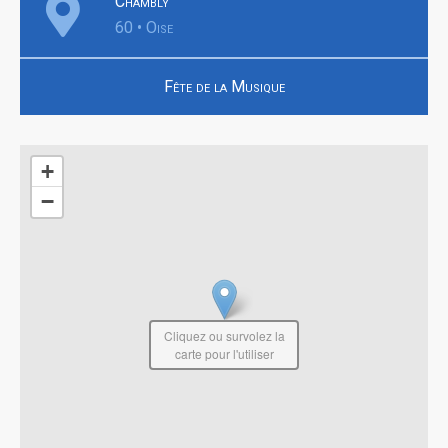
Chambly
60 • Oise
Fête de la Musique
+
−
Cliquez ou survolez la
carte pour l'utiliser