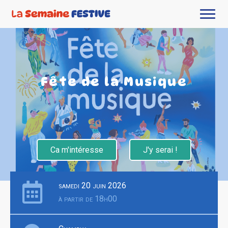
Fête de la Musique
Ca m'intéresse
J'y serai !
samedi 20 juin 2026
à partir de 18h00