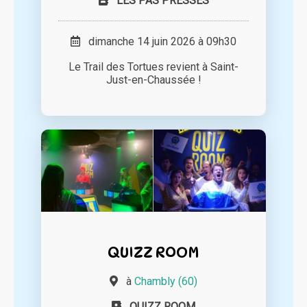
LES PAS PRESSES
dimanche 14 juin 2026 à 09h30
Le Trail des Tortues revient à Saint-
Just-en-Chaussée !
QUIZZ ROOM
à
Chambly (60)
QUIZZ ROOM