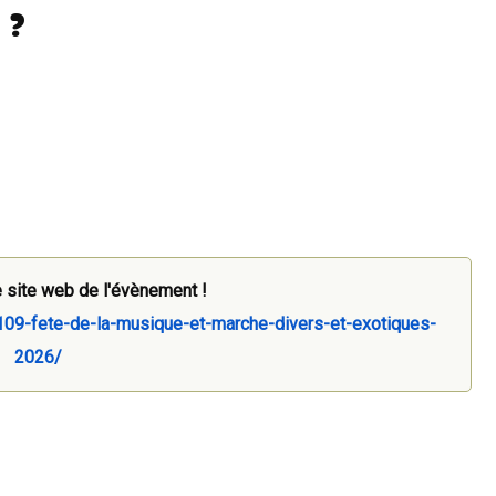
 ?
 site web de l'évènement !
/109-fete-de-la-musique-et-marche-divers-et-exotiques-
2026/