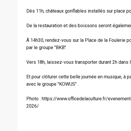
Dès 11h, châteaux gonflables installés sur place pou
De la restauration et des boissons seront égaleme
À 14h30, rendez-vous sur la Place de la Foulerie po
par le groupe "BKB".
Vers 18h, laissez-vous transporter durant 2h dans 
Et pour clôturer cette belle journée en musique, à 
avec le groupe "KOWUS" .
Photo : https://www.officedelaculture.fr/eveneme
2026/