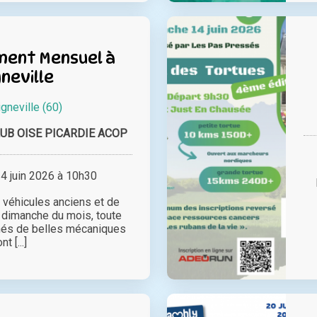
ent Mensuel à
neville
igneville (60)
UB OISE PICARDIE ACOP
 juin 2026 à 10h30
véhicules anciens et de
 dimanche du mois, toute
nnés de belles mécaniques
nt [...]