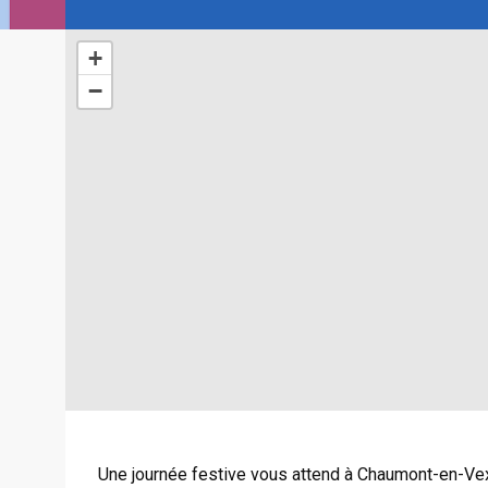
+
−
Une journée festive vous attend à Chaumont-en-Vex