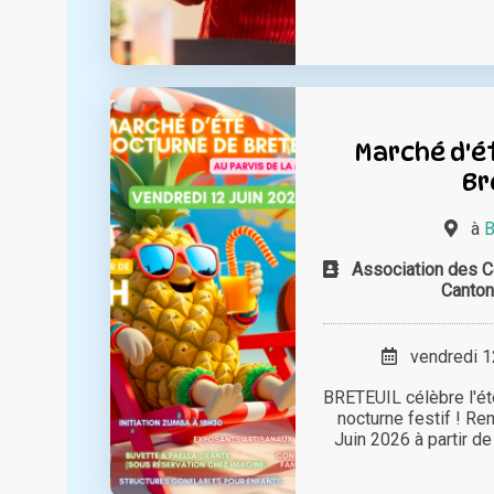
Marché d'é
Br
à
B
Association des C
Canton
vendredi 12
BRETEUIL célèbre l'ét
nocturne festif ! R
Juin 2026 à partir de 