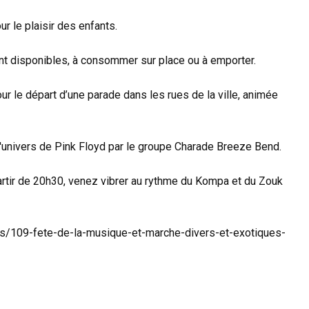
r le plaisir des enfants.
nt disponibles, à consommer sur place ou à emporter.
ur le départ d’une parade dans les rues de la ville, animée
l'univers de Pink Floyd par le groupe Charade Breeze Bend.
partir de 20h30, venez vibrer au rythme du Kompa et du Zouk
nts/109-fete-de-la-musique-et-marche-divers-et-exotiques-