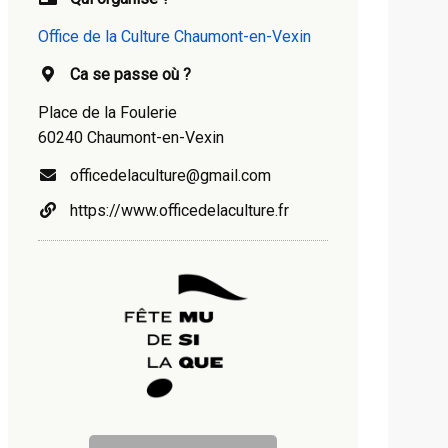
Office de la Culture Chaumont-en-Vexin
Ca se passe où ?
Place de la Foulerie
60240 Chaumont-en-Vexin
officedelaculture@gmail.com
https://www.officedelaculture.fr