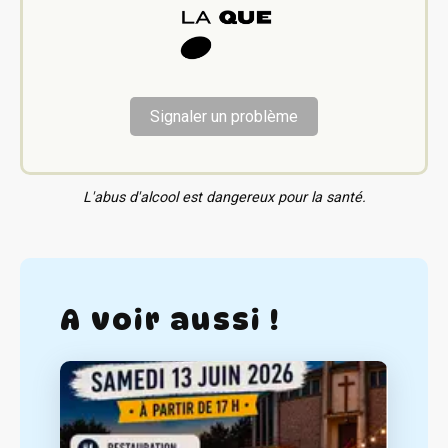
Signaler un problème
L'abus d'alcool est dangereux pour la santé.
A voir aussi !