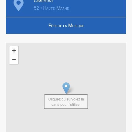
Chaumont
52 • Haute-Marne
Fête de la Musique
+
−
Cliquez ou survolez la
carte pour l'utiliser