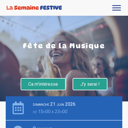
Fête de la Musique
Ca m'intéresse
J'y serai !
dimanche 21 juin 2026
de 15h00 à 23h00