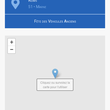
Reims
51 • Marne
Fête des Véhicules Anciens
+
−
Cliquez ou survolez la
carte pour l'utiliser