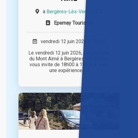
à
Bergères-Lès-Vertus (51)
Epernay Tourisme
vendredi 12 juin 2026 à 18h00
Le vendredi 12 juin 2026, l’Hostellerie
du Mont Aimé à Bergères-lès-Vertus
vous invite de 18h00 à 19h30 à vivre
une expérience [...]