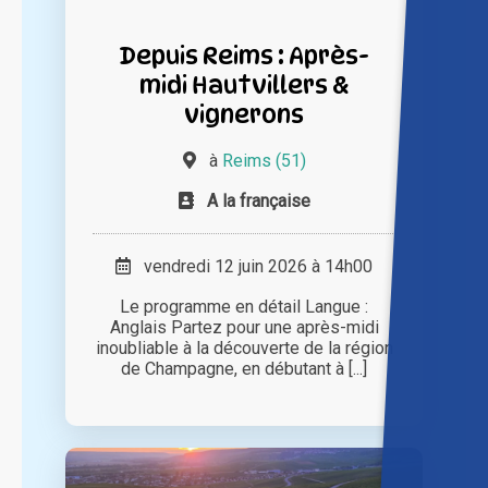
Depuis Reims : Après-
midi Hautvillers &
vignerons
à
Reims (51)
A la française
vendredi 12 juin 2026 à 14h00
Le programme en détail Langue :
Anglais Partez pour une après-midi
inoubliable à la découverte de la région
de Champagne, en débutant à [...]