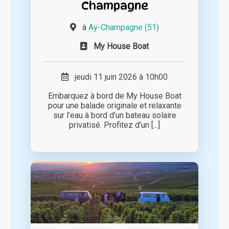
Champagne
à
Aÿ-Champagne (51)
My House Boat
jeudi 11 juin 2026 à 10h00
Embarquez à bord de My House Boat
pour une balade originale et relaxante
sur l’eau à bord d’un bateau solaire
privatisé. Profitez d’un [...]