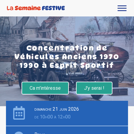
Concentration de
Véhicules Anciens 1970
1990 à Esprit Sportif
Ca m'intéresse
J'y serai !
dimanche 21 juin 2026
de 10h00 à 12h00