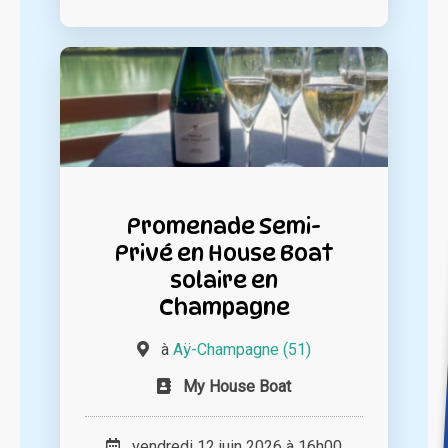
Promenade Semi-
Privé en House Boat
solaire en
Champagne
à
Aÿ-Champagne (51)
My House Boat
vendredi 12 juin 2026 à 16h00