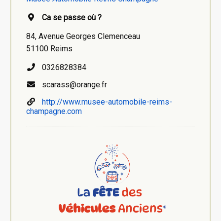
Ca se passe où ?
84, Avenue Georges Clemenceau
51100 Reims
0326828384
scarass@orange.fr
http://www.musee-automobile-reims-
champagne.com