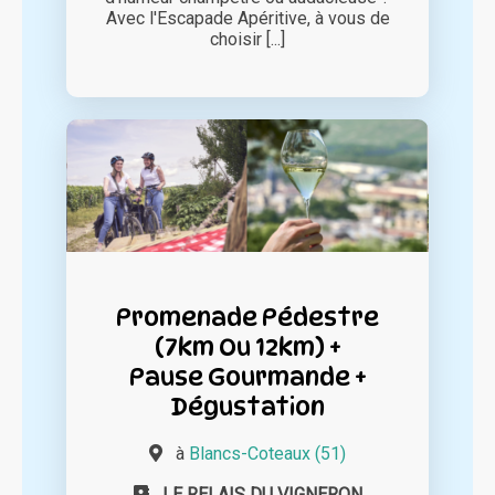
Avec l'Escapade Apéritive, à vous de
choisir [...]
Promenade Pédestre
(7km Ou 12km) +
Pause Gourmande +
Dégustation
à
Blancs-Coteaux (51)
LE RELAIS DU VIGNERON