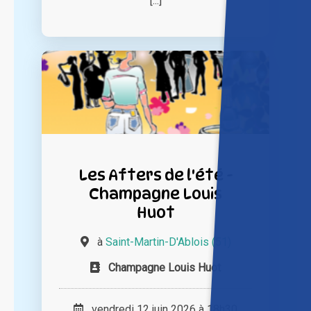
[...]
Les Afters de l'été -
Champagne Louis
Huot
à
Saint-Martin-D'Ablois (51)
Champagne Louis Huot
vendredi 12 juin 2026 à 18h30