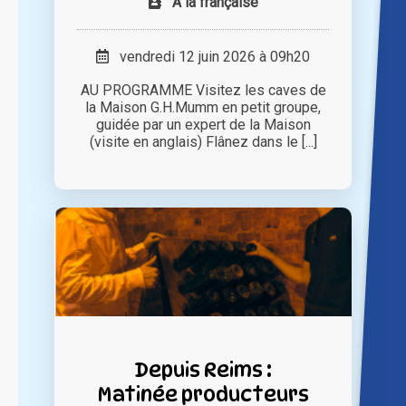
A la française
vendredi 12 juin 2026 à 09h20
AU PROGRAMME Visitez les caves de
la Maison G.H.Mumm en petit groupe,
guidée par un expert de la Maison
(visite en anglais) Flânez dans le [...]
Depuis Reims :
Matinée producteurs