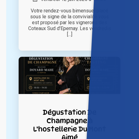
Votre rendez-vous bimensuel placé
sous le signe de la convivialité vous
est proposé par les vignerons des
Coteaux Sud d'Epernay. Les vendredis
[...]
Dégustation De
Champagne à
L’hostellerie Du Mont
Aimé