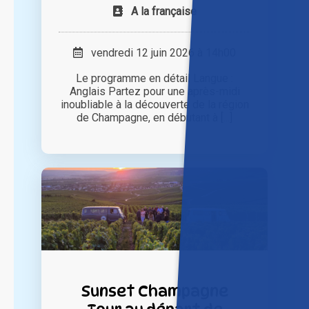
A la française
vendredi 12 juin 2026 à 14h00
Le programme en détail Langue :
Anglais Partez pour une après-midi
inoubliable à la découverte de la région
de Champagne, en débutant à [...]
Sunset Champagne