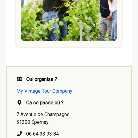
Qui organise ?
My Vintage Tour Company
Ca se passe où ?
7 Avenue de Champagne
51200 Épernay
06 64 33 93 84