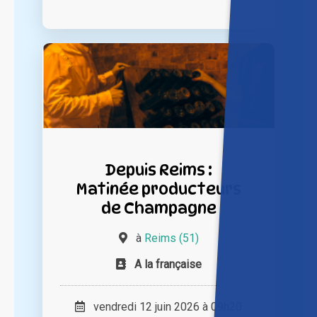
Depuis Reims :
Matinée producteurs
de Champagne
à
Reims (51)
A la française
vendredi 12 juin 2026 à 09h20