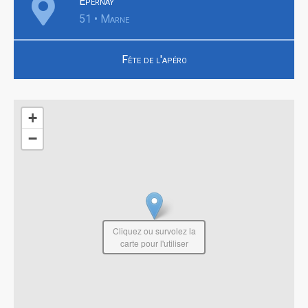
Épernay
51 • Marne
Fête de l'apéro
+
−
Cliquez ou survolez la
carte pour l'utiliser