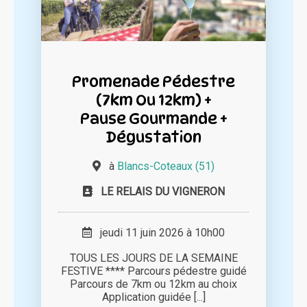
Promenade Pédestre
(7km Ou 12km) +
Pause Gourmande +
Dégustation
à
Blancs-Coteaux (51)
LE RELAIS DU VIGNERON
jeudi 11 juin 2026 à 10h00
TOUS LES JOURS DE LA SEMAINE
FESTIVE **** Parcours pédestre guidé
Parcours de 7km ou 12km au choix
Application guidée [...]