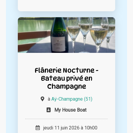
Flânerie Nocturne -
Bateau privé en
Champagne
à
Aÿ-Champagne (51)
My House Boat
jeudi 11 juin 2026 à 10h00