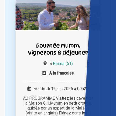
Journée Mumm,
vignerons & déjeuner
à
Reims (51)
A la française
vendredi 12 juin 2026 à 09h20
AU PROGRAMME Visitez les caves de
la Maison G.H.Mumm en petit groupe,
guidée par un expert de la Maison
(visite en anglais) Flânez dans le [...]