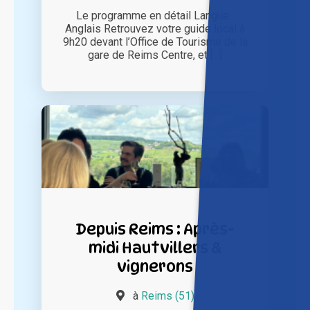
Le programme en détail Langue :
Anglais Retrouvez votre guide local à
9h20 devant l’Office de Tourisme de la
gare de Reims Centre, et [...]
Depuis Reims : Après-
midi Hautvillers &
vignerons
à
Reims (51)