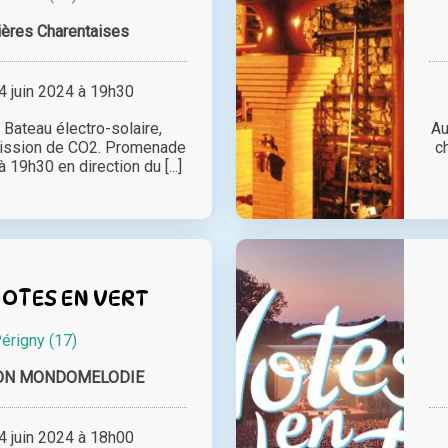
ières Charentaises
 juin 2024 à 19h30
 Bateau électro-solaire,
Au
mission de CO2. Promenade
c
 19h30 en direction du [...]
NOTES EN VERT
érigny (17)
ION MONDOMELODIE
 juin 2024 à 18h00