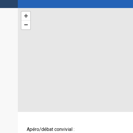
+
−
Apéro/débat convivial :