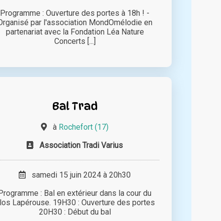
Programme : Ouverture des portes à 18h ! -
Organisé par l'association MondOmélodie en
partenariat avec la Fondation Léa Nature
Concerts [...]
Bal Trad
à
Rochefort (17)
Association Tradi Varius
samedi 15 juin 2024 à 20h30
Programme : Bal en extérieur dans la cour du
los Lapérouse. 19H30 : Ouverture des portes
20H30 : Début du bal