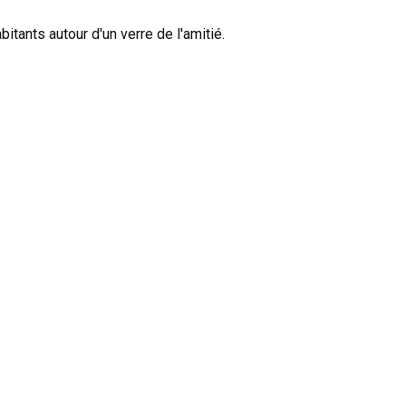
itants autour d'un verre de l'amitié.