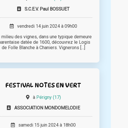
S.C.E.V. Paul BOSSUET
vendredi 14 juin 2024 à 09h00
 milieu des vignes, dans une typique demeure
harentaise datée de 1600, découvrez le Logis
de Folle Blanche à Chaniers. Vignerons [...]
FESTIVAL NOTES EN VERT
à
Périgny (17)
ASSOCIATION MONDOMELODIE
samedi 15 juin 2024 à 18h00