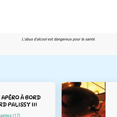
L'abus d'alcool est dangereux pour la santé.
 APÉRO À BORD
D PALISSY III
aintes (17)