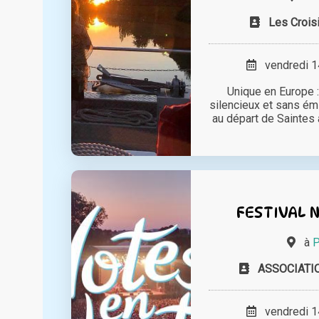
Les Crois
vendredi 14
Unique en Europe :
silencieux et sans é
au départ de Saintes à
FESTIVAL 
à
P
ASSOCIAT
vendredi 14