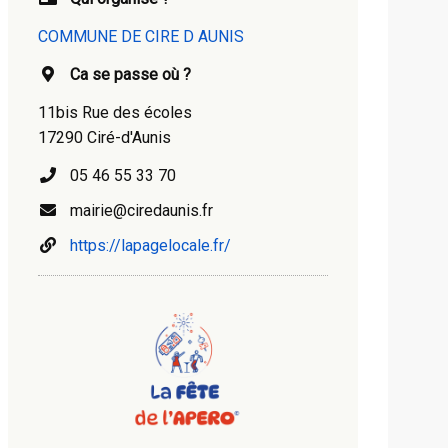
COMMUNE DE CIRE D AUNIS
Ca se passe où ?
11bis Rue des écoles
17290 Ciré-d'Aunis
05 46 55 33 70
mairie@ciredaunis.fr
https://lapagelocale.fr/