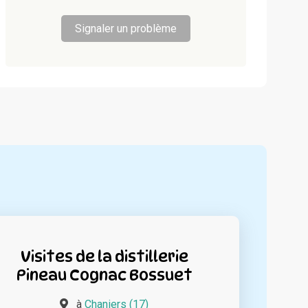
Signaler un problème
Visites de la distillerie
Pineau Cognac Bossuet
à
Chaniers (17)