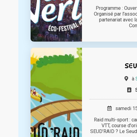
Programme : Ouvert
Organisé par l'ass
partenariat avec 
Conc
SEU
à
samedi 15 
Raid multi-sport : c
VTT, course d'ori
SEUD’RAID ? Le Seud’R