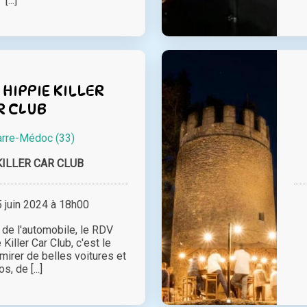
[...]
 HIPPIE KILLER
R CLUB
rre-Médoc (33)
KILLER CAR CLUB
juin 2024 à 18h00
de l'automobile, le RDV
iller Car Club, c'est le
irer de belles voitures et
s, de [...]