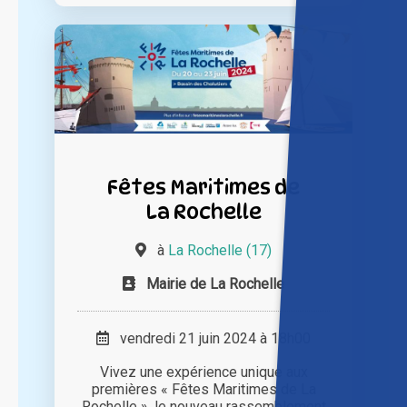
Fêtes Maritimes de
La Rochelle
à
La Rochelle (17)
Mairie de La Rochelle
vendredi 21 juin 2024 à 18h00
Vivez une expérience unique aux
premières « Fêtes Maritimes de La
Rochelle », le nouveau rassemblement