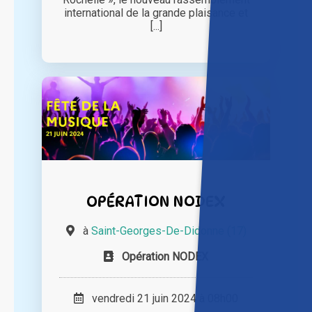
international de la grande plaisance et
[...]
OPÉRATION NODEX
à
Saint-Georges-De-Didonne (17)
Opération NODEX
vendredi 21 juin 2024 à 08h00