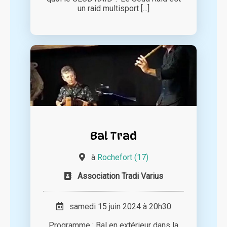
un raid multisport [...]
Bal Trad
à
Rochefort (17)
Association Tradi Varius
samedi 15 juin 2024 à 20h30
Programme : Bal en extérieur dans la