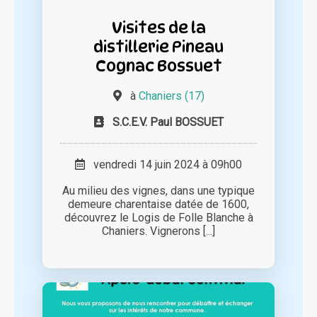
Visites de la
distillerie Pineau
Cognac Bossuet
à
Chaniers (17)
S.C.E.V. Paul BOSSUET
vendredi 14 juin 2024 à 09h00
Au milieu des vignes, dans une typique
demeure charentaise datée de 1600,
découvrez le Logis de Folle Blanche à
Chaniers. Vignerons [...]