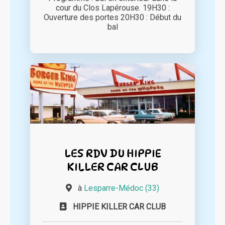
cour du Clos Lapérouse. 19H30 :
Ouverture des portes 20H30 : Début du
bal
LES RDV DU HIPPIE
KILLER CAR CLUB
à
Lesparre-Médoc (33)
HIPPIE KILLER CAR CLUB