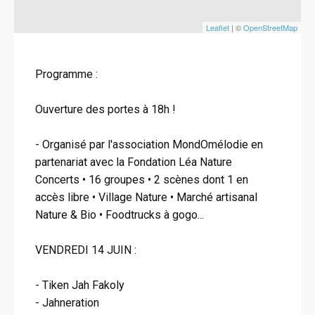
Leaflet
| ©
OpenStreetMap
Programme :
Ouverture des portes à 18h !
- Organisé par l'association MondOmélodie en
partenariat avec la Fondation Léa Nature
Concerts • 16 groupes • 2 scènes dont 1 en
accès libre • Village Nature • Marché artisanal
Nature & Bio • Foodtrucks à gogo...
VENDREDI 14 JUIN :
- Tiken Jah Fakoly
- Jahneration