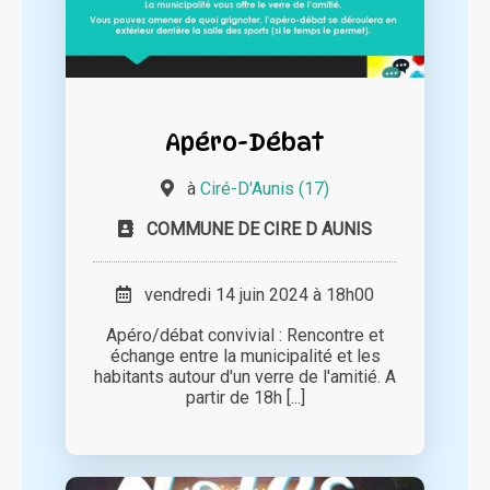
Apéro-Débat
à
Ciré-D'Aunis (17)
COMMUNE DE CIRE D AUNIS
vendredi 14 juin 2024 à 18h00
Apéro/débat convivial : Rencontre et
échange entre la municipalité et les
habitants autour d'un verre de l'amitié. A
partir de 18h [...]