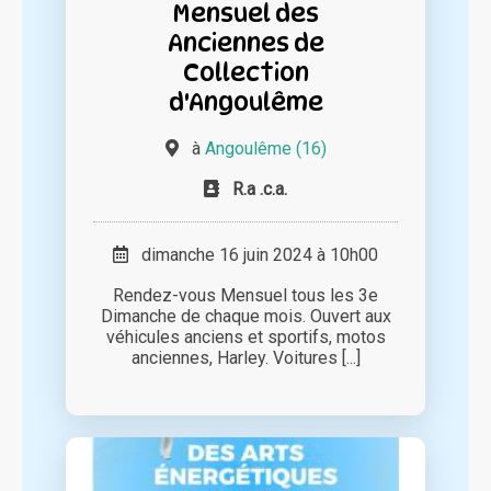
Mensuel des
Anciennes de
Collection
d'Angoulême
à
Angoulême (16)
R.a .c.a.
dimanche 16 juin 2024 à 10h00
Rendez-vous Mensuel tous les 3e
Dimanche de chaque mois. Ouvert aux
véhicules anciens et sportifs, motos
anciennes, Harley. Voitures [...]