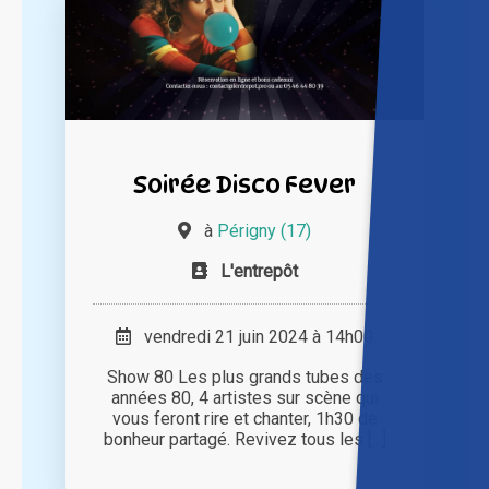
Soirée Disco Fever
à
Périgny (17)
L'entrepôt
vendredi 21 juin 2024 à 14h00
Show 80 Les plus grands tubes des
années 80, 4 artistes sur scène qui
vous feront rire et chanter, 1h30 de
bonheur partagé. Revivez tous les [...]