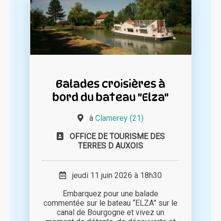
Balades croisières à
bord du bateau "Elza"
à
Clamerey (21)
OFFICE DE TOURISME DES
TERRES D AUXOIS
jeudi 11 juin 2026 à 18h30
Embarquez pour une balade
commentée sur le bateau “ELZA” sur le
canal de Bourgogne et vivez un