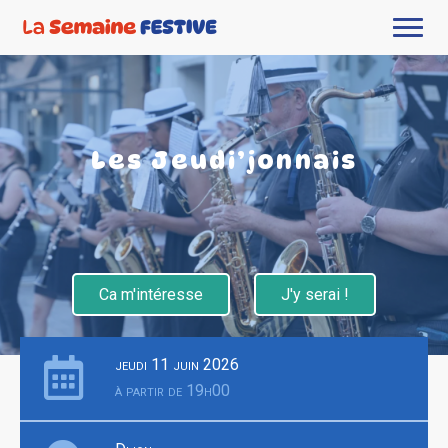
Les Jeudi’jonnais
Ca m'intéresse
J'y serai !
jeudi 11 juin 2026
à partir de 19h00