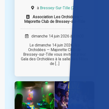
à
Bressey-Sur-Tille (21)
Association Les Orchidées —
Majorette Club de Bressey-sur-Tille
dimanche 14 juin 2026 à 11h00
Le dimanche 14 juin 2026, les
Orchidées — Majorette Club de
Bressey-sur-Tille vous invitent à leur
Gala des Orchidées à la salle des fêtes
de [...]