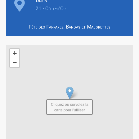
Dijon
21 • Côte-d'Or
Fête des Fanfares, Bandas et Majorettes
+
−
Cliquez ou survolez la
carte pour l'utiliser