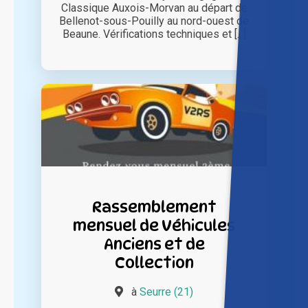
Classique Auxois-Morvan au départ de
Bellenot-sous-Pouilly au nord-ouest de
Beaune. Vérifications techniques et [...]
Rassemblement
mensuel de Véhicules
Anciens et de
Collection
à
Seurre (21)