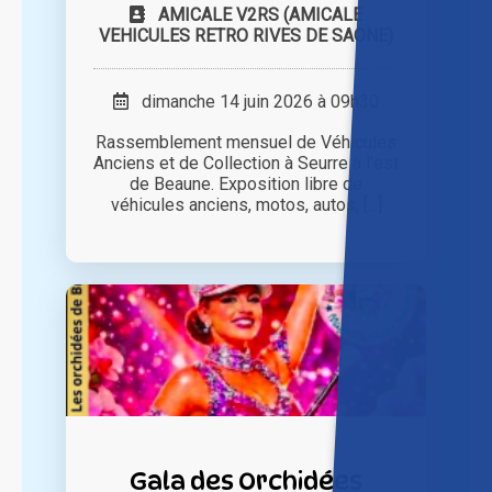
AMICALE V2RS (AMICALE
VEHICULES RETRO RIVES DE SAONE)
dimanche 14 juin 2026 à 09h30
Rassemblement mensuel de Véhicules
Anciens et de Collection à Seurre à l’est
de Beaune. Exposition libre de
véhicules anciens, motos, autos, [...]
Gala des Orchidées