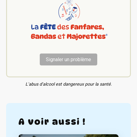
Signaler un problème
L'abus d'alcool est dangereux pour la santé.
A voir aussi !