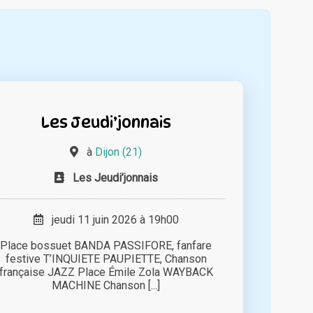
Les Jeudi’jonnais
à
Dijon (21)
Les Jeudi’jonnais
jeudi 11 juin 2026 à 19h00
Place bossuet BANDA PASSIFORE, fanfare
festive T’INQUIETE PAUPIETTE, Chanson
française JAZZ Place Émile Zola WAYBACK
MACHINE Chanson [...]