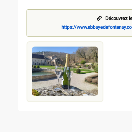
Découvrez le
https://www.abbayedefontenay.co