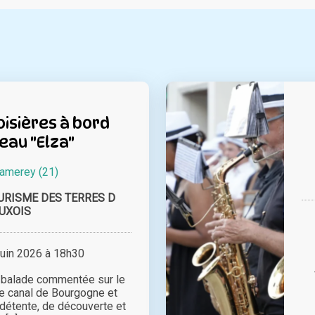
isières à bord
eau "Elza"
lamerey (21)
URISME DES TERRES D
UXOIS
juin 2026 à 18h30
 balade commentée sur le
le canal de Bourgogne et
détente, de découverte et