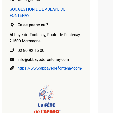
SOC.GESTION DE L ABBAYE DE
FONTENAY
Ca se passe où ?
Abbaye de Fontenay, Route de Fontenay
21500 Marmagne
03 80 92 15 00
info@abbayedefontenay.com
https://www.abbayedefontenay.com/