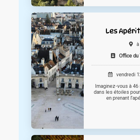
Les Apérit
Office du
vendredi 12
Imaginez-vous à 46 m
dans les étoiles pour
en prenant l’apér