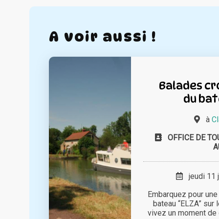
A voir aussi !
Balades cro
du bat
à
C
OFFICE DE TO
A
jeudi 11 
Embarquez pour une
bateau “ELZA” sur 
vivez un moment de 