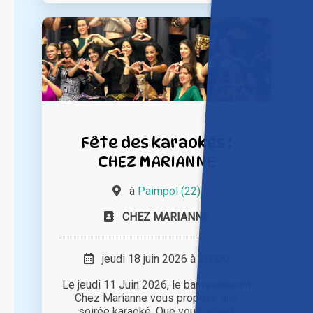
Fête des karaokés :
CHEZ MARIANNE
à
Paimpol (22)
CHEZ MARIANNE
jeudi 18 juin 2026 à 20h00
Le jeudi 11 Juin 2026, le bar restaurant
Chez Marianne vous propose une
soirée karaoké. Que vous soyez