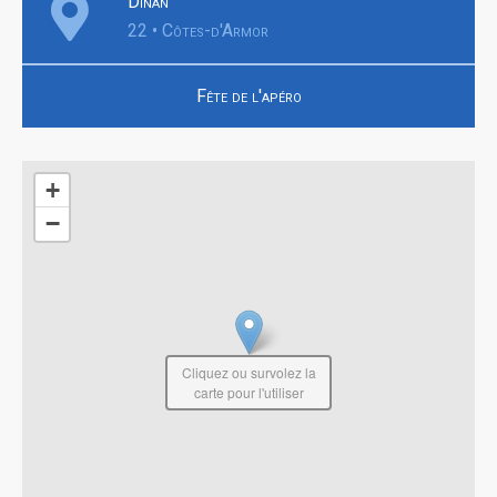
Dinan
22 • Côtes-d'Armor
Fête de l'apéro
+
−
Cliquez ou survolez la
carte pour l'utiliser