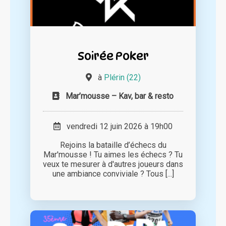
Soirée Poker
à
Plérin (22)
Mar’mousse – Kav, bar & resto
vendredi 12 juin 2026 à 19h00
Rejoins la bataille d’échecs du
Mar'mousse ! Tu aimes les échecs ? Tu
veux te mesurer à d'autres joueurs dans
une ambiance conviviale ? Tous [...]