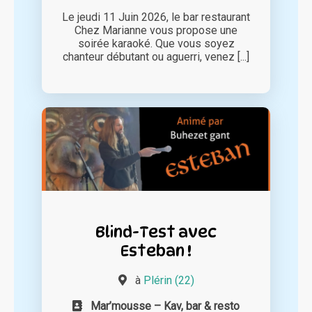
Le jeudi 11 Juin 2026, le bar restaurant
Chez Marianne vous propose une
soirée karaoké. Que vous soyez
chanteur débutant ou aguerri, venez [...]
Blind-Test avec
Esteban !
à
Plérin (22)
Mar’mousse – Kav, bar & resto