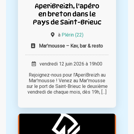
AperiBreizh, l'apéro
en breton dans le
Pays de Saint-Brieuc
à
Plérin (22)
Mar’mousse – Kav, bar & resto
vendredi 12 juin 2026 à 19h00
Rejoignez-nous pour l'AperiBreizh au
Mar'mousse ! Venez au Mar'mousse
sur le port de Saint-Brieuc le deuxième
vendredi de chaque mois, dès 19h, [...]