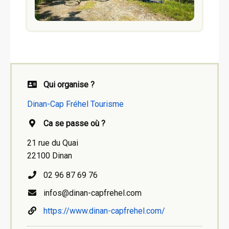
Qui organise ?
Dinan-Cap Fréhel Tourisme
Ca se passe où ?
21 rue du Quai
22100 Dinan
02 96 87 69 76
infos@dinan-capfrehel.com
https://www.dinan-capfrehel.com/