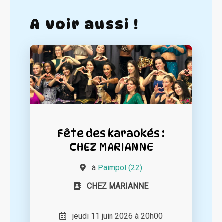
A voir aussi !
Fête des karaokés :
CHEZ MARIANNE
à
Paimpol (22)
CHEZ MARIANNE
jeudi 11 juin 2026 à 20h00