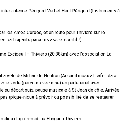
t inter antenne Périgord Vert et Haut Périgord (Instruments à
ar les Amos Cordes, et en route pour Thiviers sur le
des participants parcours assez sportif !)
rmé Excideuil – Thiviers (20.38km) avec l’association La
 à vélo de Milhac de Nontron (Accueil musical, café, place
 voie verte (parcours sécurisé) en partenariat avec
ale au départ puis, pause musicale à St Jean de côle. Arrivée
 repas (pique-nique à prévoir ou possibilité de se restaurer
ilieu d’après-midi au Hangar à Thiviers.