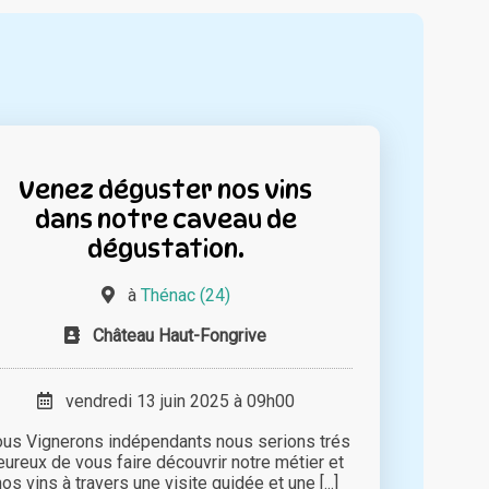
Venez déguster nos vins
dans notre caveau de
dégustation.
à
Thénac (24)
Château Haut-Fongrive
vendredi 13 juin 2025 à 09h00
us Vignerons indépendants nous serions trés
eureux de vous faire découvrir notre métier et
nos vins à travers une visite guidée et une [...]