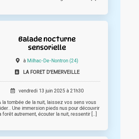
Balade nocturne
sensorielle
à
Milhac-De-Nontron (24)
LA FORET D'EMERVEILLE
vendredi 13 juin 2025 à 21h30
À la tombée de la nuit, laissez vos sens vous
ider… Une immersion pieds nus pour découvrir
a forêt autrement, écouter la nuit, ressentir [...]