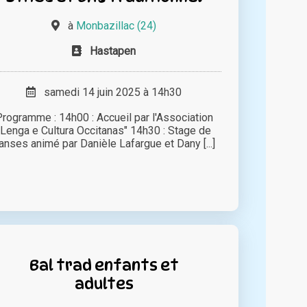
à
Monbazillac (24)
Hastapen
samedi 14 juin 2025 à 14h30
rogramme : 14h00 : Accueil par l'Association
"Lenga e Cultura Occitanas" 14h30 : Stage de
anses animé par Danièle Lafargue et Dany [...]
Bal trad enfants et
adultes