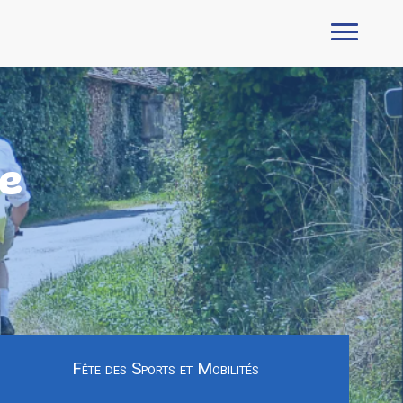
le
Fête des Sports et Mobilités