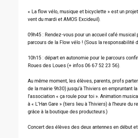
« La flow vélo, musique et bicyclette » est un proje
vent du mardi et AMOS Excideuil).
09h45 : Rendez-vous pour un accueil café musical p
parcours de la Flow vélo ! (Sous la responsabilité 
10h15 : départ en autonomie pour le parcours confi
Roues des Loues (+ infos 06 67 52 23 56).
Au même moment, les élèves, parents, profs partent
de la mairie 9h30) jusqu’à Thiviers en empruntant la
l’association « ça roule pour toi ». Animation music
à « L’Han Gare » (tiers lieu à Thiviers) à l’heure du
grâce à la boutique des producteurs.)
Concert des élèves des deux antennes en début et m