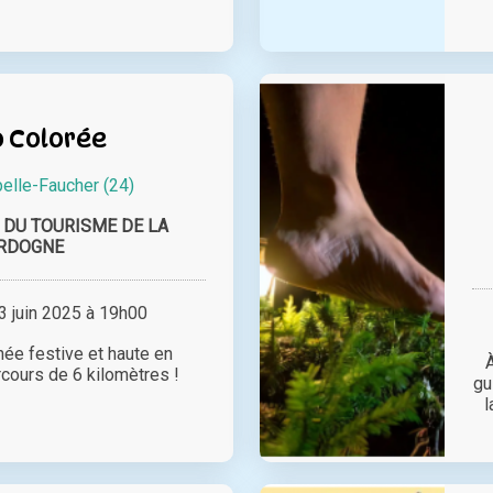
 Colorée
elle-Faucher (24)
 DU TOURISME DE LA
RDOGNE
 juin 2025 à 19h00
ée festive et haute en
rcours de 6 kilomètres !
gu
l