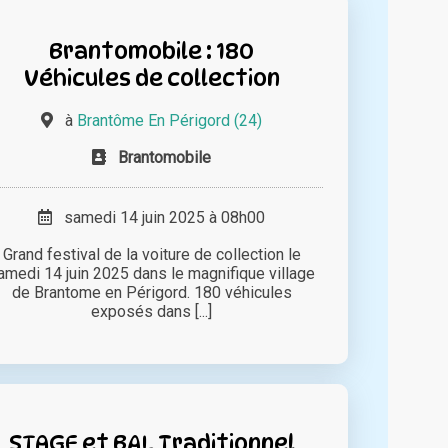
Brantomobile : 180
Véhicules de collection
à
Brantôme En Périgord (24)
Brantomobile
samedi 14 juin 2025 à 08h00
Grand festival de la voiture de collection le
amedi 14 juin 2025 dans le magnifique village
de Brantome en Périgord. 180 véhicules
exposés dans [...]
STAGE et BAL Traditionnel