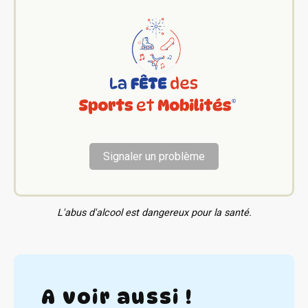
Signaler un problème
L'abus d'alcool est dangereux pour la santé.
A voir aussi !