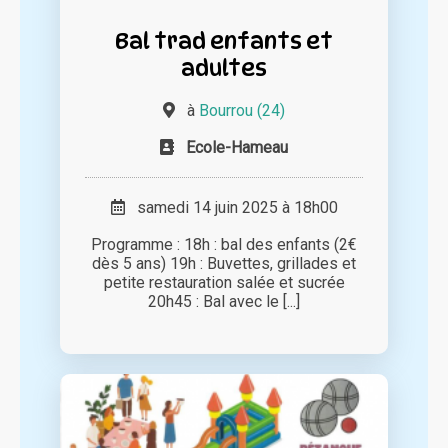
Bal trad enfants et
adultes
à
Bourrou (24)
Ecole-Hameau
samedi 14 juin 2025 à 18h00
Programme : 18h : bal des enfants (2€
dès 5 ans) 19h : Buvettes, grillades et
petite restauration salée et sucrée
20h45 : Bal avec le [...]