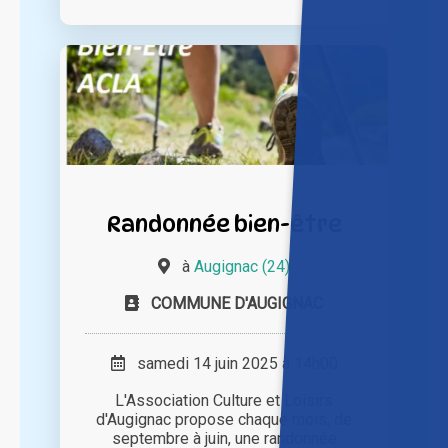
Randonnée bien-être
à
Augignac (24)
COMMUNE D'AUGIGNAC
samedi 14 juin 2025 à 14h00
L'Association Culture et Loisirs
d'Augignac propose chaque mois, de
septembre à juin, une randonnée