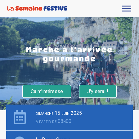
Marche à l'arrivée
gourmande
Ca m'intéresse
J'y serai !
dimanche 15 juin 2025
à partir de 08h00