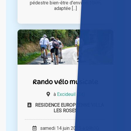
pédestre bien-être d'environ 10km,
adaptée [...]
Rando vélo musicale
à
Excideuil (24)
RESIDENCE EUROPEENNE VILLA
LES ROSES
samedi 14 juin 2025 à 09h30