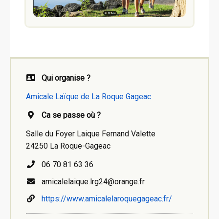
Qui organise ?
Amicale Laïque de La Roque Gageac
Ca se passe où ?
Salle du Foyer Laique Fernand Valette
24250 La Roque-Gageac
06 70 81 63 36
amicalelaique.lrg24@orange.fr
https://www.amicalelaroquegageac.fr/