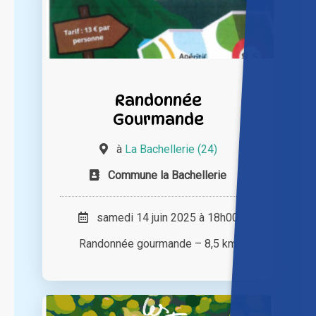
Randonnée
Gourmande
à
La Bachellerie (24)
Commune la Bachellerie
samedi 14 juin 2025 à 18h00
Randonnée gourmande – 8,5 km