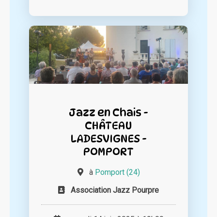
Jazz en Chais -
CHÂTEAU
LADESVIGNES -
POMPORT
à
Pomport (24)
Association Jazz Pourpre