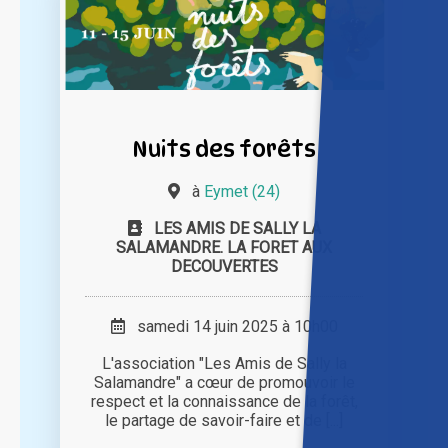
Nuits des forêts
à
Eymet (24)
LES AMIS DE SALLY LA
SALAMANDRE. LA FORET AUX
DECOUVERTES
samedi 14 juin 2025 à 10h00
L'association "Les Amis de Sally la
Salamandre" a cœur de promouvoir le
respect et la connaissance de la forêt,
le partage de savoir-faire et de [...]