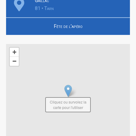
Gaillac
81 • Tarn
Fête de l'apéro
+
−
Cliquez ou survolez la
carte pour l'utiliser