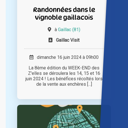
Randonnées dans le
vignoble gaillacois
à
Gaillac (81)
Gaillac Visit
dimanche 16 juin 2024 à 09h00
La 8ème édition du WEEK-END des
Z'elles se déroulera les 14, 15 et 16
juin 2024 ! Les bénéfices récoltés lors
de la vente aux enchères [...]