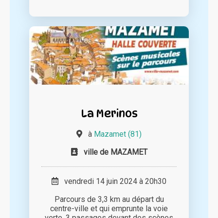
La Merinos
à
Mazamet (81)
ville de MAZAMET
vendredi 14 juin 2024 à 20h30
Parcours de 3,3 km au départ du
centre-ville et qui emprunte la voie
verte. 3 passages devant des scènes