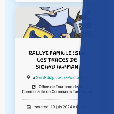
RALLYE FAMILLE : SUR
LES TRACES DE
SICARD ALAMAN
à
Saint-Sulpice-La-Pointe (81)
Office de Tourisme de la
Communauté de Communes Tarn-Agout
mercredi 19 juin 2024 à 09h00