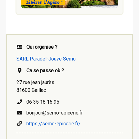
Qui organise ?
SARL Paradel-Jouve Semo
Ca se passe où ?
27 rue jean jaurès
81600 Gaillac
06 35 18 16 95
bonjour@semo-epicerie.fr
https://semo-epicerie.fr/