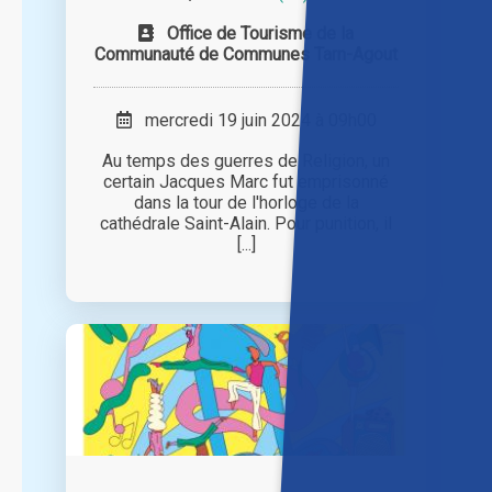
Office de Tourisme de la
Communauté de Communes Tarn-Agout
mercredi 19 juin 2024 à 09h00
Au temps des guerres de Religion, un
certain Jacques Marc fut emprisonné
dans la tour de l'horloge de la
cathédrale Saint-Alain. Pour punition, il
[...]