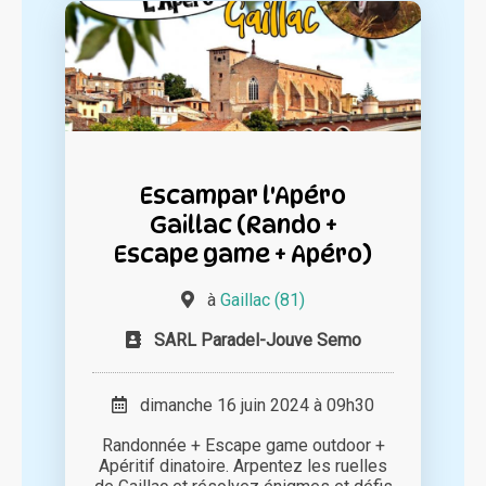
Escampar l'Apéro
Gaillac (Rando +
Escape game + Apéro)
à
Gaillac (81)
SARL Paradel-Jouve Semo
dimanche 16 juin 2024 à 09h30
Randonnée + Escape game outdoor +
Apéritif dinatoire. Arpentez les ruelles