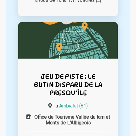
à tous de 10hà 17h Voitures [...]
JEU DE PISTE : LE
BUTIN DISPARU DE LA
PRESQU’ÎLE
à
Ambialet (81)
Office de Tourisme Vallée du tarn et
Monts de L'Albigeois