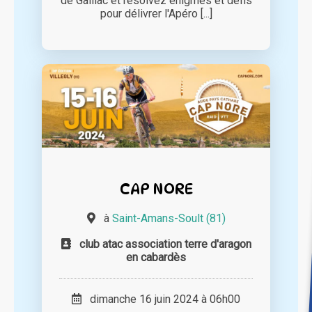
de Gaillac et résolvez énigmes et défis
pour délivrer l'Apéro [...]
CAP NORE
à
Saint-Amans-Soult (81)
club atac association terre d'aragon
en cabardès
dimanche 16 juin 2024 à 06h00