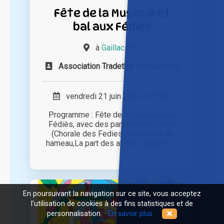
Fête de la Musique et
bal aux Fédiès
à
Gaillac (81)
Association Tradethik Productions
vendredi 21 juin 2024 à 17h00
Programme : Fête de la musique aux
Fédiès, avec des participants locaux
(Chorale des Fedies, musiciens du
hameau,La part des anches groupe [...]
En poursuivant la navigation sur ce site, vous acceptez
l'utilisation de cookies à des fins statistiques et de
personnalisation.
En savoir plus