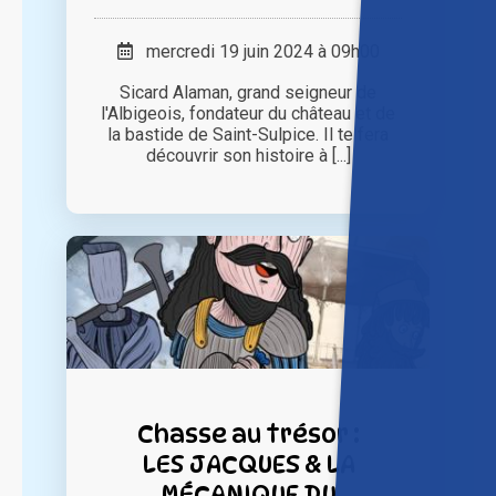
mercredi 19 juin 2024 à 09h00
Sicard Alaman, grand seigneur de
l'Albigeois, fondateur du château et de
la bastide de Saint-Sulpice. Il te fera
découvrir son histoire à [...]
Chasse au trésor :
LES JACQUES & LA
MÉCANIQUE DU