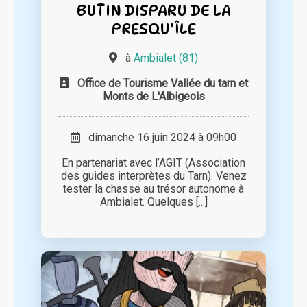
BUTIN DISPARU DE LA
PRESQU’ÎLE
à
Ambialet (81)
Office de Tourisme Vallée du tarn et
Monts de L'Albigeois
dimanche 16 juin 2024 à 09h00
En partenariat avec l’AGIT (Association
des guides interprètes du Tarn). Venez
tester la chasse au trésor autonome à
Ambialet. Quelques [...]