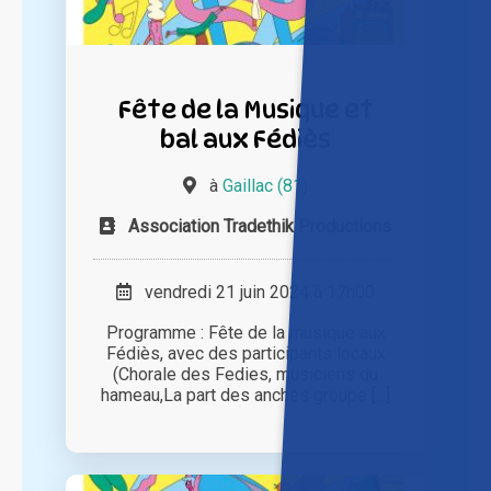
Fête de la Musique et
bal aux Fédiès
à
Gaillac (81)
Association Tradethik Productions
vendredi 21 juin 2024 à 17h00
Programme : Fête de la musique aux
Fédiès, avec des participants locaux
(Chorale des Fedies, musiciens du
hameau,La part des anches groupe [...]