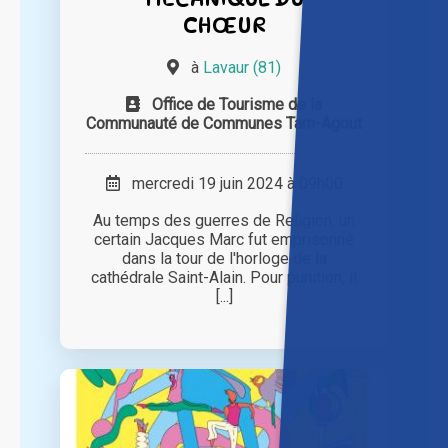
CHŒUR
à
Lavaur (81)
Office de Tourisme de la
Communauté de Communes Tarn-Agout
mercredi 19 juin 2024 à 09h00
Au temps des guerres de Religion, un
certain Jacques Marc fut emprisonné
dans la tour de l'horloge de la
cathédrale Saint-Alain. Pour punition, il
[...]