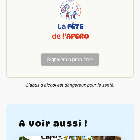
Signaler un problème
L'abus d'alcool est dangereux pour la santé.
A voir aussi !