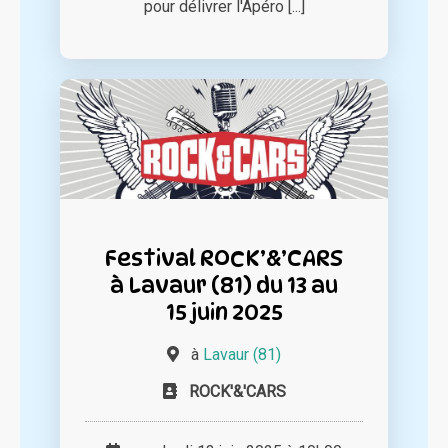
pour délivrer l'Apéro [...]
Festival ROCK’&’CARS
à Lavaur (81) du 13 au
15 juin 2025
à
Lavaur (81)
ROCK'&'CARS