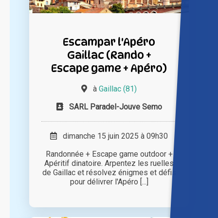
Escampar l'Apéro
Gaillac (Rando +
Escape game + Apéro)
à
Gaillac (81)
SARL Paradel-Jouve Semo
dimanche 15 juin 2025 à 09h30
Randonnée + Escape game outdoor +
Apéritif dinatoire. Arpentez les ruelles
de Gaillac et résolvez énigmes et défis
pour délivrer l'Apéro [...]