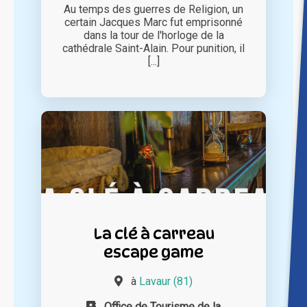
Au temps des guerres de Religion, un
certain Jacques Marc fut emprisonné
dans la tour de l'horloge de la
cathédrale Saint-Alain. Pour punition, il
[...]
La clé à carreau
escape game
à
Lavaur (81)
Office de Tourisme de la