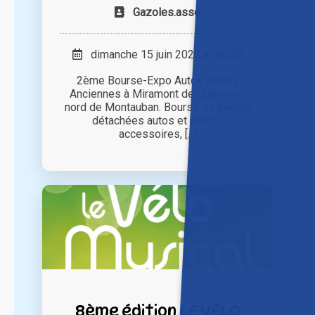
Gazoles.asso
dimanche 15 juin 2025 à 08h30
2ème Bourse-Expo Autos Motos
Anciennes à Miramont de Quercy au
nord de Montauban. Bourse de pièces
détachées autos et motos,
accessoires, [...]
8ème édition LE VÉLO