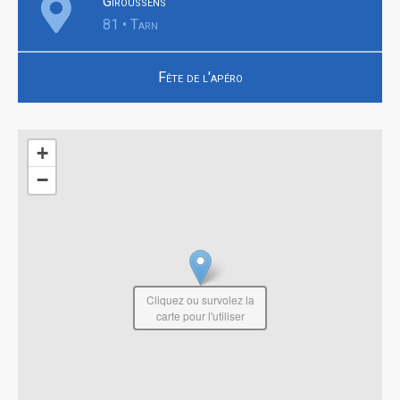
Giroussens
81 • Tarn
Fête de l'apéro
+
−
Cliquez ou survolez la
carte pour l'utiliser