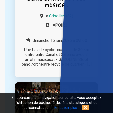
MUSICAL
à
Grisolles (82)
APOIRC
dimanche 15 juin 2025 à 09h00
Une balade cyclo-musicale de 30 km
entre entre Canal et Garonne avec 3
arrêts musicaux : - GAZOLINE Steel
band /orchestre recyclé de quartier - [...]
En poursuivant la navigation sur ce site, vous acceptez
l'utilisation de cookies à des fins statistiques et de
personnalisation.
En savoir plus