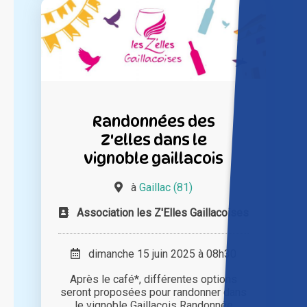
Randonnées des
Z'elles dans le
vignoble gaillacois
à
Gaillac (81)
Association les Z'Elles Gaillacoises
dimanche 15 juin 2025 à 08h30
Après le café*, différentes options
seront proposées pour randonner dans
le vignoble Gaillacois Randonnée