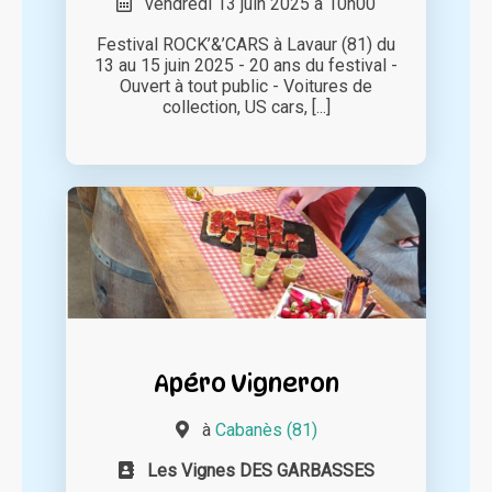
vendredi 13 juin 2025 à 10h00
Festival ROCK’&’CARS à Lavaur (81) du
13 au 15 juin 2025 - 20 ans du festival -
Ouvert à tout public - Voitures de
collection, US cars, [...]
Apéro Vigneron
à
Cabanès (81)
Les Vignes DES GARBASSES