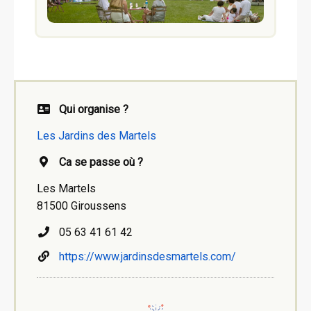
Qui organise ?
Les Jardins des Martels
Ca se passe où ?
Les Martels
81500 Giroussens
05 63 41 61 42
https://www.jardinsdesmartels.com/