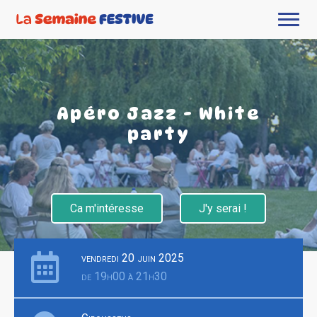
Apéro Jazz - White
party
Ca m'intéresse
J'y serai !
vendredi 20 juin 2025
de 19h00 à 21h30