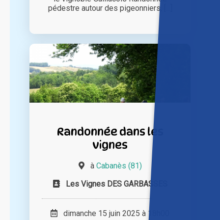
pédestre autour des pigeonniers, [...]
Randonnée dans les
vignes
à
Cabanès (81)
Les Vignes DES GARBASSES
dimanche 15 juin 2025 à 18h00