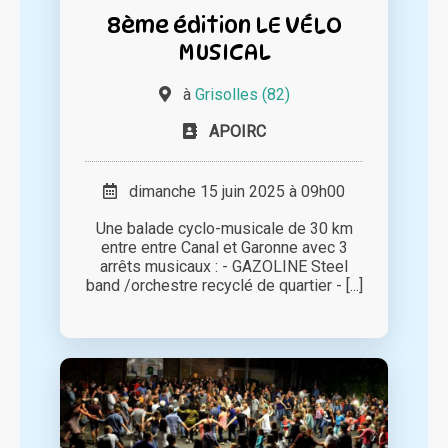
8ème édition LE VÉLO
MUSICAL
à
Grisolles (82)
APOIRC
dimanche 15 juin 2025 à 09h00
Une balade cyclo-musicale de 30 km
entre entre Canal et Garonne avec 3
arrêts musicaux : - GAZOLINE Steel
band /orchestre recyclé de quartier - [...]