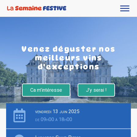
Venez déguster nos
meilleurs vins
d'exceptions
Ca m'intéresse
J'y serai !
vendredi 13 juin 2025
de 09h00 à 18h00