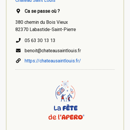
Château Saint Louis
Ca se passe où ?
380 chemin du Bois Vieux
82370 Labastide-Saint-Pierre
05 63 30 13 13
benoit@chateausaintlouis.fr
https://chateausaintlouis.fr/