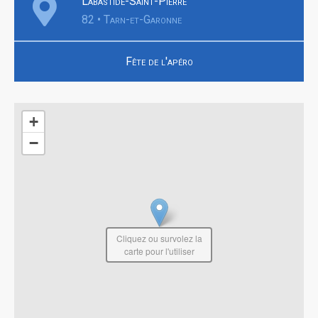
Labastide-Saint-Pierre
82 • Tarn-et-Garonne
Fête de l'apéro
+
−
Cliquez ou survolez la
carte pour l'utiliser