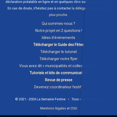
déclaration préalable en ligne et en quelques clics sur
clients.sacem.fr
.
En cas de doute, n'hésitez pas à contacter
la délégation régionale la
plus proche
.
Qui sommes-nous ?
Notre projet en 2 questions !
Idées d'évènements
Télécharger le Guide des Fêtes
Télécharger le tutoriel
Télécharger notre flyer
Vous avez dit « municipalités et collectivités » ?
Tutoriels et kits de communication
Revue de presse
Devenez coordinateur festif !
© 2021 - 2026 La Semaine Festive • Tous droits réservés
Mentions légales et CGU
Nous contacter