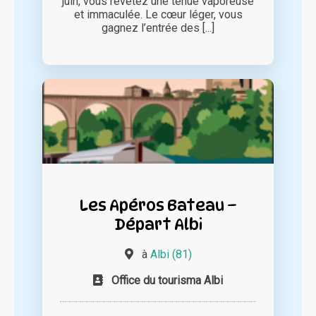
juin, vous revêtez une tenue vaporeuse
et immaculée. Le cœur léger, vous
gagnez l’entrée des [...]
Les Apéros Bateau –
Départ Albi
à
Albi (81)
Office du tourisma Albi