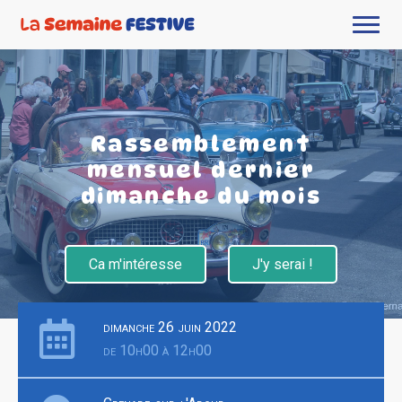
Rassemblement
mensuel dernier
dimanche du mois
Ca m'intéresse
J'y serai !
dimanche 26 juin 2022
de 10h00 à 12h00