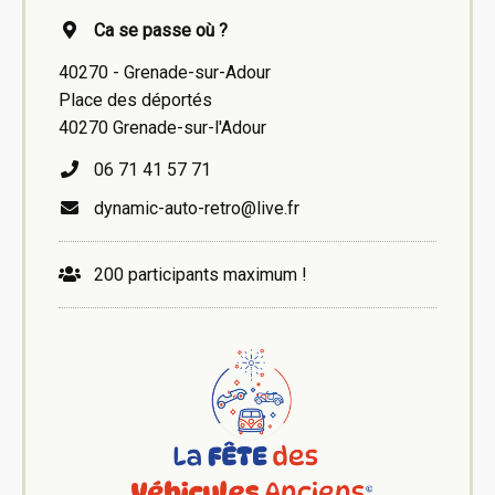
Ca se passe où ?
40270 - Grenade-sur-Adour
Place des déportés
40270 Grenade-sur-l'Adour
06 71 41 57 71
dynamic-auto-retro@live.fr
200 participants maximum !