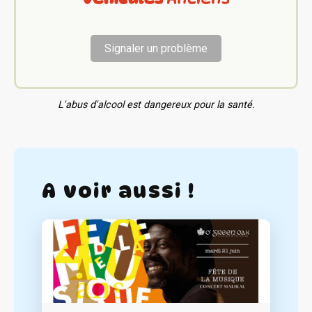
Signaler un problème
L'abus d'alcool est dangereux pour la santé.
A voir aussi !