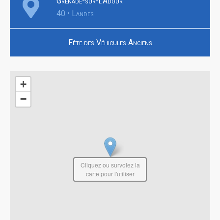
Grenade-sur-l'Adour
40 • Landes
Fête des Véhicules Anciens
+
−
Cliquez ou survolez la
carte pour l'utiliser