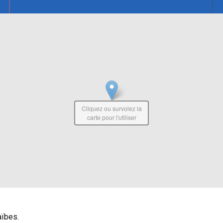
Cliquez ou survolez la
carte pour l'utiliser
aïbes.