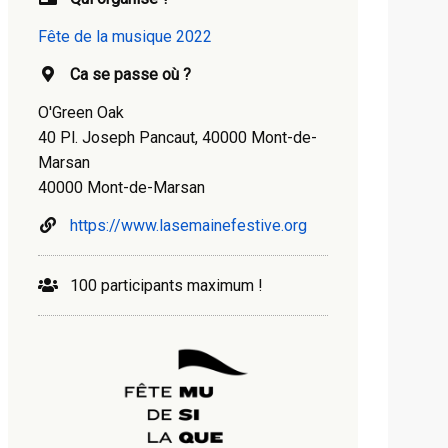
Fête de la musique 2022
Ca se passe où ?
O'Green Oak
40 Pl. Joseph Pancaut, 40000 Mont-de-
Marsan
40000 Mont-de-Marsan
https://www.lasemainefestive.org
100 participants maximum !