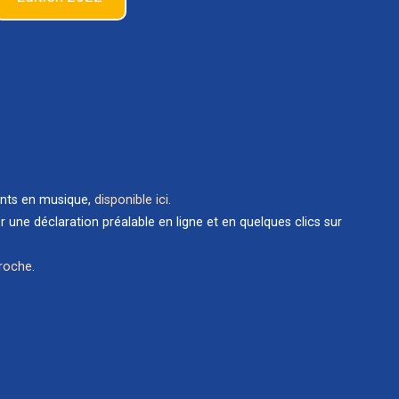
ents en musique,
disponible ici
.
une déclaration préalable en ligne et en quelques clics sur
proche
.