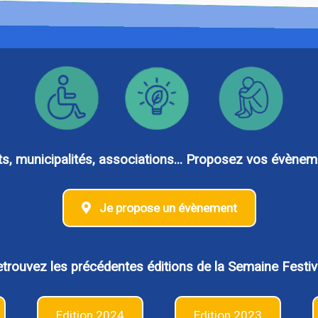
 municipalités, associations... Proposez vos évèneme
Je propose un évènement
trouvez les précédentes éditions de la Semaine Festiv
Edition 2024
Edition 2023