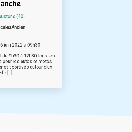
manche
ustons (40)
iculesAncien
 juin 2022 à 09h30
 de 9h30 à 12h30 tous les
 pour les autos et motos
 et sportives autour d'un
afé [...]