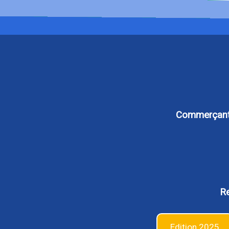
Commerçants,
Re
Edition 2025