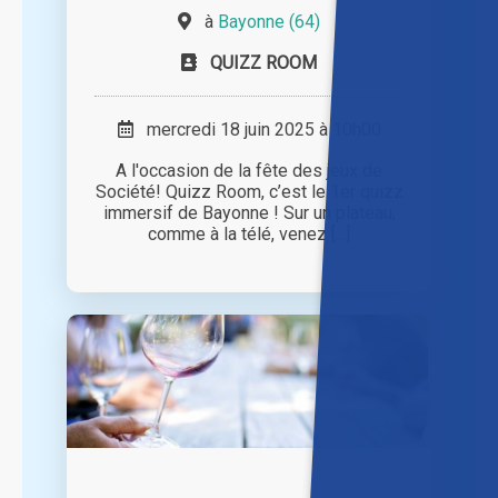
à
Bayonne (64)
QUIZZ ROOM
mercredi 18 juin 2025 à 10h00
A l'occasion de la fête des jeux de
Société! Quizz Room, c’est le 1er quizz
immersif de Bayonne ! Sur un plateau,
comme à la télé, venez [...]