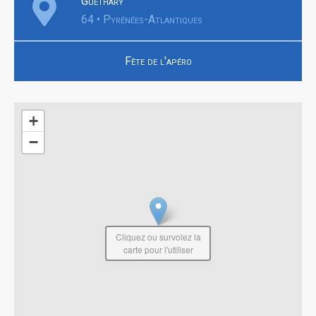
Guéthary
64 • Pyrénées-Atlantiques
Fête de l'apéro
+
−
Cliquez ou survolez la
carte pour l'utiliser