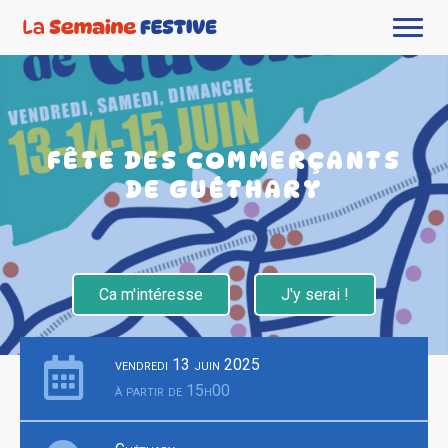
FÊTE DES COMMERÇANTS
DE GUÉTHARY
Ca m'intéresse
J'y serai !
vendredi 13 juin 2025
à partir de 15h00