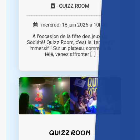
QUIZZ ROOM
mercredi 18 juin 2025 à 10h00
A l'occasion de la fête des jeux de
Société! Quizz Room, c’est le 1er quizz
immersif ! Sur un plateau, comme à la
télé, venez affronter [...]
QUIZZ ROOM