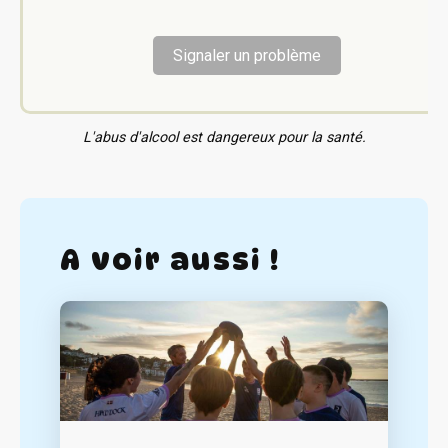
Signaler un problème
L'abus d'alcool est dangereux pour la santé.
A voir aussi !