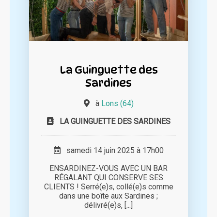
La Guinguette des
Sardines
à
Lons (64)
LA GUINGUETTE DES SARDINES
samedi 14 juin 2025 à 17h00
ENSARDINEZ-VOUS AVEC UN BAR
RÉGALANT QUI CONSERVE SES
CLIENTS ! Serré(e)s, collé(e)s comme
dans une boîte aux Sardines ;
délivré(e)s, [...]