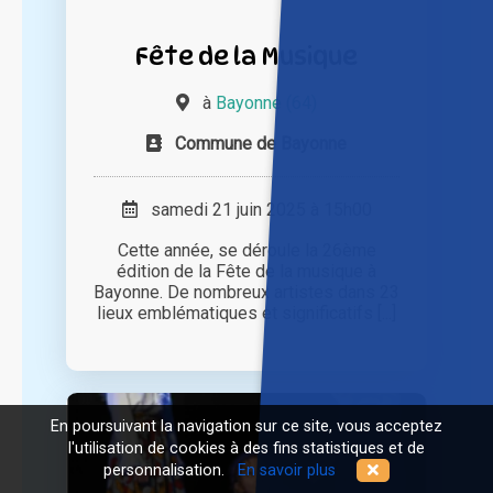
Fête de la Musique
à
Bayonne (64)
Commune de Bayonne
samedi 21 juin 2025 à 15h00
Cette année, se déroule la 26ème
édition de la Fête de la musique à
Bayonne. De nombreux artistes dans 23
lieux emblématiques et significatifs [...]
En poursuivant la navigation sur ce site, vous acceptez
l'utilisation de cookies à des fins statistiques et de
personnalisation.
En savoir plus