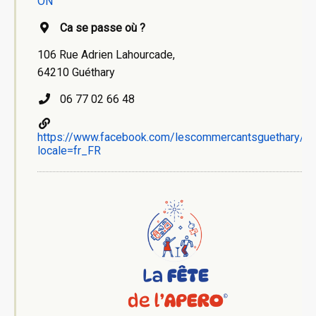
ON
Ca se passe où ?
106 Rue Adrien Lahourcade,
64210 Guéthary
06 77 02 66 48
https://www.facebook.com/lescommercantsguethary/?
locale=fr_FR