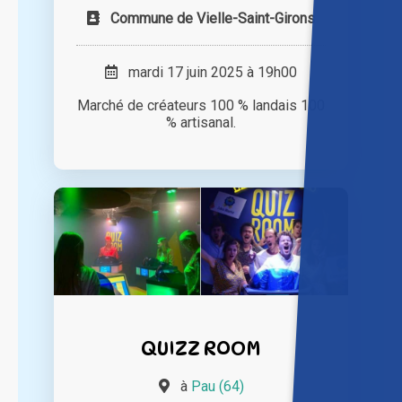
Commune de Vielle-Saint-Girons
mardi 17 juin 2025 à 19h00
Marché de créateurs 100 % landais 100
% artisanal.
QUIZZ ROOM
à
Pau (64)