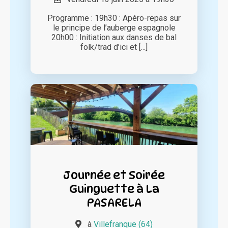
Programme : 19h30 : Apéro-repas sur
le principe de l’auberge espagnole
20h00 : Initiation aux danses de bal
folk/trad d’ici et [...]
Journée et Soirée
Guinguette à La
PASARELA
à
Villefranque (64)