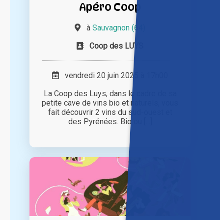
Apéro Coop
à
Sauvagnon (64)
Coop des LUYS
vendredi 20 juin 2025 à 17h00
La Coop des Luys, dans le cadre de sa
petite cave de vins bio et naturels, vous
fait découvrir 2 vins du sud-ouest et
des Pyrénées. Bio ou [...]