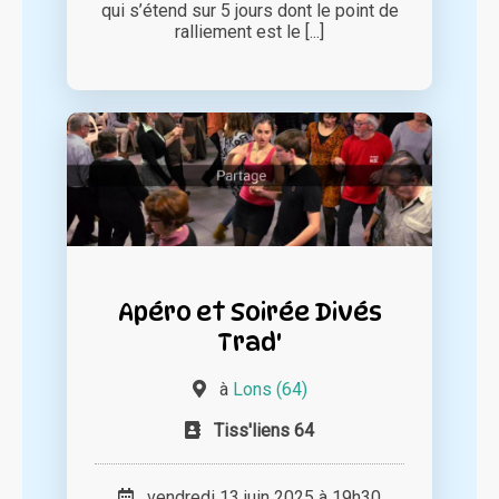
qui s’étend sur 5 jours dont le point de
ralliement est le [...]
Apéro et Soirée Divés
Trad'
à
Lons (64)
Tiss'liens 64
vendredi 13 juin 2025 à 19h30