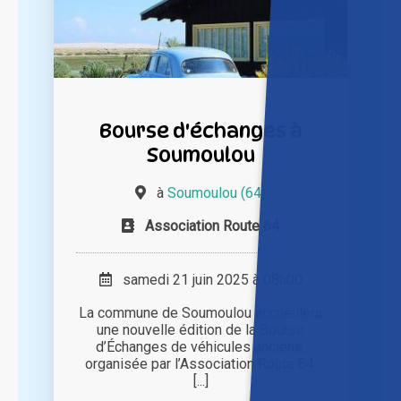
Bourse d'échanges à
Soumoulou
à
Soumoulou (64)
Association Route 64
samedi 21 juin 2025 à 08h00
La commune de Soumoulou accueillera
une nouvelle édition de la Bourse
d’Échanges de véhicules anciens,
organisée par l’Association Route 64.
[...]