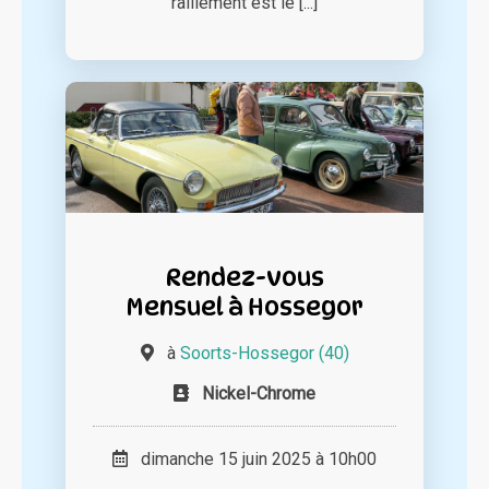
ralliement est le [...]
Rendez-vous
Mensuel à Hossegor
à
Soorts-Hossegor (40)
Nickel-Chrome
dimanche 15 juin 2025 à 10h00