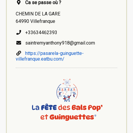
Ca se passe où ?
CHEMIN DE LA GARE
64990 Villefranque
+33634462393
saintremyanthony918@gmail.com
https://pasarela-guinguette-
villefranque.eatbu.com/