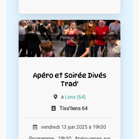
Apéro et Soirée Divés
Trad'
à
Lons (64)
Tiss'liens 64
vendredi 13 juin 2025 à 19h30
Programme : 19h30 : Apéro-repas sur