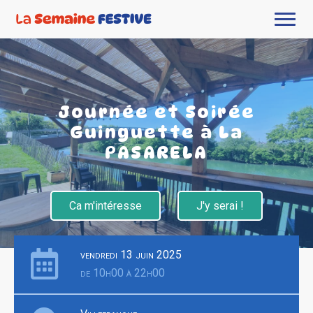
Journée et Soirée
Guinguette à La
PASARELA
Ca m'intéresse
J'y serai !
vendredi 13 juin 2025
de 10h00 à 22h00