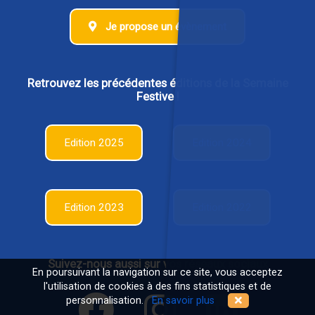
Je propose un évènement
Retrouvez les précédentes éditions de la Semaine
Festive !
Edition 2025
Edition 2024
Edition 2023
Edition 2022
Suivez-nous aussi sur vos réseaux sociaux
En poursuivant la navigation sur ce site, vous acceptez
l'utilisation de cookies à des fins statistiques et de
personnalisation.
En savoir plus