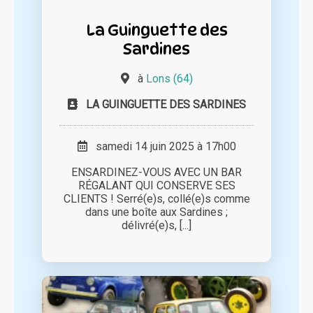
La Guinguette des
Sardines
à
Lons (64)
LA GUINGUETTE DES SARDINES
samedi 14 juin 2025 à 17h00
ENSARDINEZ-VOUS AVEC UN BAR
RÉGALANT QUI CONSERVE SES
CLIENTS ! Serré(e)s, collé(e)s comme
dans une boîte aux Sardines ;
délivré(e)s, [...]