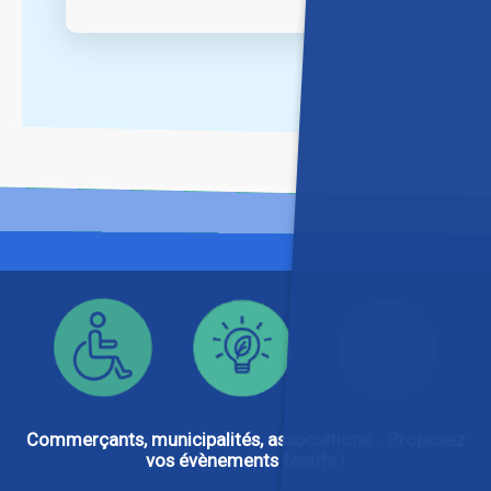
Commerçants, municipalités, associations... Proposez
vos évènements festifs !