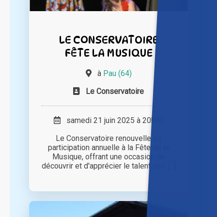
LE CONSERVATOIRE
FÊTE LA MUSIQUE
à
Pau (64)
Le Conservatoire
samedi 21 juin 2025 à 20h00
Le Conservatoire renouvelle sa
participation annuelle à la Fête de la
Musique, offrant une occasion de
découvrir et d'apprécier le talent des [...]