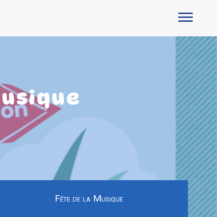
musique
Fête de la Musique