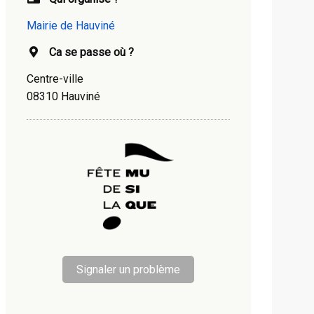
Mairie de Hauviné
Ca se passe où ?
Centre-ville
08310 Hauviné
Signaler un problème