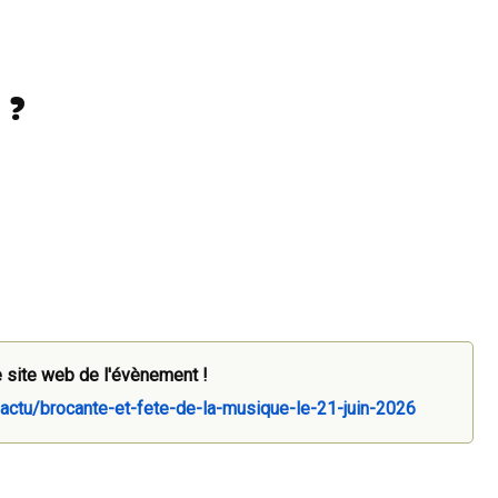
 ?
 site web de l'évènement !
0/actu/brocante-et-fete-de-la-musique-le-21-juin-2026