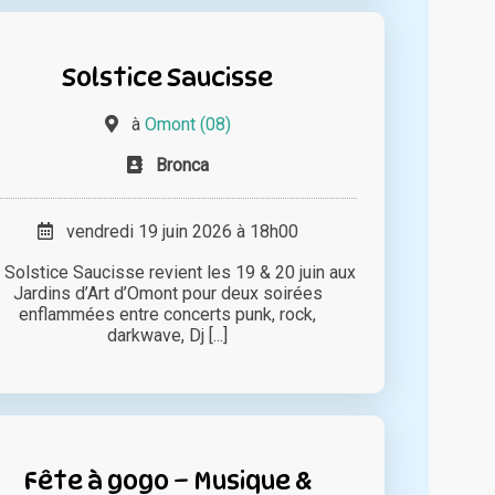
Solstice Saucisse
à
Omont (08)
Bronca
vendredi 19 juin 2026 à 18h00
 Solstice Saucisse revient les 19 & 20 juin aux
Jardins d’Art d’Omont pour deux soirées
enflammées entre concerts punk, rock,
darkwave, Dj [...]
Fête à gogo – Musique &