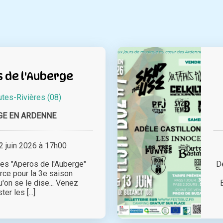
 de l'Auberge
tes-Rivières (08)
GE EN ARDENNE
 juin 2026 à 17h00
 les "Aperos de l'Auberge"
D
rce pour la 3e saison
u'on se le dise... Venez
er les [...]