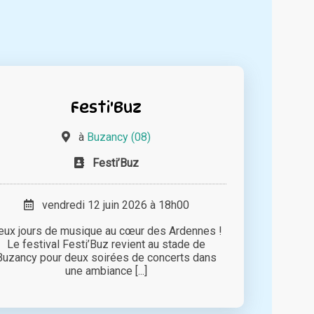
Festi'Buz
à
Buzancy (08)
Festi’Buz
vendredi 12 juin 2026 à 18h00
eux jours de musique au cœur des Ardennes !
Le festival Festi’Buz revient au stade de
Buzancy pour deux soirées de concerts dans
une ambiance [...]