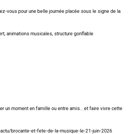
ez-vous pour une belle journée placée sous le signe de la
t, animations musicales, structure gonflable
er un moment en famille ou entre amis… et faire vivre cette
0/actu/brocante-et-fete-de-la-musique-le-21-juin-2026