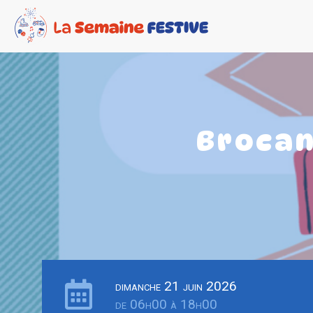
Brocan
dimanche 21 juin 2026
de 06h00 à 18h00