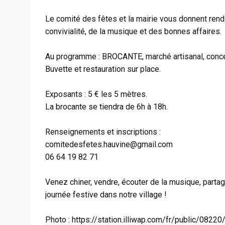
Le comité des fêtes et la mairie vous donnent rend
convivialité, de la musique et des bonnes affaires.
Au programme : BROCANTE, marché artisanal, concer
Buvette et restauration sur place.
Exposants : 5 € les 5 mètres.
La brocante se tiendra de 6h à 18h.
Renseignements et inscriptions :
comitedesfetes.hauvine@gmail.com
06 64 19 82 71
Venez chiner, vendre, écouter de la musique, partag
journée festive dans notre village !
Photo : https://station.illiwap.com/fr/public/0822