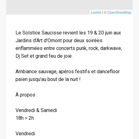
Leaflet
| ©
OpenStreetMap
Le Solstice Saucisse revient les 19 & 20 juin aux
Jardins d’Art d’Omont pour deux soirées
enflammées entre concerts punk, rock, darkwave,
Dj Set et grand feu de joie.
Ambiance sauvage, apéros festifs et dancefloor
païen jusqu’au bout de la nuit !
À propos :
Vendredi & Samedi
18h > 2h
Vendredi