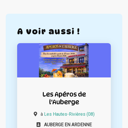
A voir aussi !
Les Apéros de
l'Auberge
à
Les Hautes-Rivières (08)
AUBERGE EN ARDENNE