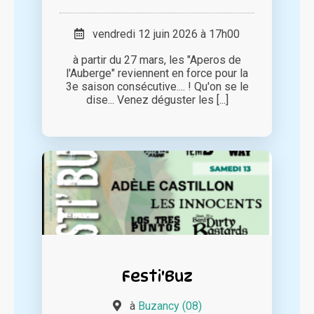
vendredi 12 juin 2026 à 17h00
à partir du 27 mars, les "Aperos de
l'Auberge" reviennent en force pour la
3e saison consécutive.... ! Qu'on se le
dise... Venez déguster les [...]
Festi'Buz
à
Buzancy (08)