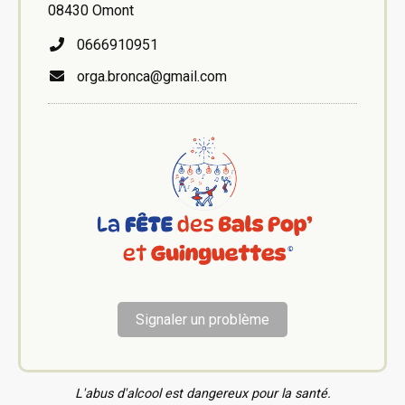
08430 Omont
0666910951
orga.bronca@gmail.com
Signaler un problème
L'abus d'alcool est dangereux pour la santé.