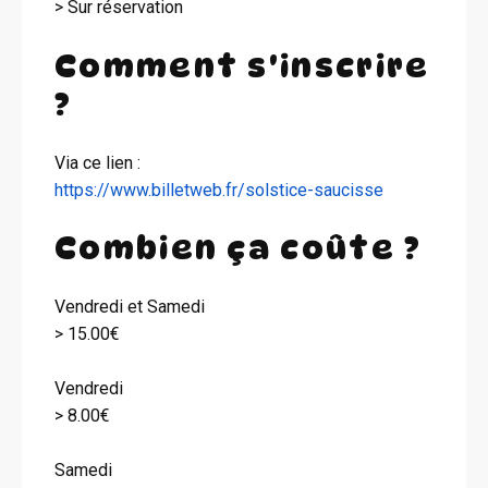
> Sur réservation
Comment s'inscrire
?
Via ce lien :
https://www.billetweb.fr/solstice-saucisse
Combien ça coûte ?
Vendredi et Samedi
> 15.00€
Vendredi
> 8.00€
Samedi