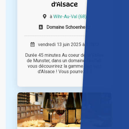
d'Alsace
à
Wihr-Au-Val (68)
Domaine Schoenheitz
vendredi 13 juin 2025 à 11h00
Durée 45 minutes Au coeur de la Vallée
de Munster, dans un domaine familial,
vous découvrirez la gamme des vins
d'Alsace ! Vous pourrez [...]