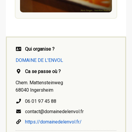
Qui organise ?
DOMAINE DE L'ENVOL
Ca se passe où ?
Chem. Mattensteinweg
68040 Ingersheim
06 01 97 45 88
contact@domainedelenvol.fr
https://domainedelenvol.fr/