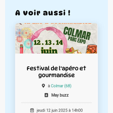
A voir aussi !
Festival de l'apéro et
gourmandise
à
Colmar (68)
May buzz
jeudi 12 juin 2025 à 14h00