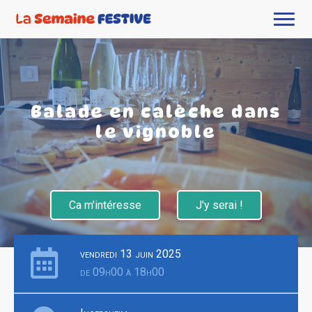
Balade en calèche dans
le vignoble
Ca m'intéresse
J'y serai !
vendredi 13 juin 2025
de 09h00 à 18h00