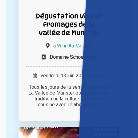
Dégustation Vins et
Fromages de la
vallée de Munster
à
Wihr-Au-Val (68)
Domaine Schoenheitz
vendredi 13 juin 2025 à 15h30
Tous les jours de la semaine festive*
La Vallée de Munster est un terroir de
tradition où la culture de la vigne
cousine avec l’élaboration [...]