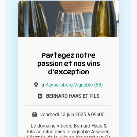
Partagez notre
passion et nos vins
d’exception
à
Kaysersberg Vignoble (68)
BERNARD HAAS ET FILS
vendredi 13 juin 2025 à 09h00
Le domaine viticole Bernard Haas &
Fils se situe dans le vignoble Alsacien,