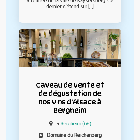
à l’entrée de la ville de Kaysersberg. Ce
dernier s’étend sur [...]
Caveau de vente et
de dégustation de
nos vins d’Alsace à
Bergheim
à
Bergheim (68)
Domaine du Reichenberg