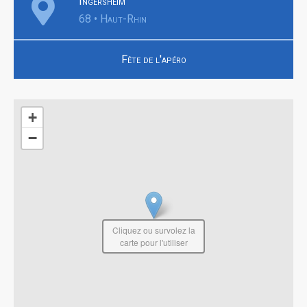
Ingersheim
68 • Haut-Rhin
Fête de l'apéro
+
−
Cliquez ou survolez la
carte pour l'utiliser