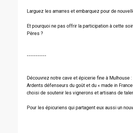
Larguez les amarres et embarquez pour de nouvell
Et pourquoi ne pas offrir la participation à cette so
Pères ?
-----------
Découvrez notre cave et épicerie fine à Mulhouse :
Ardents défenseurs du goût et du « made in France
choisi de soutenir les vignerons et artisans de talen
Pour les épicuriens qui partagent eux aussi un nou