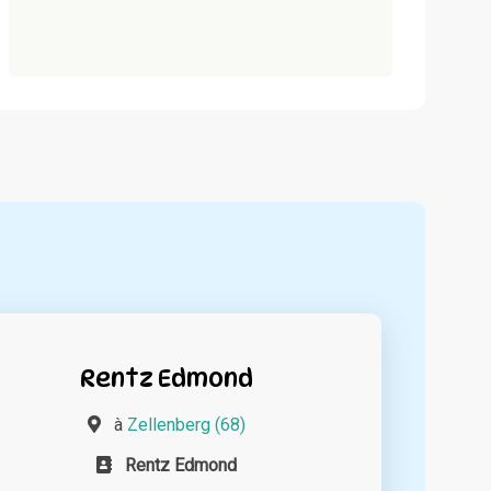
Rentz Edmond
à
Zellenberg (68)
Rentz Edmond