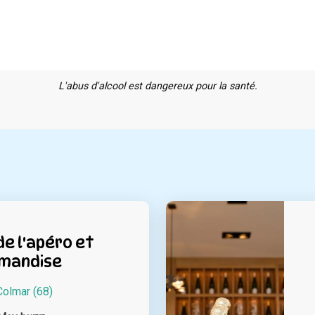
L'abus d'alcool est dangereux pour la santé.
de l'apéro et
mandise
Colmar (68)