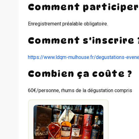
Comment participer
Enregistrement préalable obligatoire.
Comment s'inscrire 
https://www.ldqm-mulhouse.fr/degustations-even
Combien ça coûte ?
60€/personne, rhums de la dégustation compris