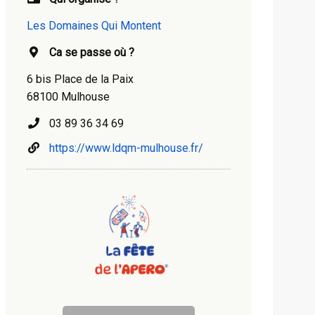
Les Domaines Qui Montent
Ca se passe où ?
6 bis Place de la Paix
68100 Mulhouse
03 89 36 34 69
https://www.ldqm-mulhouse.fr/