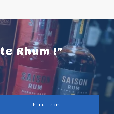
le Rhum !"
Fête de l'apéro