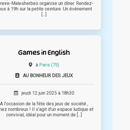
reire-Malesherbes organise un dîner. Rendez-
ous à 19h sur la petite ceinture. Un événement
[...]
Games in English
à
Paris (75)
AU BONHEUR DES JEUX
jeudi 12 juin 2025 à 18h30
A l'occasion de la fête des jeux de société ,
nez nombreux ! Il s’agit d’un espace ludique et
convivial, idéal pour un moment de [...]