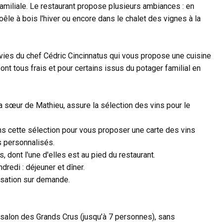
amiliale. Le restaurant propose plusieurs ambiances : en
poêle à bois l'hiver ou encore dans le chalet des vignes à la
nvies du chef Cédric Cincinnatus qui vous propose une cuisine
sont tous frais et pour certains issus du potager familial en
a sœur de Mathieu, assure la sélection des vins pour le
s cette sélection pour vous proposer une carte des vins
s personnalisés.
 dont l'une d'elles est au pied du restaurant.
dredi : déjeuner et dîner.
tisation sur demande.
e salon des Grands Crus (jusqu’à 7 personnes), sans