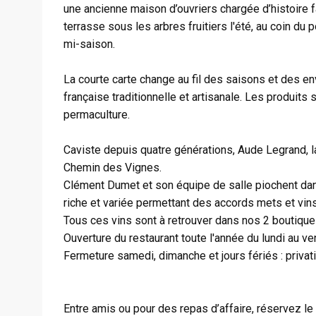
une ancienne maison d’ouvriers chargée d’histoire f
terrasse sous les arbres fruitiers l'été, au coin du 
mi-saison.
La courte carte change au fil des saisons et des e
française traditionnelle et artisanale. Les produits 
permaculture.
Caviste depuis quatre générations, Aude Legrand, l
Chemin des Vignes.
Clément Dumet et son équipe de salle piochent dan
riche et variée permettant des accords mets et vin
Tous ces vins sont à retrouver dans nos 2 boutiques,
Ouverture du restaurant toute l'année du lundi au ven
Fermeture samedi, dimanche et jours fériés : priva
Entre amis ou pour des repas d’affaire, réservez l