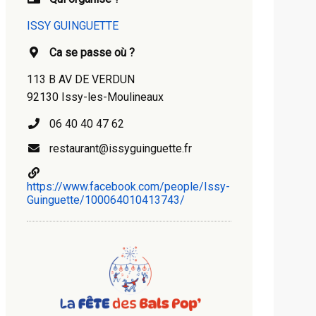
ISSY GUINGUETTE
Ca se passe où ?
113 B AV DE VERDUN
92130 Issy-les-Moulineaux
06 40 40 47 62
restaurant@issyguinguette.fr
https://www.facebook.com/people/Issy-
Guinguette/100064010413743/