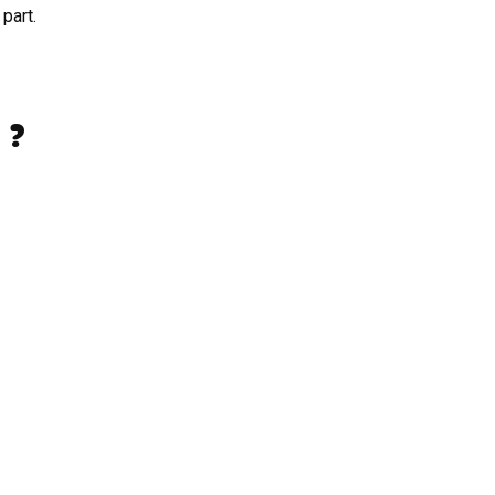
part.
 ?