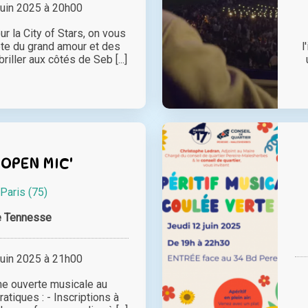
juin 2025 à 20h00
r la City of Stars, on vous
te du grand amour et des
l
riller aux côtés de Seb [...]
 OPEN MIC'
Paris (75)
e Tennesse
juin 2025 à 21h00
ne ouverte musicale au
atiques : - Inscriptions à