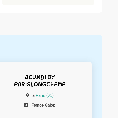
JEUXDI BY
PARISLONGCHAMP
à
Paris (75)
France Galop