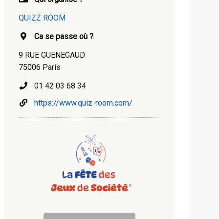
QUIZZ ROOM
Ca se passe où ?
9 RUE GUENEGAUD
75006 Paris
01 42 03 68 34
https://www.quiz-room.com/