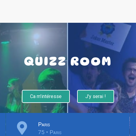
QUIZZ ROOM
Ca m'intéresse
J'y serai !
Paris
75 • Paris