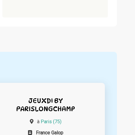
JEUXDI BY
PARISLONGCHAMP
à
Paris (75)
France Galop