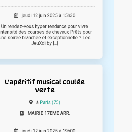
jeudi 12 juin 2025 à 15h30
Un rendez-vous hyper tendance pour vivre
'intensité des courses de chevaux Prêts pour
une soirée branchée et exceptionnelle ? Les
JeuXdi by [...]
L'apéritif musical coulée
verte
à
Paris (75)
MAIRIE 17EME ARR.
jeudi 12 juin 2025 à 19h00