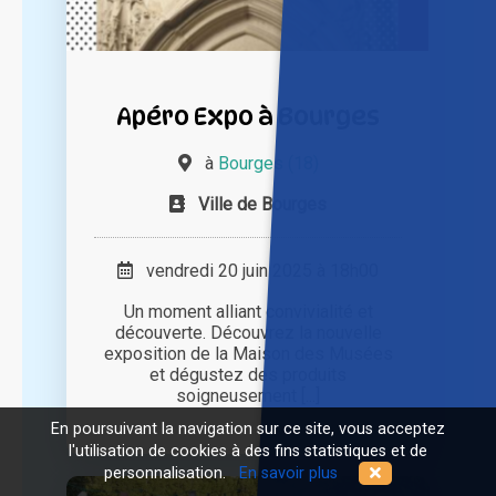
Apéro Expo à Bourges
à
Bourges (18)
Ville de Bourges
vendredi 20 juin 2025 à 18h00
Un moment alliant convivialité et
découverte. Découvrez la nouvelle
exposition de la Maison des Musées
et dégustez des produits
soigneusement [...]
En poursuivant la navigation sur ce site, vous acceptez
l'utilisation de cookies à des fins statistiques et de
personnalisation.
En savoir plus