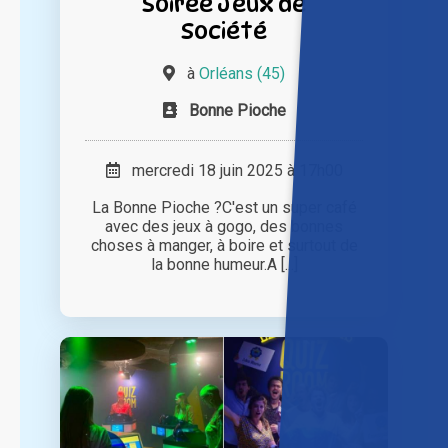
Soirée Jeux de
Société
à
Orléans (45)
Bonne Pioche
mercredi 18 juin 2025 à 17h00
La Bonne Pioche ? ​​ C'est un super café
avec des jeux à gogo, des bonnes
choses à manger, à boire et surtout de
la bonne humeur. ​A [...]