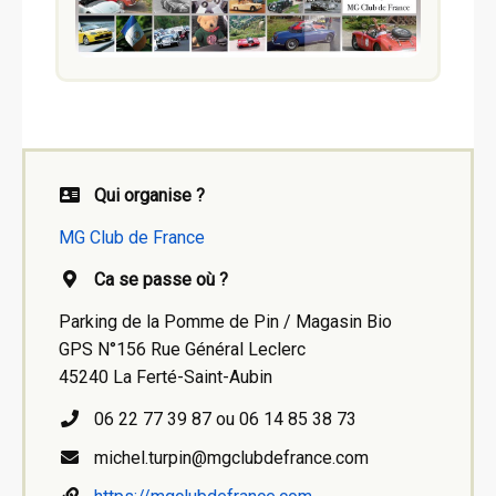
Qui organise ?
MG Club de France
Ca se passe où ?
Parking de la Pomme de Pin / Magasin Bio
GPS N°156 Rue Général Leclerc
45240 La Ferté-Saint-Aubin
06 22 77 39 87 ou 06 14 85 38 73
michel.turpin@mgclubdefrance.com