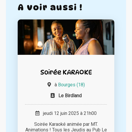
A voir aussi !
Soirée KARAOKE
à
Bourges (18)
Le Birdland
jeudi 12 juin 2025 à 21h00
Soirée Karaoké animée par MT.
Animations ! Tous les Jeudis au Pub Le