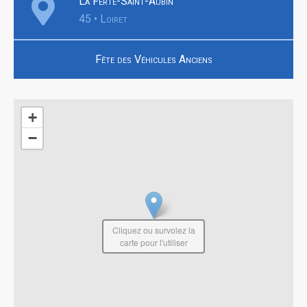
La Ferté-Saint-Aubin
45 • Loiret
Fête des Véhicules Anciens
+
−
Cliquez ou survolez la
carte pour l'utiliser