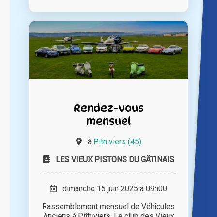
Rendez-vous
mensuel
à
Pithiviers (45)
LES VIEUX PISTONS DU GÂTINAIS
dimanche 15 juin 2025 à 09h00
Rassemblement mensuel de Véhicules
Anciens à Pithiviers. Le club des Vieux