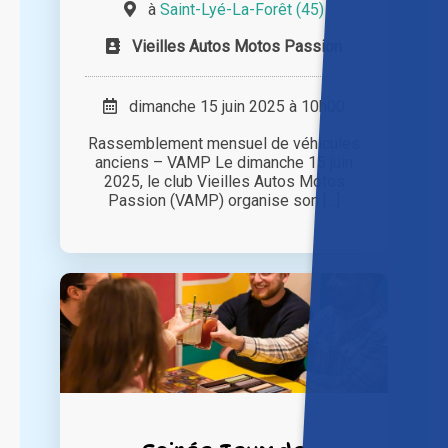
à
Saint-Lyé-La-Forêt (45)
Vieilles Autos Motos Passion
dimanche 15 juin 2025 à 10h00
Rassemblement mensuel de véhicules
anciens – VAMP Le dimanche 15 juin
2025, le club Vieilles Autos Motos
Passion (VAMP) organise son [...]