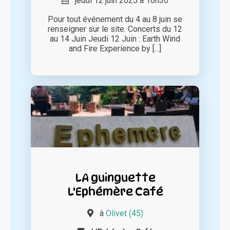
jeudi 12 juin 2025 à 10h30
Pour tout événement du 4 au 8 juin se
renseigner sur le site. Concerts du 12
au 14 Juin Jeudi 12 Juin : Earth Wind
and Fire Experience by [...]
LA guinguette
L'Ephémère Café
à
Olivet (45)