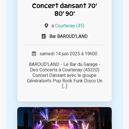
Concert dansant 70'
80' 90'
à
Courtenay (45)
Bar BAROUD'LAND
samedi 14 juin 2025 à 19h00
BAROUD'LAND - Le Bar du Garage -
Des Concerts à Courtenay (45320)
Concert Dansant avec le groupe
Génération's Pop Rock Funk Disco Un
[...]