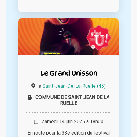
Le Grand Unisson
à
Saint-Jean-De-La-Ruelle (45)
COMMUNE DE SAINT JEAN DE LA
RUELLE
samedi 14 juin 2025 à 18h00
En route pour la 33e édition du festival