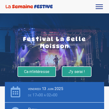
Festival La Belle
Moisson
Ca m'intéresse
J'y serai !
vendredi 13 juin 2025
de 17h00 à 02h00