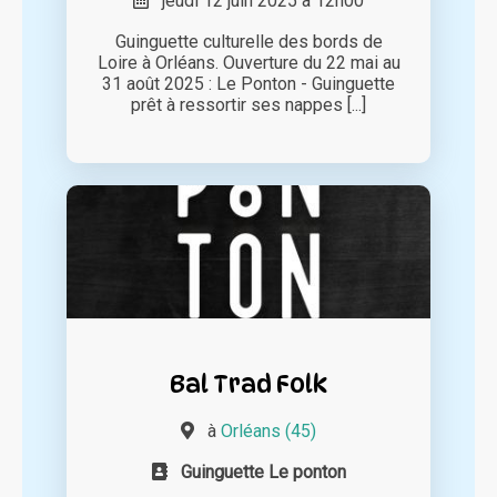
jeudi 12 juin 2025 à 12h00
Guinguette culturelle des bords de
Loire à Orléans. Ouverture du 22 mai au
31 août 2025 : Le Ponton - Guinguette
prêt à ressortir ses nappes [...]
Bal Trad Folk
à
Orléans (45)
Guinguette Le ponton