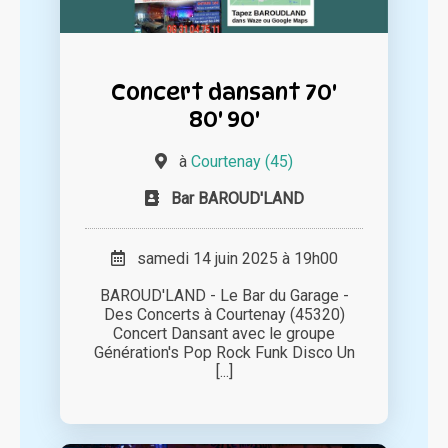
Concert dansant 70'
80' 90'
à
Courtenay (45)
Bar BAROUD'LAND
samedi 14 juin 2025 à 19h00
BAROUD'LAND - Le Bar du Garage -
Des Concerts à Courtenay (45320)
Concert Dansant avec le groupe
Génération's Pop Rock Funk Disco Un
[...]