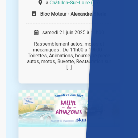
à
Châtillon-Sur-Loire (45)
Bloc Moteur - Alexandre Sterle
samedi 21 juin 2025 à 11h00
Rassemblement autos, motos et
mécaniques : De 11h00 à 19h00 -
Toilettes, Animations, bourse de pièce
autos, motos, Buvette, Restauration sur
[...]