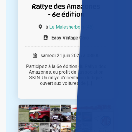
Rallye des Amazones
- 6e édition
à
Le Malesherbois (45)
Easy Vintage Cars
samedi 21 juin 2025 à 08h00
Participez à la 6e édition du Rallye des
Amazones, au profit de l’association
SKIN. Un rallye d’orientation ludique,
ouvert aux voitures de [...]