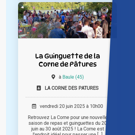
La Guinguette de la
Corne de Pâtures
à
Baule (45)
LA CORNE DES PATURES
vendredi 20 juin 2025 à 10h00
Retrouvez La Corne pour une nouvelle
saison de repas et guinguettes du 20
juin au 30 août 2025 ! La Corne est
l'endroit idéal pour passer une [...]