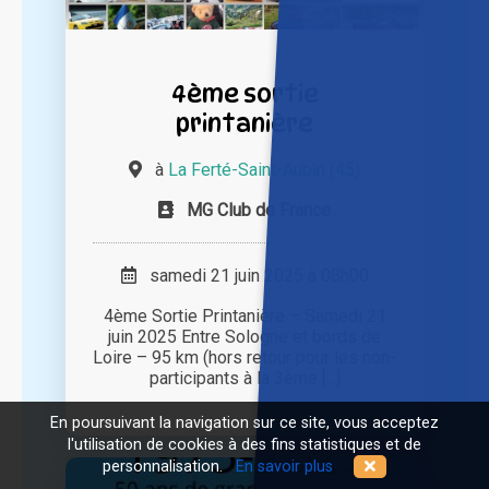
4ème sortie
printanière
à
La Ferté-Saint-Aubin (45)
MG Club de France
samedi 21 juin 2025 à 08h00
4ème Sortie Printanière – Samedi 21
juin 2025 Entre Sologne et bords de
Loire – 95 km (hors retour pour les non-
participants à la 3ème [...]
En poursuivant la navigation sur ce site, vous acceptez
l'utilisation de cookies à des fins statistiques et de
personnalisation.
En savoir plus