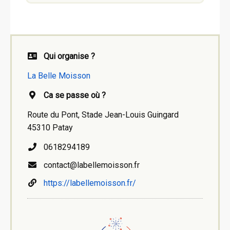
Qui organise ?
La Belle Moisson
Ca se passe où ?
Route du Pont, Stade Jean-Louis Guingard
45310 Patay
0618294189
contact@labellemoisson.fr
https://labellemoisson.fr/