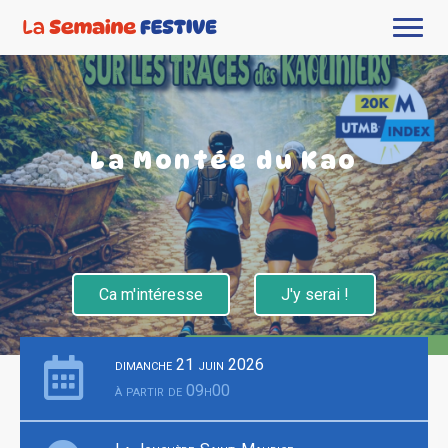
La Montée du Kao
Ca m'intéresse
J'y serai !
dimanche 21 juin 2026
à partir de 09h00