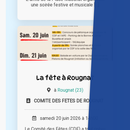
une soirée festive et musicale [...]
La fête à Rougnat
à
Rougnat (23)
COMITE DES FETES DE ROUGNAT
samedi 20 juin 2026 à 14h00
Le Comité des Fêtes (CDF) a tout prévu