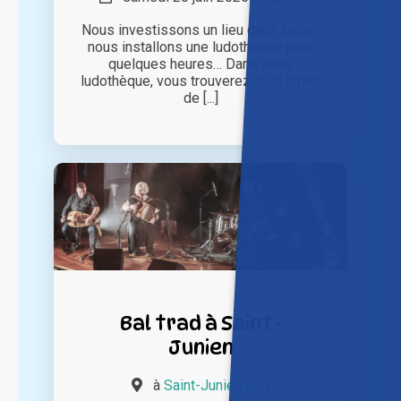
Nous investissons un lieu dans lequel
nous installons une ludothèque pour
quelques heures… Dans cette
ludothèque, vous trouverez tous types
de [...]
Bal trad à Saint-
Junien
à
Saint-Junien (87)