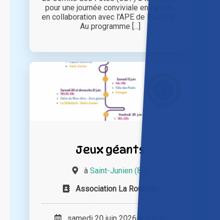
pour une journée conviviale en famille,
en collaboration avec l'APE de Rougnat :
Au programme [...]
Jeux géants
à
Saint-Junien (87)
Association La Roulotte
samedi 20 juin 2026 à 10h30