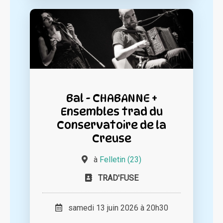
Bal - CHABANNE +
Ensembles trad du
Conservatoire de la
Creuse
à
Felletin (23)
TRAD'FUSE
samedi 13 juin 2026 à 20h30