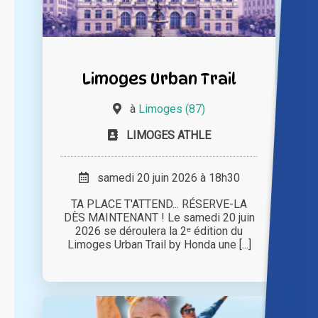
Limoges Urban Trail
à
Limoges (87)
LIMOGES ATHLE
samedi 20 juin 2026 à 18h30
TA PLACE T'ATTEND... RÉSERVE-LA
DÈS MAINTENANT ! Le samedi 20 juin
2026 se déroulera la 2ᵉ édition du
Limoges Urban Trail by Honda une [...]