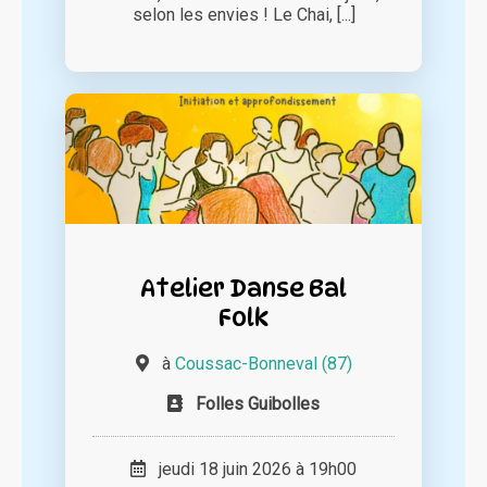
selon les envies ! Le Chai, [...]
Atelier Danse Bal
Folk
à
Coussac-Bonneval (87)
Folles Guibolles
jeudi 18 juin 2026 à 19h00