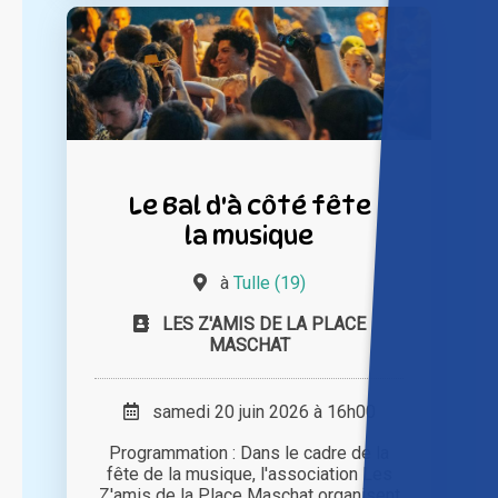
Le Bal d'à côté fête
la musique
à
Tulle (19)
LES Z'AMIS DE LA PLACE
MASCHAT
samedi 20 juin 2026 à 16h00
Programmation : Dans le cadre de la
fête de la musique, l'association Les
Z'amis de la Place Maschat organisent