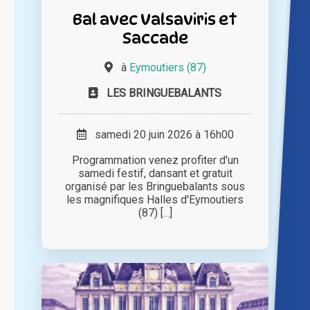
Bal avec Valsaviris et
Saccade
à
Eymoutiers (87)
LES BRINGUEBALANTS
samedi 20 juin 2026 à 16h00
Programmation venez profiter d'un
samedi festif, dansant et gratuit
organisé par les Bringuebalants sous
les magnifiques Halles d'Eymoutiers
(87) [...]