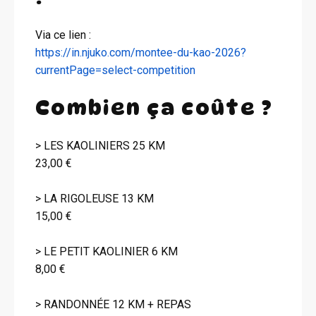
Via ce lien :
https://in.njuko.com/montee-du-kao-2026?
currentPage=select-competition
Combien ça coûte ?
> LES KAOLINIERS 25 KM
23,00 €
> LA RIGOLEUSE 13 KM
15,00 €
> LE PETIT KAOLINIER 6 KM
8,00 €
> RANDONNÉE 12 KM + REPAS