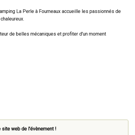
 Camping La Perle à Fourneaux accueille les passionnés de
 chaleureux.
ateur de belles mécaniques et profiter d'un moment
 site web de l'évènement !