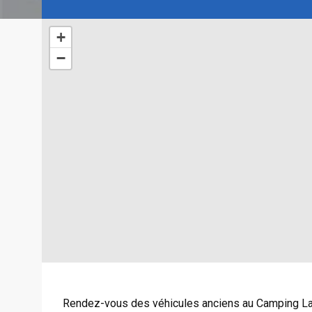
+
−
Rendez-vous des véhicules anciens au Camping La