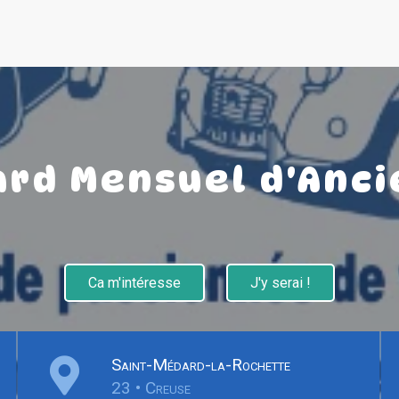
rd Mensuel d'Anc
Ca m'intéresse
J'y serai !
Saint-Médard-la-Rochette
23 • Creuse