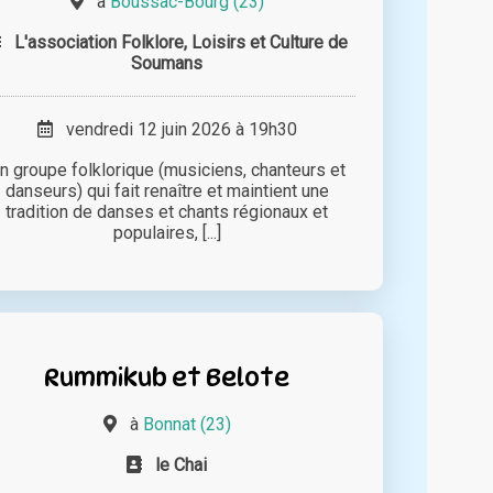
à
Boussac-Bourg (23)
L'association Folklore, Loisirs et Culture de
Soumans
vendredi 12 juin 2026 à 19h30
n groupe folklorique (musiciens, chanteurs et
danseurs) qui fait renaître et maintient une
tradition de danses et chants régionaux et
populaires, [...]
Rummikub et Belote
à
Bonnat (23)
le Chai