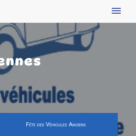
iennes
Fête des Véhicules Anciens