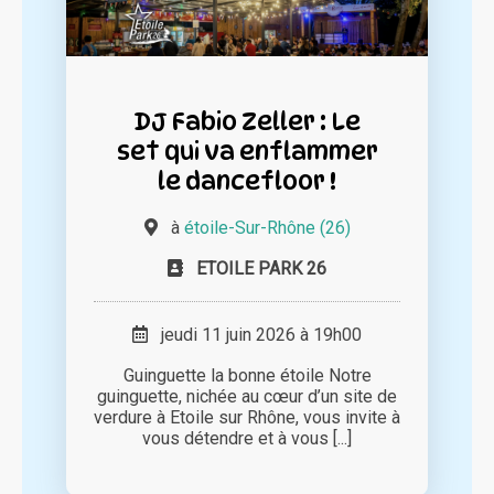
DJ Fabio Zeller : Le
set qui va enflammer
le dancefloor !
à
étoile-Sur-Rhône (26)
ETOILE PARK 26
jeudi 11 juin 2026 à 19h00
Guinguette la bonne étoile Notre
guinguette, nichée au cœur d’un site de
verdure à Etoile sur Rhône, vous invite à
vous détendre et à vous [...]