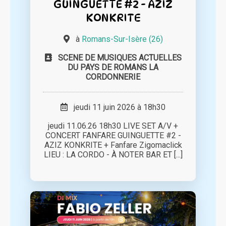
GUINGUETTE #2 - AZIZ
KONKRITE
à
Romans-Sur-Isère (26)
SCENE DE MUSIQUES ACTUELLES
DU PAYS DE ROMANS LA
CORDONNERIE
jeudi 11 juin 2026 à 18h30
jeudi 11.06.26 18h30 LIVE SET A/V +
CONCERT FANFARE GUINGUETTE #2 -
AZIZ KONKRITE + Fanfare Zigomaclick
LIEU : LA CORDO - À NOTER BAR ET [...]