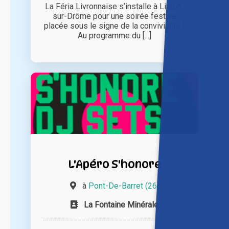
La Féria Livronnaise s’installe à Livron-
sur-Drôme pour une soirée festive
placée sous le signe de la convivialité !
Au programme du [...]
L'Apéro S'honore
à
Pont-De-Barret (26)
La Fontaine Minérale