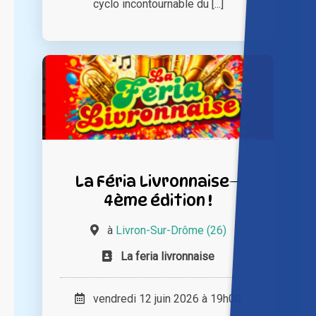
cyclo incontournable du [...]
La Féria Livronnaise—
4ème édition !
à
Livron-Sur-Drôme (26)
La feria livronnaise
vendredi 12 juin 2026 à 19h00