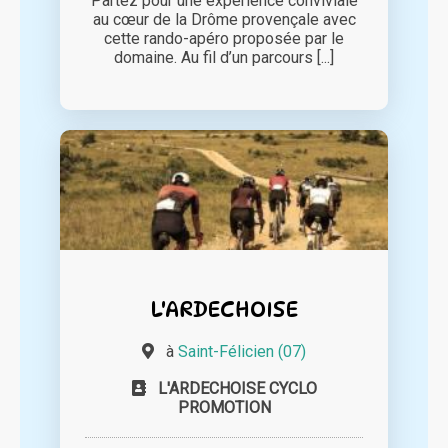
Partez pour une expérience conviviale
au cœur de la Drôme provençale avec
cette rando-apéro proposée par le
domaine. Au fil d’un parcours [...]
L'ARDECHOISE
à
Saint-Félicien (07)
L'ARDECHOISE CYCLO
PROMOTION