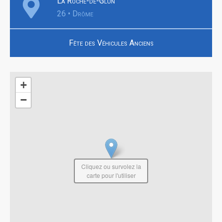
La Roche-de-Glun
26 • Drôme
Fête des Véhicules Anciens
+
−
Cliquez ou survolez la
carte pour l'utiliser