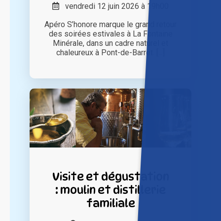
vendredi 12 juin 2026 à 19h00
Apéro S’honore marque le grand retour
des soirées estivales à La Fontaine
Minérale, dans un cadre naturel et
chaleureux à Pont-de-Barret. [...]
Visite et dégustation
: moulin et distillerie
familiale