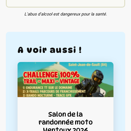
L'abus d'alcool est dangereux pour la santé.
A voir aussi !
Salon de la
randonnée moto
Ventoux 2026