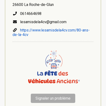
26600 La Roche-de-Glun
0614664698
lesamisdela4cv@gmail.com
https://www.lesamisdela4cv.com/80-ans-
de-la-4cv
Signaler un problème