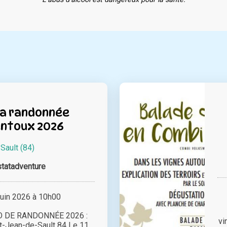
la randonnée
ntoux 2026
à
Sault (84)
tatadventure
juin 2026 à 10h00
 DE RANDONNÉE 2026 :
vi
t-Jean-de-Sault 84 Le 11,