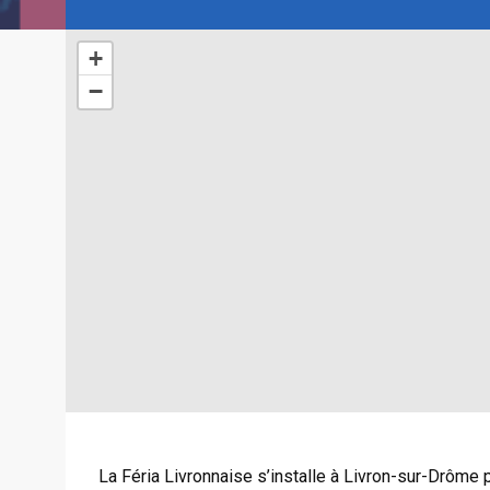
+
−
La Féria Livronnaise s’installe à Livron-sur-Drôme 