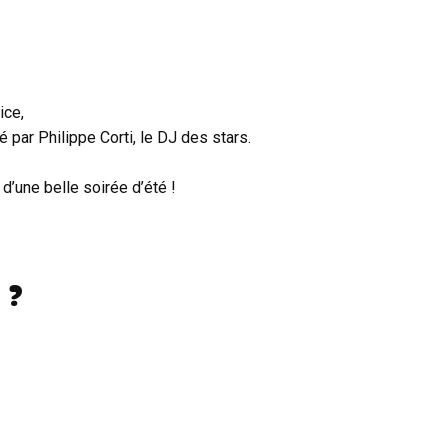
ice,
é par Philippe Corti, le DJ des stars.
 d’une belle soirée d’été !
 ?