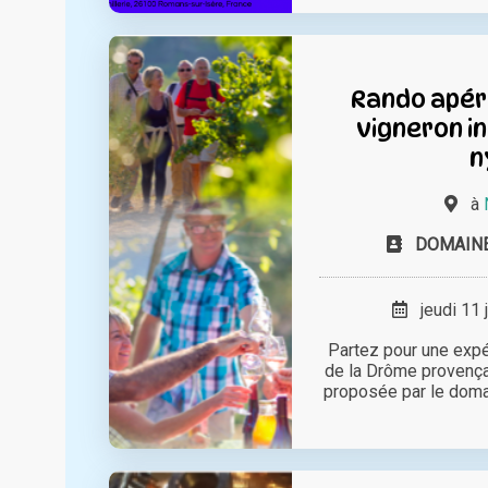
Rando apéro
vigneron i
n
à
DOMAINE
jeudi 11 
Partez pour une expé
de la Drôme provença
proposée par le domaine