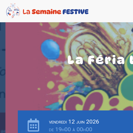
La Féria
vendredi 12 juin 2026
de 19h00 à 00h00