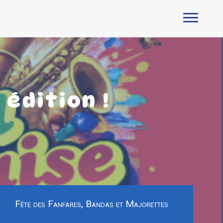
édition !
Fête des Fanfares, Bandas et Majorettes