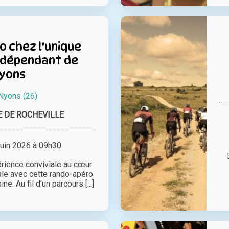
 chez l'unique
ndépendant de
yons
Nyons (26)
 DE ROCHEVILLE
juin 2026 à 09h30
rience conviviale au cœur
le avec cette rando-apéro
. Au fil d’un parcours [...]