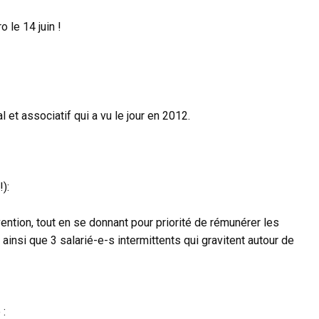
o le 14 juin !
 et associatif qui a vu le jour en 2012.
):
ntion, tout en se donnant pour priorité de rémunérer les
ainsi que 3 salarié-e-s intermittents qui gravitent autour de
 :