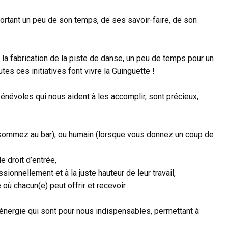
portant un peu de son temps, de ses savoir-faire, de son
ou la fabrication de la piste de danse, un peu de temps pour un
tes ces initiatives font vivre la Guinguette !
énévoles qui nous aident à les accomplir, sont précieux,
consommez au bar), ou humain (lorsque vous donnez un coup de
e droit d’entrée,
onnellement et à la juste hauteur de leur travail,
 où chacun(e) peut offrir et recevoir.
 énergie qui sont pour nous indispensables, permettant à