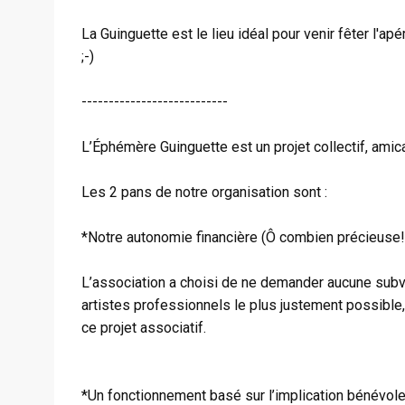
La Guinguette est le lieu idéal pour venir fêter l'apér
;-)
---------------------------
L’Éphémère Guinguette est un projet collectif, amical
Les 2 pans de notre organisation sont :
*Notre autonomie financière (Ô combien précieuse!!
L’association a choisi de ne demander aucune subve
artistes professionnels le plus justement possible, 
ce projet associatif.
*Un fonctionnement basé sur l’implication bénévole