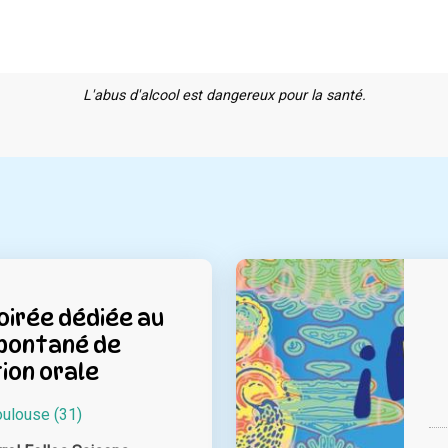
L'abus d'alcool est dangereux pour la santé.
oirée dédiée au
pontané de
ion orale
oulouse (31)