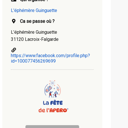
L'éphémère Guinguette
Ca se passe où ?
L’éphémère Guinguette
31120 Lacroix-Falgarde
https://www.facebook.com/profile.php?
id=100077456269699