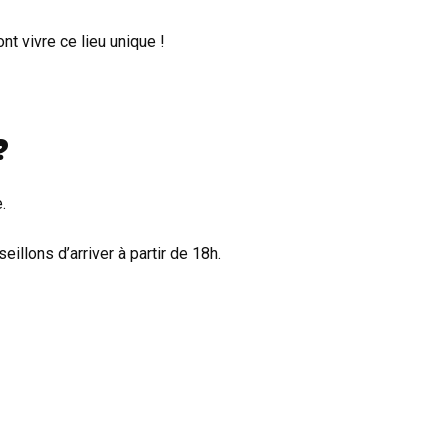
nt vivre ce lieu unique !
?
.
illons d’arriver à partir de 18h.