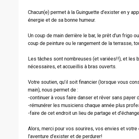
Chacun(e) permet à la Guinguette d’exister en y ap
énergie et de sa bonne humeur.
Un coup de main derrière le bar, le prêt d’un frigo 
coup de peinture ou le rangement de la terrasse, tou
Les tâches sont nombreuses (et variées!!), et les b
nécessaires, et accueillis à bras ouverts.
Votre soutien, qu’il soit financier (lorsque vous 
main), nous permet de :
-continuer à vous faire danser et rêver sans payer d
-rémunérer les musiciens chaque année plus professi
-faire de cet endroit un lieu de partage et d’échange
Alors, merci pour vos sourires, vos envies et votre
l’aventure d’exister et de perdurer!