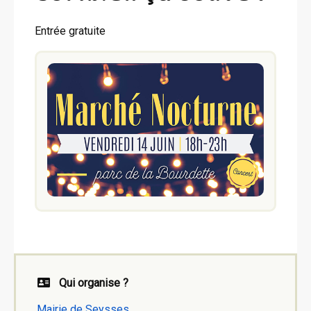
Entrée gratuite
Qui organise ?
Mairie de Seysses