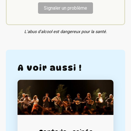
Signaler un problème
L'abus d'alcool est dangereux pour la santé.
A voir aussi !