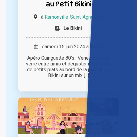
au Petit Bikini
à
Ramonville-Saint-Agne (31)
Le Bikini
samedi 15 juin 2024 à 18h00
Apéro Guinguette 80’s : Venez boire un
verre entre amis et déguster notre carte
de petits plats au bord de la piscine du
Bikini sur un mix [...]