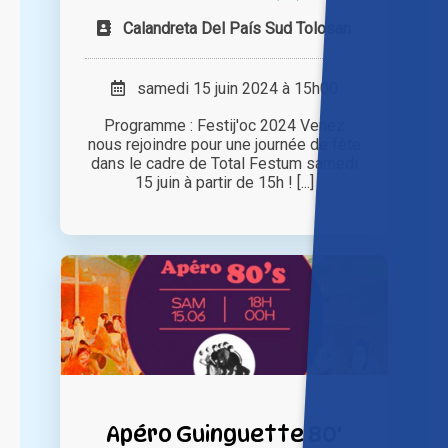
Calandreta Del País Sud Tolosan
samedi 15 juin 2024 à 15h00
Programme : Festij'oc 2024 Venez
nous rejoindre pour une journée de fête
dans le cadre de Total Festum samedi
15 juin à partir de 15h ! [...]
Apéro Guinguette 80'