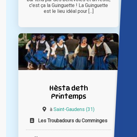
c'est ça la Guinguette ! La Guinguette
est le lieu idéal pour [...]
Hèsta deth
Printemps
à
Saint-Gaudens (31)
Les Troubadours du Comminges