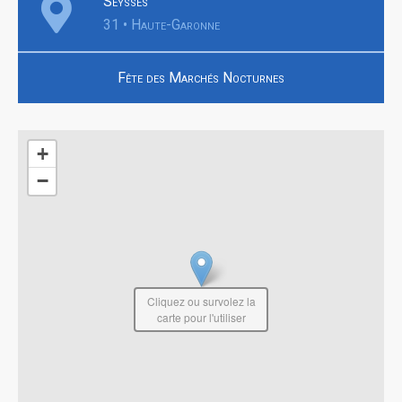
Seysses
31 • Haute-Garonne
Fête des Marchés Nocturnes
+
−
Cliquez ou survolez la
carte pour l'utiliser