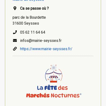
Ca se passe où ?
parc de la Bourdette
31600 Seysses
05 62 11 64 64
infos@mairie-seysses.fr
https://www.mairie-seysses.fr/