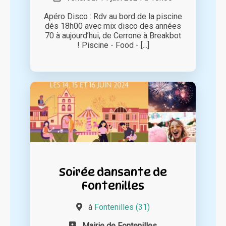
Apéro Disco : Rdv au bord de la piscine
dés 18h00 avec mix disco des années
70 à aujourd’hui, de Cerrone à Breakbot
! Piscine - Food - [...]
Soirée dansante de
Fontenilles
à
Fontenilles (31)
Mairie de Fontenilles