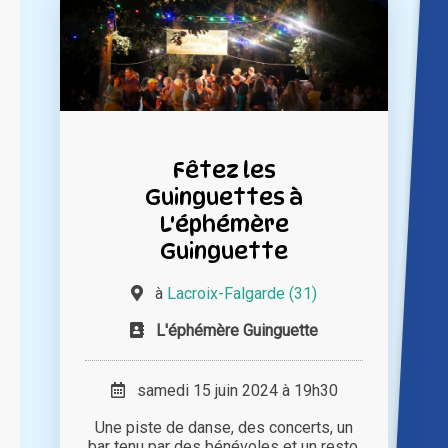
Fêtez les
Guinguettes à
L'éphémère
Guinguette
à
Lacroix-Falgarde (31)
L'éphémère Guinguette
samedi 15 juin 2024 à 19h30
Une piste de danse, des concerts, un
bar tenu par des bénévoles et un resto,