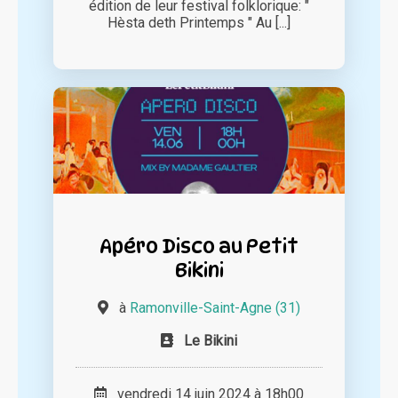
édition de leur festival folklorique: "
Hèsta deth Printemps " Au [...]
Apéro Disco au Petit
Bikini
à
Ramonville-Saint-Agne (31)
Le Bikini
vendredi 14 juin 2024 à 18h00