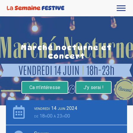
Marché nocturne et
Concert
Ca m'intéresse
J'y serai !
vendredi 14 juin 2024
de 18h00 à 23h00