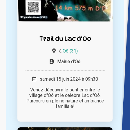
Trail du Lac d'Oo
à
Oô (31)
Mairie d'Oô
samedi 15 juin 2024 à 09h30
Venez découvrir le sentier entre le
village d"Oô et le célèbre Lac d"Oô.
Parcours en pleine nature et ambiance
familiale!