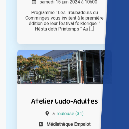
samedi 15 juin 2024 à 10h00
Programme : Les Troubadours du
Comminges vous invitent à la première
édition de leur festival folklorique: "
Hèsta deth Printemps " Au [...]
Atelier Ludo-Adultes
à
Toulouse (31)
Médiathèque Empalot