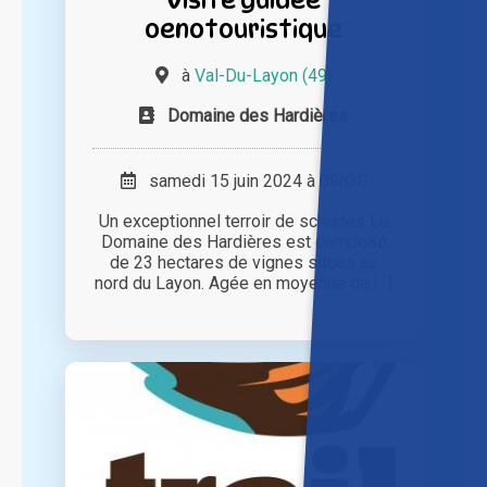
oenotouristique
à
Val-Du-Layon (49)
Domaine des Hardières
samedi 15 juin 2024 à 09h30
Un exceptionnel terroir de schistes Le
Domaine des Hardières est composé
de 23 hectares de vignes situés au
nord du Layon. Agée en moyenne de [...]