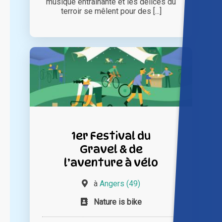
musique entraînante et les délices du
terroir se mêlent pour des [...]
1er Festival du
Gravel & de
l’aventure à vélo
à
Angers (49)
Nature is bike