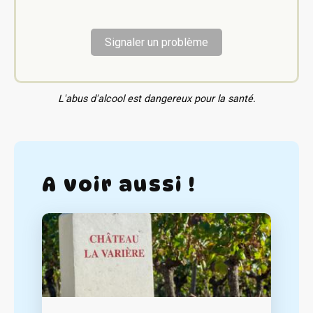
Signaler un problème
L'abus d'alcool est dangereux pour la santé.
A voir aussi !