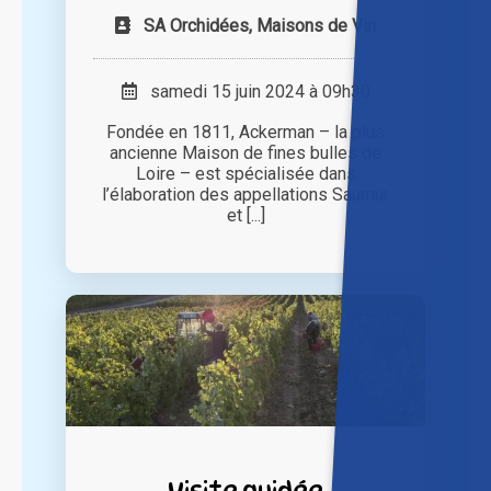
SA Orchidées, Maisons de Vin
samedi 15 juin 2024 à 09h30
Fondée en 1811, Ackerman – la plus
ancienne Maison de fines bulles de
Loire – est spécialisée dans
l’élaboration des appellations Saumur
et [...]
Visite guidée