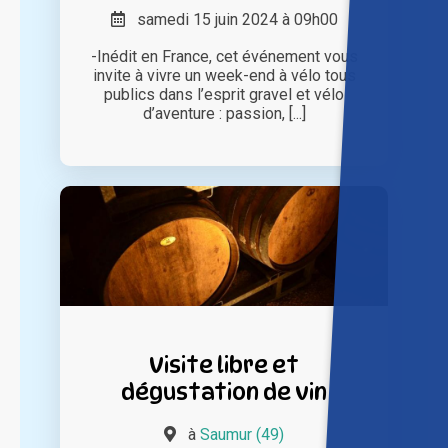
samedi 15 juin 2024 à 09h00
-Inédit en France, cet événement vous
invite à vivre un week-end à vélo tous
publics dans l’esprit gravel et vélo
d’aventure : passion, [...]
Visite libre et
dégustation de vin
à
Saumur (49)