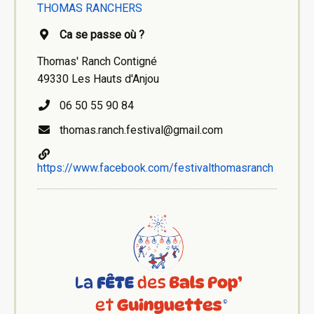
THOMAS RANCHERS
Ca se passe où ?
Thomas' Ranch Contigné
49330 Les Hauts d'Anjou
06 50 55 90 84
thomas.ranch.festival@gmail.com
https://www.facebook.com/festivalthomasranch