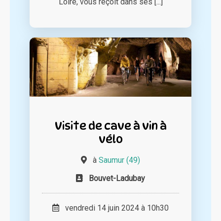
Loire, vous reçoit dans ses [...]
Visite de cave à vin à
vélo
à
Saumur (49)
Bouvet-Ladubay
vendredi 14 juin 2024 à 10h30