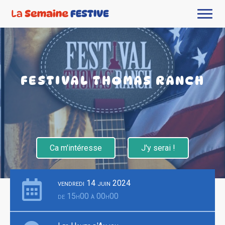
FESTIVAL THOMAS RANCH
Ca m'intéresse
J'y serai !
vendredi 14 juin 2024
de 15h00 à 00h00