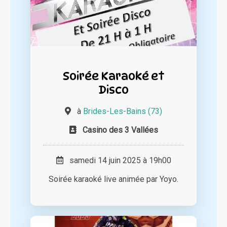
Soirée Karaoké et
Disco
à
Brides-Les-Bains (73)
Casino des 3 Vallées
samedi 14 juin 2025 à 19h00
Soirée karaoké live animée par Yoyo.