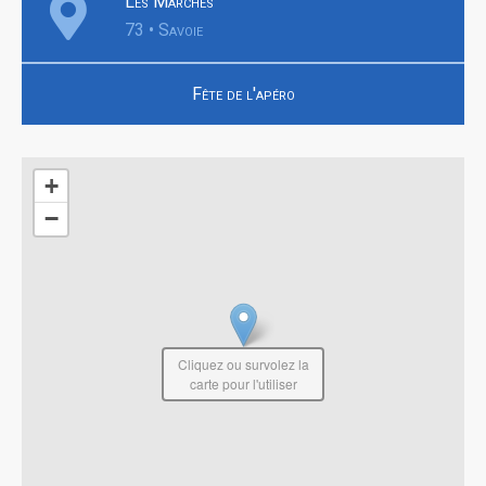
Les Marches
73 • Savoie
Fête de l'apéro
+
−
Cliquez ou survolez la
carte pour l'utiliser