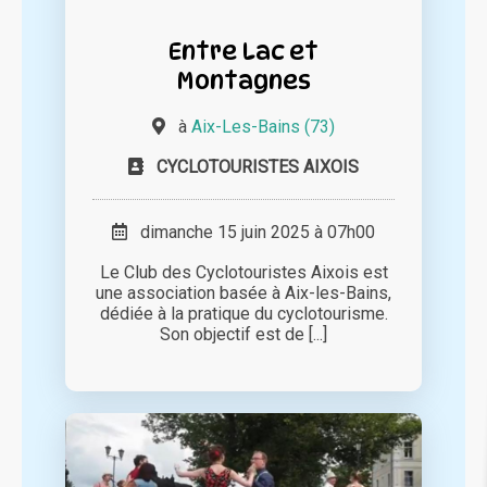
Entre Lac et
Montagnes
à
Aix-Les-Bains (73)
CYCLOTOURISTES AIXOIS
dimanche 15 juin 2025 à 07h00
Le Club des Cyclotouristes Aixois est
une association basée à Aix-les-Bains,
dédiée à la pratique du cyclotourisme.
Son objectif est de [...]