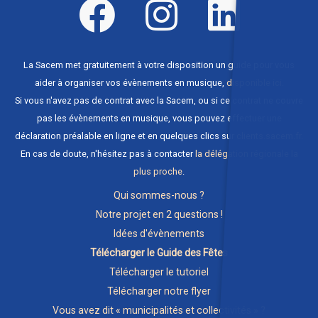
La Sacem met gratuitement à votre disposition un guide pour vous
aider à organiser vos évènements en musique,
disponible ici
.
Si vous n'avez pas de contrat avec la Sacem, ou si ce contrat ne couvre
pas les évènements en musique, vous pouvez effectuer une
déclaration préalable en ligne et en quelques clics sur
clients.sacem.fr
.
En cas de doute, n'hésitez pas à contacter
la délégation régionale la
plus proche
.
Qui sommes-nous ?
Notre projet en 2 questions !
Idées d'évènements
Télécharger le Guide des Fêtes
Télécharger le tutoriel
Télécharger notre flyer
Vous avez dit « municipalités et collectivités » ?