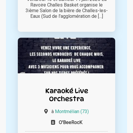
Ravoire Challes Basket organise le
3ième Salon de la bière de Challes-les-
Eaux (Sud de l'agglomération de [...]
Karaoké Live
Orchestra
à
Montmélian (73)
O'BeeRocK