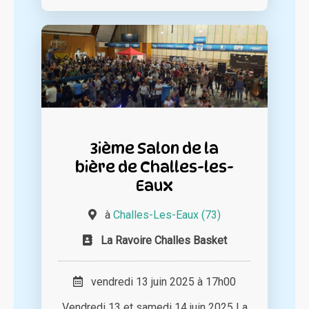
3ième Salon de la
bière de Challes-les-
Eaux
à
Challes-Les-Eaux (73)
La Ravoire Challes Basket
vendredi 13 juin 2025 à 17h00
Vendredi 13 et samedi 14 juin 2025 La