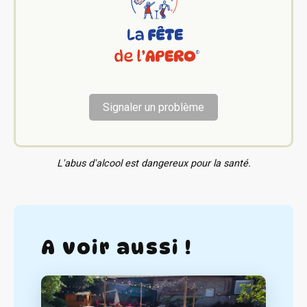
Signaler un problème
L'abus d'alcool est dangereux pour la santé.
A voir aussi !