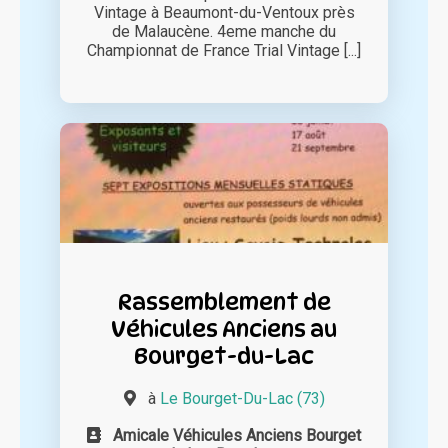
Vintage à Beaumont-du-Ventoux près
de Malaucène. 4eme manche du
Championnat de France Trial Vintage [...]
Rassemblement de
Véhicules Anciens au
Bourget-du-Lac
à
Le Bourget-Du-Lac (73)
Amicale Véhicules Anciens Bourget