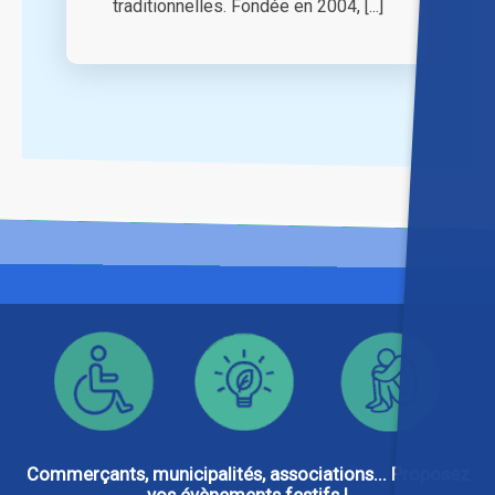
traditionnelles. Fondée en 2004, [...]
Commerçants, municipalités, associations... Proposez