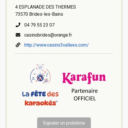
4 ESPLANADE DES THERMES
73570 Brides-les-Bains
04 79 55 23 07
casinobrides@orange.fr
http://www.casino3vallees.com/
Signaler un problème