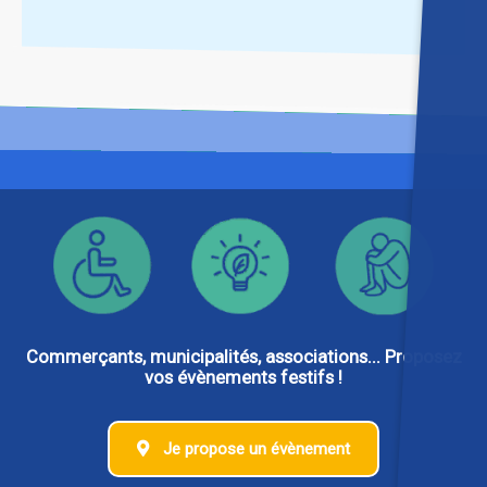
Commerçants, municipalités, associations... Proposez
vos évènements festifs !
Je propose un évènement