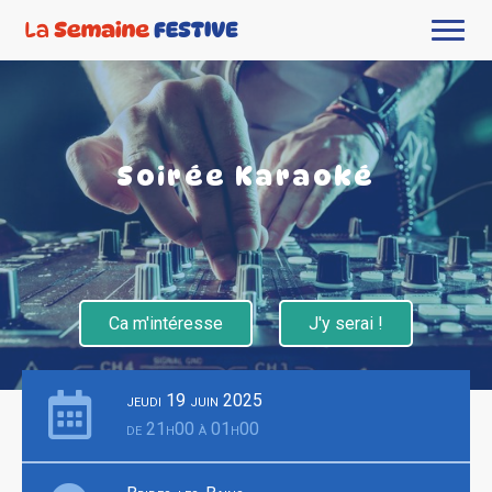
Soirée Karaoké
Ca m'intéresse
J'y serai !
jeudi 19 juin 2025
de 21h00 à 01h00