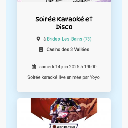
Soirée Karaoké et
Disco
à
Brides-Les-Bains (73)
Casino des 3 Vallées
samedi 14 juin 2025 à 19h00
Soirée karaoké live animée par Yoyo.