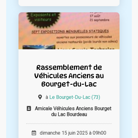
Rassemblement de
Véhicules Anciens au
Bourget-du-Lac
à
Le Bourget-Du-Lac (73)
Amicale Véhicules Anciens Bourget
du Lac Bourdeau
dimanche 15 juin 2025 à 09h00