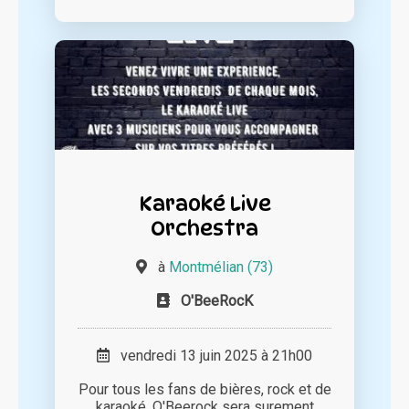
Karaoké Live
Orchestra
à
Montmélian (73)
O'BeeRocK
vendredi 13 juin 2025 à 21h00
Pour tous les fans de bières, rock et de
karaoké, O'Beerock sera surement