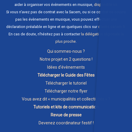
aider à organiser vos évènements en musique,
disponible ici
.
Si vous n'avez pas de contrat avec la Sacem, ou si ce contrat ne couvre
pas les évènements en musique, vous pouvez effectuer une
déclaration préalable en ligne et en quelques clics sur
clients.sacem.fr
.
En cas de doute, n'hésitez pas à contacter
la délégation régionale la
plus proche
.
Qui sommes-nous ?
Notre projet en 2 questions !
Idées d'évènements
Télécharger le Guide des Fêtes
Télécharger le tutoriel
Télécharger notre flyer
Vous avez dit « municipalités et collectivités » ?
Tutoriels et kits de communication
Revue de presse
Devenez coordinateur festif !