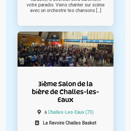
votre paradis. Viens chanter sur scène
avec un orchestre tes chansons [...]
3ième Salon de la
bière de Challes-les-
Eaux
à
Challes-Les-Eaux (73)
La Ravoire Challes Basket