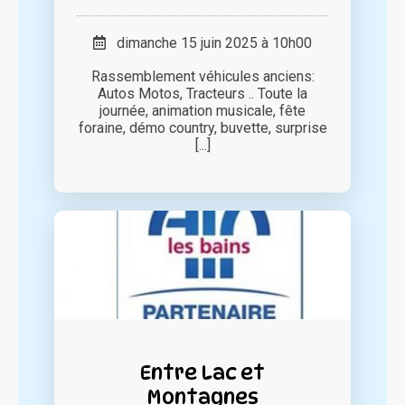
dimanche 15 juin 2025 à 10h00
Rassemblement véhicules anciens:
Autos Motos, Tracteurs .. Toute la
journée, animation musicale, fête
foraine, démo country, buvette, surprise
[...]
Entre Lac et
Montagnes