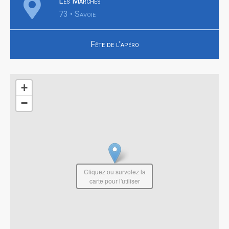
Les Marches
73 • Savoie
Fête de l'apéro
+
−
Cliquez ou survolez la
carte pour l'utiliser