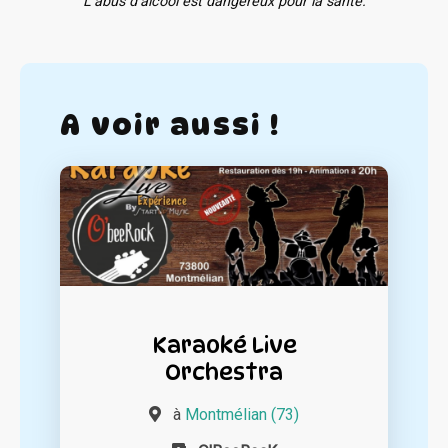
L'abus d'alcool est dangereux pour la santé.
A voir aussi !
Karaoké Live
Orchestra
à
Montmélian (73)