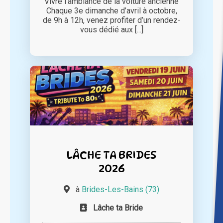
Vivre l’ambiance de la voiture ancienne
Chaque 3e dimanche d’avril à octobre,
de 9h à 12h, venez profiter d’un rendez-
vous dédié aux [...]
LÂCHE TA BRIDES
2026
à
Brides-Les-Bains (73)
Lâche ta Bride