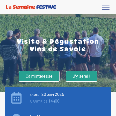
Visite & Dégustation
Vins de Savoie
Ca m'intéresse
J'y serai !
samedi 20 juin 2026
à partir de 14h00