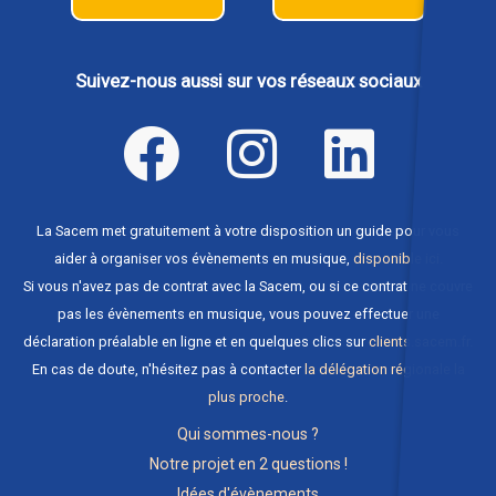
Suivez-nous aussi sur vos réseaux sociaux
La Sacem met gratuitement à votre disposition un guide pour vous
aider à organiser vos évènements en musique,
disponible ici
.
Si vous n'avez pas de contrat avec la Sacem, ou si ce contrat ne couvre
pas les évènements en musique, vous pouvez effectuer une
déclaration préalable en ligne et en quelques clics sur
clients.sacem.fr
.
En cas de doute, n'hésitez pas à contacter
la délégation régionale la
plus proche
.
Qui sommes-nous ?
Notre projet en 2 questions !
Idées d'évènements