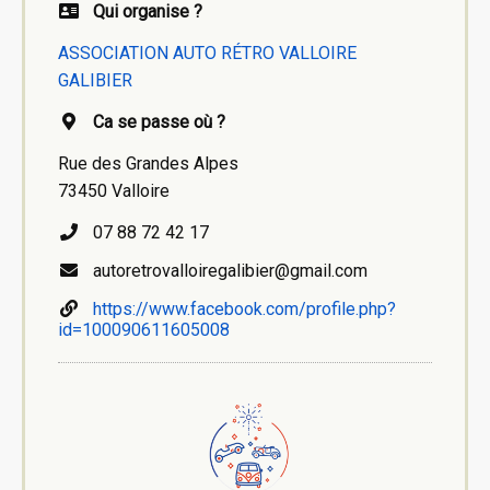
Qui organise ?
ASSOCIATION AUTO RÉTRO VALLOIRE
GALIBIER
Ca se passe où ?
Rue des Grandes Alpes
73450 Valloire
07 88 72 42 17
autoretrovalloiregalibier@gmail.com
https://www.facebook.com/profile.php?
id=100090611605008