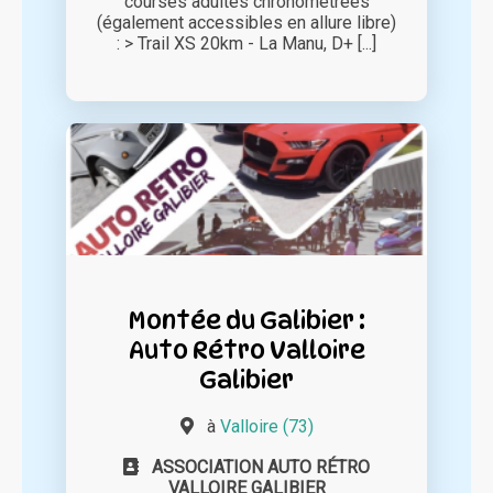
courses adultes chronomètrées
(également accessibles en allure libre)
: > Trail XS 20km - La Manu, D+ [...]
Montée du Galibier :
Auto Rétro Valloire
Galibier
à
Valloire (73)
ASSOCIATION AUTO RÉTRO
VALLOIRE GALIBIER