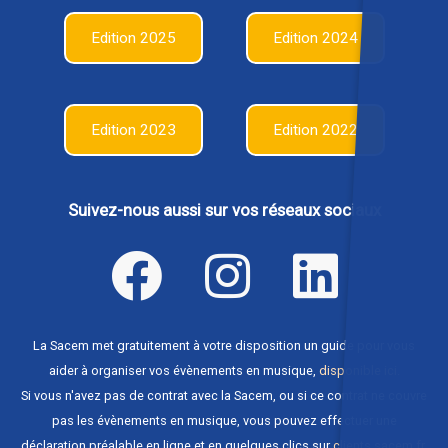
Edition 2025
Edition 2024
Edition 2023
Edition 2022
Suivez-nous aussi sur vos réseaux sociaux
La Sacem met gratuitement à votre disposition un guide pour vous
aider à organiser vos évènements en musique,
disponible ici
.
Si vous n'avez pas de contrat avec la Sacem, ou si ce contrat ne couvre
pas les évènements en musique, vous pouvez effectuer une
déclaration préalable en ligne et en quelques clics sur
clients.sacem.fr
.