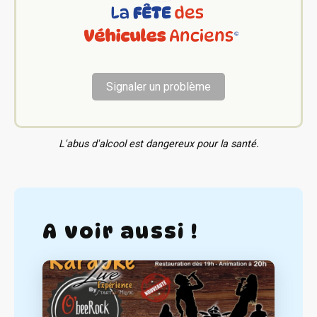
Signaler un problème
L'abus d'alcool est dangereux pour la santé.
A voir aussi !