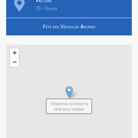
Valloire
73 • Savoie
Fête des Véhicules Anciens
+
−
Cliquez ou survolez la
carte pour l'utiliser