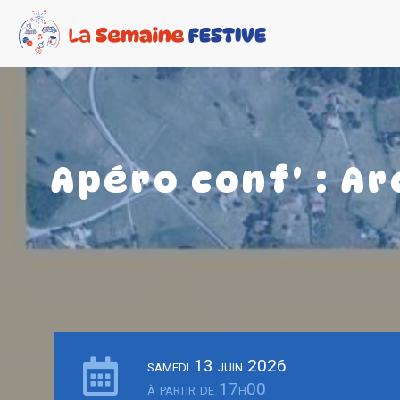
Apéro conf' : A
samedi 13 juin 2026
à partir de 17h00