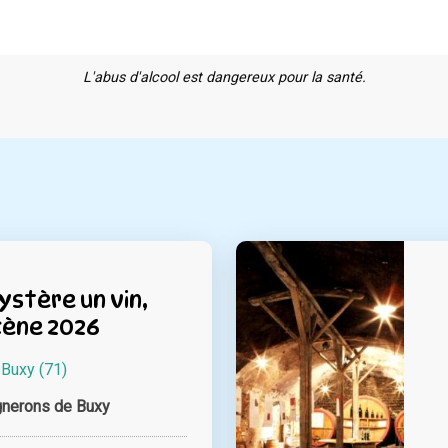
L'abus d'alcool est dangereux pour la santé.
ystère un vin,
cène 2026
à
Buxy (71)
gnerons de Buxy