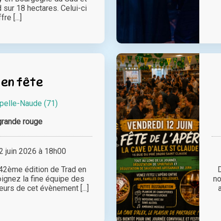
 sur 18 hectares. Celui-ci
fre [...]
 en fête
pelle-Naude (71)
grande rouge
 juin 2026 à 18h00
 42ème édition de Trad en
oignez la fine équipe des
no
urs de cet évènement [...]