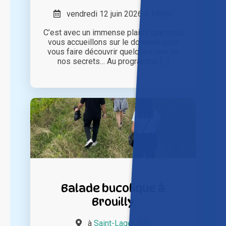
vendredi 12 juin 2026 à 14h00
C’est avec un immense plaisir que nous
vous accueillons sur le domaine pour
vous faire découvrir quelques-uns de
nos secrets… Au programme [...]
Balade bucolique à
Brouilly
à
Saint-Lager (69)