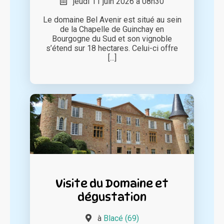
jeudi 11 juin 2026 à 08h30
Le domaine Bel Avenir est situé au sein
de la Chapelle de Guinchay en
Bourgogne du Sud et son vignoble
s’étend sur 18 hectares. Celui-ci offre
[...]
Visite du Domaine et
dégustation
à
Blacé (69)