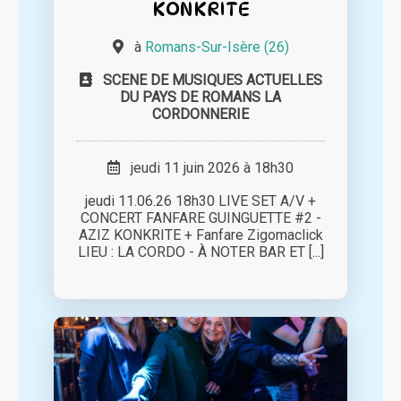
KONKRITE
à
Romans-Sur-Isère (26)
SCENE DE MUSIQUES ACTUELLES
DU PAYS DE ROMANS LA
CORDONNERIE
jeudi 11 juin 2026 à 18h30
jeudi 11.06.26 18h30 LIVE SET A/V +
CONCERT FANFARE GUINGUETTE #2 -
AZIZ KONKRITE + Fanfare Zigomaclick
LIEU : LA CORDO - À NOTER BAR ET [...]