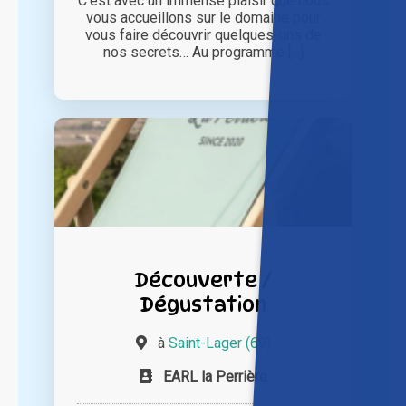
C’est avec un immense plaisir que nous
vous accueillons sur le domaine pour
vous faire découvrir quelques-uns de
nos secrets… Au programme [...]
Découverte /
Dégustation
à
Saint-Lager (69)
EARL la Perrière