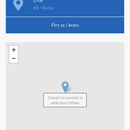
Lyon
69 • Rhône
Fête de l'apéro
+
−
Cliquez ou survolez la
carte pour l'utiliser