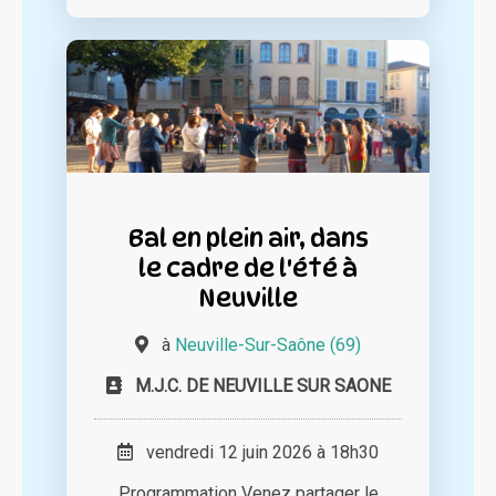
Bal en plein air, dans
le cadre de l'été à
Neuville
à
Neuville-Sur-Saône (69)
M.J.C. DE NEUVILLE SUR SAONE
vendredi 12 juin 2026 à 18h30
Programmation Venez partager le