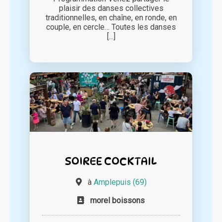
plaisir des danses collectives
traditionnelles, en chaîne, en ronde, en
couple, en cercle… Toutes les danses
[...]
SOIREE COCKTAIL
à
Amplepuis (69)
morel boissons