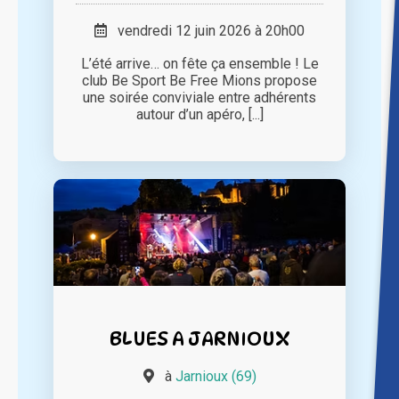
vendredi 12 juin 2026 à 20h00
L’été arrive… on fête ça ensemble ! Le
club Be Sport Be Free Mions propose
une soirée conviviale entre adhérents
autour d’un apéro, [...]
BLUES A JARNIOUX
à
Jarnioux (69)