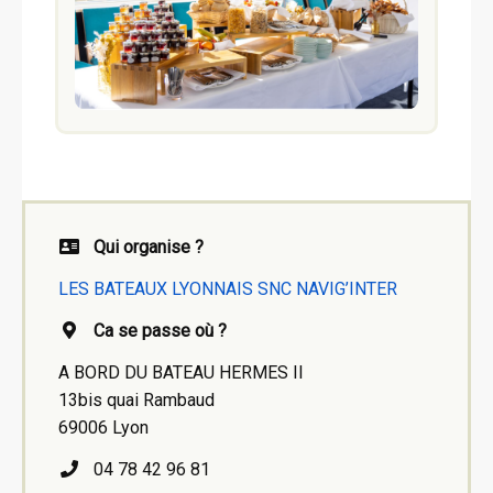
Qui organise ?
LES BATEAUX LYONNAIS SNC NAVIG’INTER
Ca se passe où ?
A BORD DU BATEAU HERMES II
13bis quai Rambaud
69006 Lyon
04 78 42 96 81