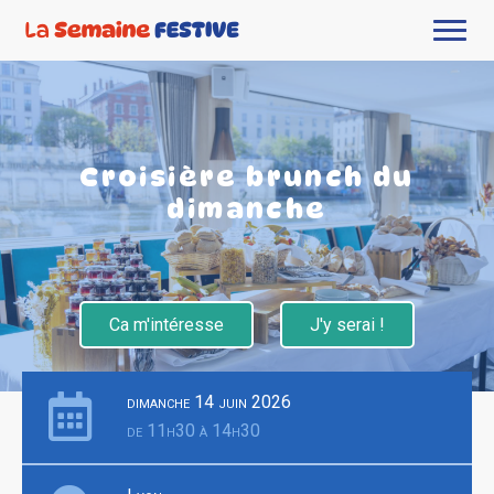
Croisière brunch du
dimanche
Ca m'intéresse
J'y serai !
dimanche 14 juin 2026
de 11h30 à 14h30