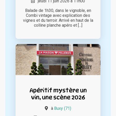
jeudi 11 juin 2026 à 11h00
Balade de 1h30, dans le vignoble, en
Combi vintage avec explication des
vignes et du terroir. Arrivé en haut de la
colline planche apéro et [...]
Apéritif mystère un
vin, une scène 2026
à
Buxy (71)