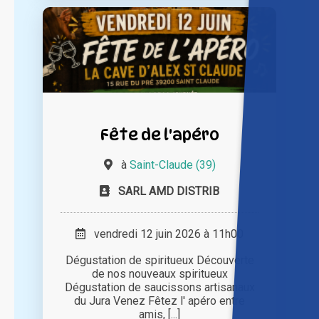
Fête de l'apéro
à
Saint-Claude (39)
SARL AMD DISTRIB
vendredi 12 juin 2026 à 11h00
Dégustation de spiritueux Découverte
de nos nouveaux spiritueux
Dégustation de saucissons artisanaux
du Jura Venez Fêtez l' apéro entre
amis, [...]