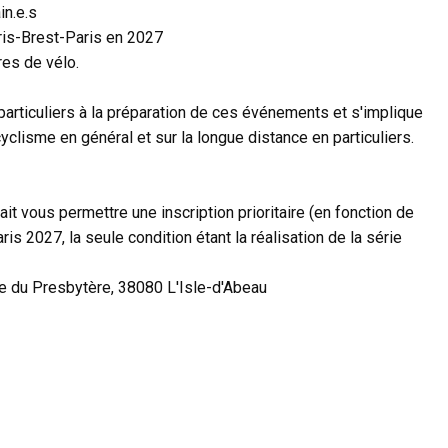
in.e.s
aris-Brest-Paris en 2027
res de vélo.
 particuliers à la préparation de ces événements et s'implique
lisme en général et sur la longue distance en particuliers.
ait vous permettre une inscription prioritaire (en fonction de
is 2027, la seule condition étant la réalisation de la série
ue du Presbytère, 38080 L'Isle-d'Abeau