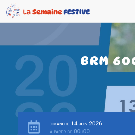
BRM 60
dimanche 14 juin 2026
à partir de 00h00