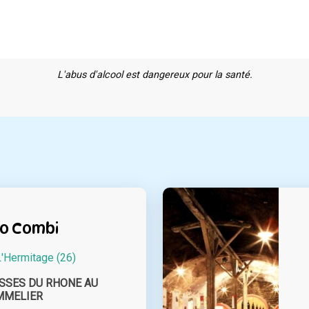
L'abus d'alcool est dangereux pour la santé.
o Combi
L'Hermitage (26)
SSES DU RHONE AU
MMELIER