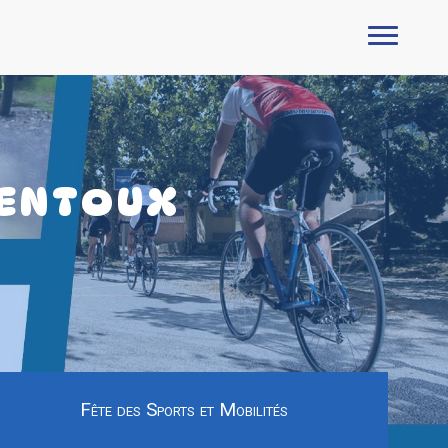
VENTOUX
Fête des Sports et Mobilités