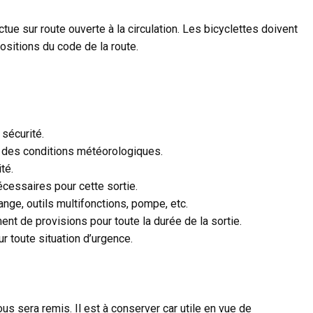
tue sur route ouverte à la circulation. Les bicyclettes doivent
sitions du code de la route.
 sécurité.
 des conditions météorologiques.
té.
écessaires pour cette sortie.
ange, outils multifonctions, pompe, etc.
ent de provisions pour toute la durée de la sortie.
r toute situation d’urgence.
s sera remis. Il est à conserver car utile en vue de