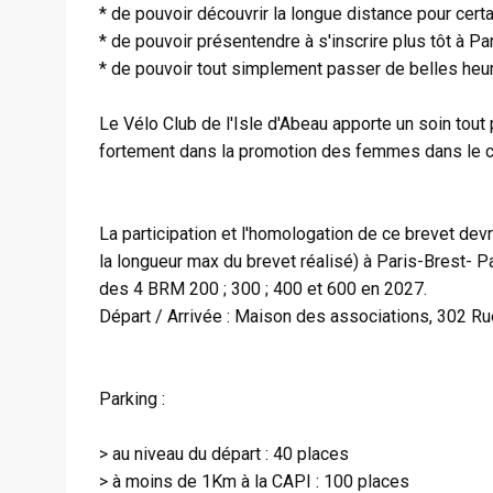
* de pouvoir découvrir la longue distance pour certa
* de pouvoir présentendre à s'inscrire plus tôt à P
* de pouvoir tout simplement passer de belles heu
Le Vélo Club de l'Isle d'Abeau apporte un soin tout
fortement dans la promotion des femmes dans le cyc
La participation et l'homologation de ce brevet devr
la longueur max du brevet réalisé) à Paris-Brest- Par
des 4 BRM 200 ; 300 ; 400 et 600 en 2027.
Départ / Arrivée : Maison des associations, 302 R
Parking :
> au niveau du départ : 40 places
> à moins de 1Km à la CAPI : 100 places