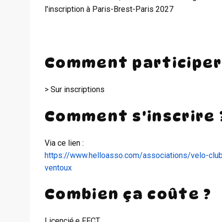
l'inscription à Paris-Brest-Paris 2027
Comment participer
> Sur inscriptions
Comment s'inscrire 
Via ce lien :
https://www.helloasso.com/associations/velo-clu
ventoux
Combien ça coûte ?
Licencié.e FFCT