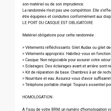
son matériel ou de son imprudence.
La randonnée n'est pas une compétition. Elle s'effec
être équipées et conduites conformément aux dispo
LE PORT DU CASQUE EST OBLIGATOIRE
Matériel obligatoire pour cette randonnée :
> Vêtements réfléchissants: Gilet Audax ou gilet de
> Vêtements appropriés: Habillez-vous en fonction
> Casque: Non négociable pour assurer votre sécuri
> Eclairages: Des éclairages avant et arrière sont n
> Kit de réparation de base: Chambres à air de rech
> Nourriture et eau: Assurez-vous d’avoir suffisamm
> Téléphone portable chargé: Toujours essentiel pou
HOMOLOGATION :
A l'issu de votre BRM, un numéro d'homologation vou