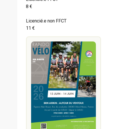
8 €
Licencié.e non FFCT
11 €