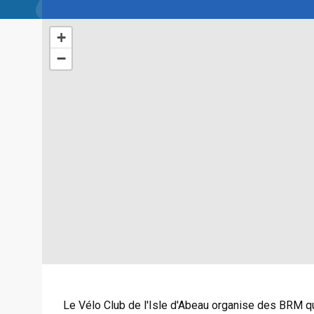
+
−
Le Vélo Club de l'Isle d'Abeau organise des BRM qu