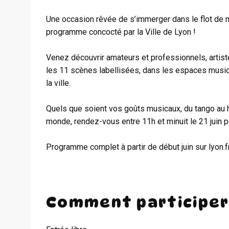
Une occasion rêvée de s’immerger dans le flot de mus
programme concocté par la Ville de Lyon !
Venez découvrir amateurs et professionnels, artis
les 11 scènes labellisées, dans les espaces musicau
la ville.
Quels que soient vos goûts musicaux, du tango au h
monde, rendez-vous entre 11h et minuit le 21 juin 
Programme complet à partir de début juin sur lyon.f
Comment participer