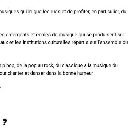
iques qui irrigue les rues et de profiter, en particulier, du
tes émergents et écoles de musique qui se produisent sur
x et les institutions culturelles répartis sur l’ensemble du
ip hop, de la pop au rock, du classique à la musique du
pour chanter et danser dans la bonne humeur.
r
 ?