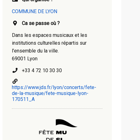
COMMUNE DE LYON
Ca se passe où ?
Dans les espaces musicaux et les
institutions culturelles répartis sur
l’ensemble du la ville.
69001 Lyon
+33 4 72 10 30 30
https://www.jds.fr/lyon/concerts/fete-
de-la-musique/fete-musique-lyon-
170511_A