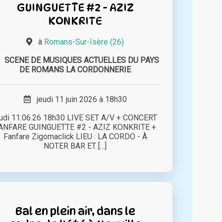
GUINGUETTE #2 - AZIZ
KONKRITE
à
Romans-Sur-Isère (26)
SCENE DE MUSIQUES ACTUELLES DU PAYS
DE ROMANS LA CORDONNERIE
jeudi 11 juin 2026 à 18h30
eudi 11.06.26 18h30 LIVE SET A/V + CONCERT
ANFARE GUINGUETTE #2 - AZIZ KONKRITE +
Fanfare Zigomaclick LIEU : LA CORDO - À
NOTER BAR ET [...]
Bal en plein air, dans le