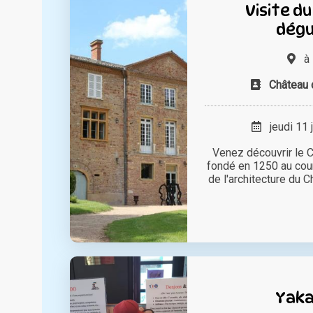
Visite d
dégu
à
Château
jeudi 11 
Venez découvrir le
fondé en 1250 au cou
de l'architecture du Ch
Yaka