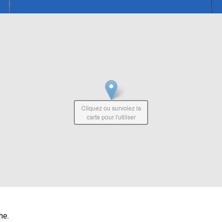
Cliquez ou survolez la
carte pour l'utiliser
he.