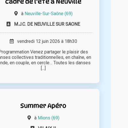
cadre de l'été à Neuville
à
Neuville-Sur-Saône (69)
M.J.C. DE NEUVILLE SUR SAONE
vendredi 12 juin 2026 à 18h30
Programmation Venez partager le plaisir des
nses collectives traditionnelles, en chaîne, en
onde, en couple, en cercle… Toutes les danses
[...]
Summer Apéro
à
Mions (69)