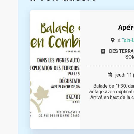
Apér
à
Tain-
DES TERRA
SO
jeudi 11 
Balade de 1h30, da
vintage avec explicati
Arrivé en haut de la c