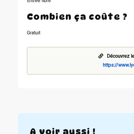
Entrée libre
Combien ça coûte ?
Gratuit
Découvrez le
https://www.ly
A voir aussi !