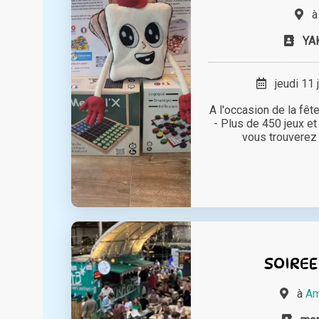
YA
jeudi 11 
A l'occasion de la fête
- Plus de 450 jeux et 
vous trouverez c
SOIREE
à
Am